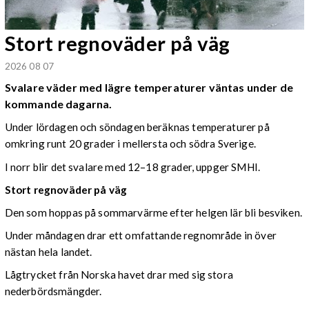
Stort regnoväder på väg
2026 08 07
Svalare väder med lägre temperaturer väntas under de
kommande dagarna.
Under lördagen och söndagen beräknas temperaturer på
omkring runt 20 grader i mellersta och södra Sverige.
I norr blir det svalare med 12–18 grader, uppger SMHI.
Stort regnoväder på väg
Den som hoppas på sommarvärme efter helgen lär bli besviken.
Under måndagen drar ett omfattande regnområde in över
nästan hela landet.
Lågtrycket från Norska havet drar med sig stora
nederbördsmängder.