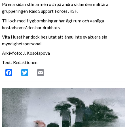
På ena sidan står armén och på andra sidan den militära
grupperingen Raid Support Forces, RSF.
Till och med flygbombningar har ägt rum och vanliga
bostadsområden har drabbats.
Vita Huset har dock beslutat att ännu inte evakuera sin
myndighetspersonal.
Arkivfoto: J. Kosolapova
Text: Redaktionen
Facebook
Twitter
Email