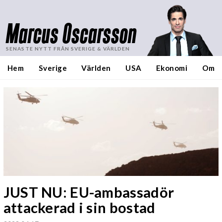
Marcus Oscarsson
SENASTE NYTT FRÅN SVERIGE & VÄRLDEN
Hem
Sverige
Världen
USA
Ekonomi
Om
JUST NU: EU-ambassadör
attackerad i sin bostad