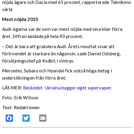
nöjda ägare och Dacia med 65 procent, rapporterade Teknikens
värld.
Mest nöjda 2025
Audi-ägarna var de som var mest nöjda med sina bilar förra
året. Siffran landade på hela 93 procent.
– Det är bara att gratulera Audi. Årets resultat visar att
förtroendet är starkare än någonsin, sade Daniel Odsberg,
försäljningschef på Kvdbil, i vintras.
Mercedes, Subaru och Hyundai fick också höga betyg i
undersökningen från förra året.
LÄS MER:
Beskedet: Ukraina bygger eget supervapen
Foto: Erik Witsoe
Text: Redaktionen
Facebook
Twitter
Email