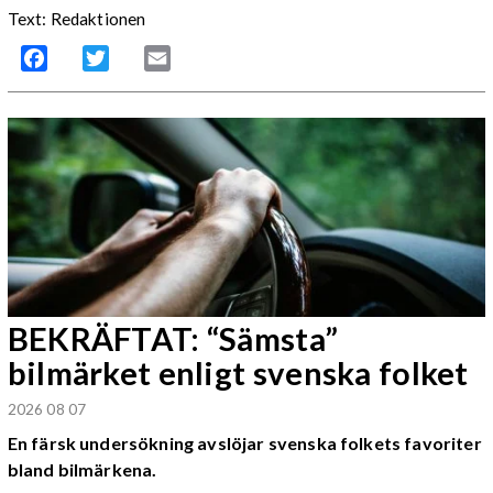
Text: Redaktionen
Facebook
Twitter
Email
BEKRÄFTAT: “Sämsta”
bilmärket enligt svenska folket
2026 08 07
En färsk undersökning avslöjar svenska folkets favoriter
bland bilmärkena.