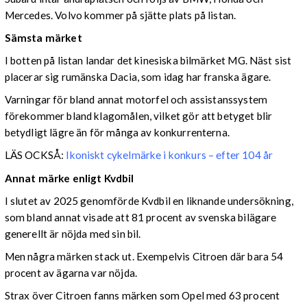
Mercedes. Volvo kommer på sjätte plats på listan.
Sämsta märket
I botten på listan landar det kinesiska bilmärket MG. Näst sist
placerar sig rumänska Dacia, som idag har franska ägare.
Varningar för bland annat motorfel och assistanssystem
förekommer bland klagomålen, vilket gör att betyget blir
betydligt lägre än för många av konkurrenterna.
LÄS OCKSÅ:
Ikoniskt cykelmärke i konkurs – efter 104 år
Annat märke enligt Kvdbil
I slutet av 2025 genomförde Kvdbil en liknande undersökning,
som bland annat visade att 81 procent av svenska bilägare
generellt är nöjda med sin bil.
Men några märken stack ut. Exempelvis Citroen där bara 54
procent av ägarna var nöjda.
Strax över Citroen fanns märken som Opel med 63 procent