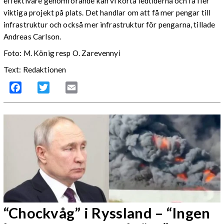
effektivare genomförande kan vi korta ledtiderna och få fler
viktiga projekt på plats. Det handlar om att få mer pengar till
infrastruktur och också mer infrastruktur för pengarna, tillade
Andreas Carlson.
Foto: M. König resp O. Zarevennyi
Text: Redaktionen
Facebook
Twitter
Email
“Chockvåg” i Ryssland – “Ingen