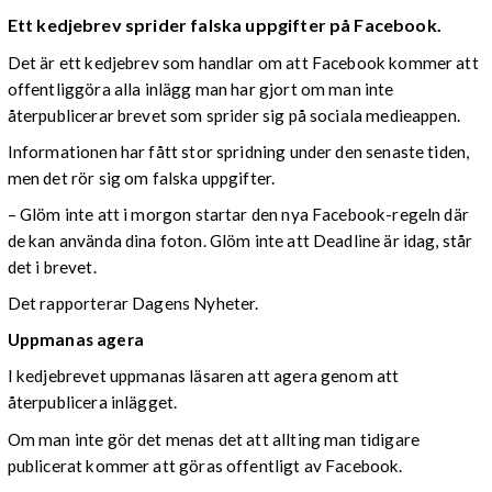
Ett kedjebrev sprider falska uppgifter på Facebook.
Det är ett kedjebrev som handlar om att Facebook kommer att
offentliggöra alla inlägg man har gjort om man inte
återpublicerar brevet som sprider sig på sociala medieappen.
Informationen har fått stor spridning under den senaste tiden,
men det rör sig om falska uppgifter.
– Glöm inte att i morgon startar den nya Facebook-regeln där
de kan använda dina foton. Glöm inte att Deadline är idag, står
det i brevet.
Det rapporterar Dagens Nyheter.
Uppmanas agera
I kedjebrevet uppmanas läsaren att agera genom att
återpublicera inlägget.
Om man inte gör det menas det att allting man tidigare
publicerat kommer att göras offentligt av Facebook.