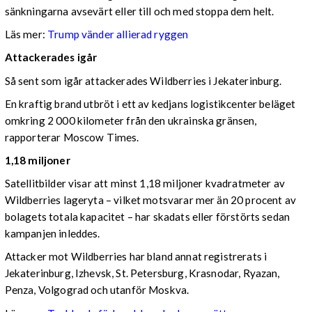
sänkningarna avsevärt eller till och med stoppa dem helt.
Läs mer:
Trump vänder allierad ryggen
Attackerades igår
Så sent som igår attackerades Wildberries i Jekaterinburg.
En kraftig brand utbröt i ett av kedjans logistikcenter beläget
omkring 2 000 kilometer från den ukrainska gränsen,
rapporterar Moscow Times.
1,18 miljoner
Satellitbilder visar att minst 1,18 miljoner kvadratmeter av
Wildberries lageryta – vilket motsvarar mer än 20 procent av
bolagets totala kapacitet – har skadats eller förstörts sedan
kampanjen inleddes.
Attacker mot Wildberries har bland annat registrerats i
Jekaterinburg, Izhevsk, St. Petersburg, Krasnodar, Ryazan,
Penza, Volgograd och utanför Moskva.