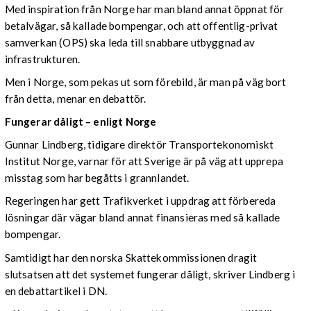
Med inspiration från Norge har man bland annat öppnat för
betalvägar, så kallade bompengar, och att offentlig-privat
samverkan (OPS) ska leda till snabbare utbyggnad av
infrastrukturen.
Men i Norge, som pekas ut som förebild, är man på väg bort
från detta, menar en debattör.
Fungerar dåligt – enligt Norge
Gunnar Lindberg, tidigare direktör Transportekonomiskt
Institut Norge, varnar för att Sverige är på väg att upprepa
misstag som har begåtts i grannlandet.
Regeringen har gett Trafikverket i uppdrag att förbereda
lösningar där vägar bland annat finansieras med så kallade
bompengar.
Samtidigt har den norska Skattekommissionen dragit
slutsatsen att det systemet fungerar dåligt, skriver Lindberg i
en debattartikel i DN.