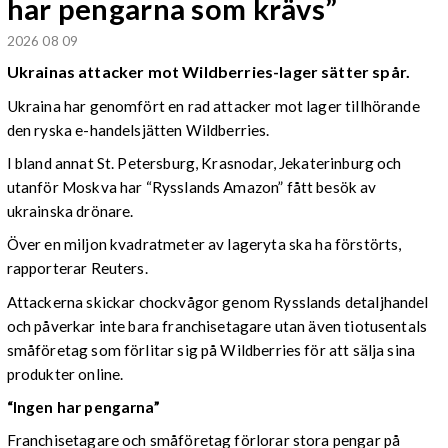
har pengarna som krävs”
2026 08 09
Ukrainas attacker mot Wildberries-lager sätter spår.
Ukraina har genomfört en rad attacker mot lager tillhörande
den ryska e-handelsjätten Wildberries.
I bland annat St. Petersburg, Krasnodar, Jekaterinburg och
utanför Moskva har “Rysslands Amazon” fått besök av
ukrainska drönare.
Över en miljon kvadratmeter av lageryta ska ha förstörts,
rapporterar Reuters.
Attackerna skickar chockvågor genom Rysslands detaljhandel
och påverkar inte bara franchisetagare utan även tiotusentals
småföretag som förlitar sig på Wildberries för att sälja sina
produkter online.
“Ingen har pengarna”
Franchisetagare och småföretag förlorar stora pengar på