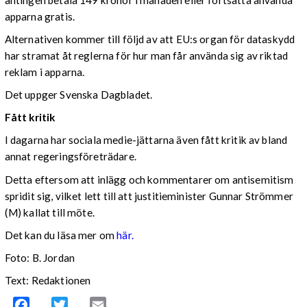
apparna gratis.
Alternativen kommer till följd av att EU:s organ för dataskydd
har stramat åt reglerna för hur man får använda sig av riktad
reklam i apparna.
Det uppger Svenska Dagbladet.
Fått kritik
I dagarna har sociala medie-jättarna även fått kritik av bland
annat regeringsföreträdare.
Detta eftersom att inlägg och kommentarer om antisemitism
spridit sig, vilket lett till att justitieminister Gunnar Strömmer
(M) kallat till möte.
Det kan du läsa mer om
här.
Foto: B. Jordan
Text: Redaktionen
Facebook
Twitter
Email