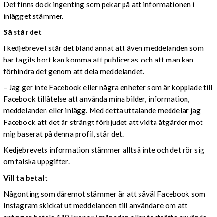
Det finns dock ingenting som pekar på att informationen i
inlägget stämmer.
Så står det
I kedjebrevet står det bland annat att även meddelanden som
har tagits bort kan komma att publiceras, och att man kan
förhindra det genom att dela meddelandet.
– Jag ger inte Facebook eller några enheter som är kopplade till
Facebook tillåtelse att använda mina bilder, information,
meddelanden eller inlägg. Med detta uttalande meddelar jag
Facebook att det är strängt förbjudet att vidta åtgärder mot
mig baserat på denna profil, står det.
Kedjebrevets information stämmer alltså inte och det rör sig
om falska uppgifter.
Vill ta betalt
Någonting som däremot stämmer är att såväl Facebook som
Instagram skickat ut meddelanden till användare om att
antingen betala 149 kronor i månaden eller fortsätta använda