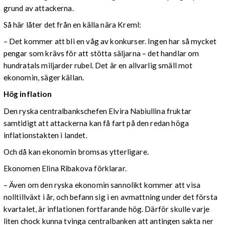
grund av attackerna.
Så här låter det från en källa nära Kreml:
– Det kommer att bli en våg av konkurser. Ingen har så mycket
pengar som krävs för att stötta säljarna – det handlar om
hundratals miljarder rubel. Det är en allvarlig smäll mot
ekonomin, säger källan.
Hög inflation
Den ryska centralbankschefen Elvira Nabiullina fruktar
samtidigt att attackerna kan få fart på den redan höga
inflationstakten i landet.
Och då kan ekonomin bromsas ytterligare.
Ekonomen Elina Ribakova förklarar.
– Även om den ryska ekonomin sannolikt kommer att visa
nolltillväxt i år, och befann sig i en avmattning under det första
kvartalet, är inflationen fortfarande hög. Därför skulle varje
liten chock kunna tvinga centralbanken att antingen sakta ner