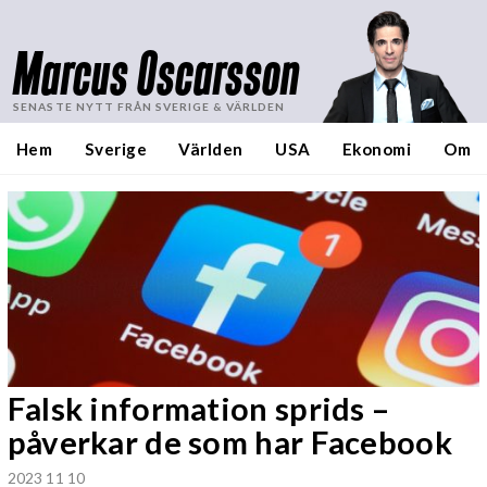
Marcus Oscarsson
SENASTE NYTT FRÅN SVERIGE & VÄRLDEN
Hem
Sverige
Världen
USA
Ekonomi
Om
Falsk information sprids –
påverkar de som har Facebook
2023 11 10