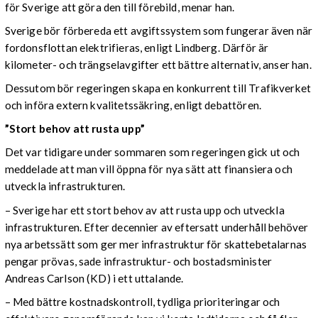
för Sverige att göra den till förebild, menar han.
Sverige bör förbereda ett avgiftssystem som fungerar även när
fordonsflottan elektrifieras, enligt Lindberg. Därför är
kilometer- och trängselavgifter ett bättre alternativ, anser han.
Dessutom bör regeringen skapa en konkurrent till Trafikverket
och införa extern kvalitetssäkring, enligt debattören.
”Stort behov att rusta upp”
Det var tidigare under sommaren som regeringen gick ut och
meddelade att man vill öppna för nya sätt att finansiera och
utveckla infrastrukturen.
– Sverige har ett stort behov av att rusta upp och utveckla
infrastrukturen. Efter decennier av eftersatt underhåll behöver
nya arbetssätt som ger mer infrastruktur för skattebetalarnas
pengar prövas, sade infrastruktur- och bostadsminister
Andreas Carlson (KD) i ett uttalande.
– Med bättre kostnadskontroll, tydliga prioriteringar och