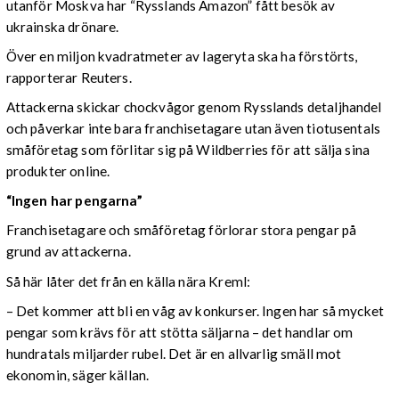
utanför Moskva har “Rysslands Amazon” fått besök av
ukrainska drönare.
Över en miljon kvadratmeter av lageryta ska ha förstörts,
rapporterar Reuters.
Attackerna skickar chockvågor genom Rysslands detaljhandel
och påverkar inte bara franchisetagare utan även tiotusentals
småföretag som förlitar sig på Wildberries för att sälja sina
produkter online.
“Ingen har pengarna”
Franchisetagare och småföretag förlorar stora pengar på
grund av attackerna.
Så här låter det från en källa nära Kreml:
– Det kommer att bli en våg av konkurser. Ingen har så mycket
pengar som krävs för att stötta säljarna – det handlar om
hundratals miljarder rubel. Det är en allvarlig smäll mot
ekonomin, säger källan.