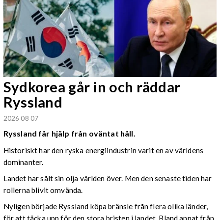
Sydkorea går in och räddar
Ryssland
2026 08 07
Ryssland får hjälp från oväntat håll.
Historiskt har den ryska energiindustrin varit en av världens
dominanter.
Landet har sålt sin olja världen över. Men den senaste tiden har
rollerna blivit omvända.
Nyligen började Ryssland köpa bränsle från flera olika länder,
för att täcka upp för den stora bristen i landet. Bland annat från