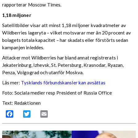
rapporterar Moscow Times.
1,18 miljoner
Satellitbilder visar att minst 1,18 miljoner kvadratmeter av
Wildberries lageryta – vilket motsvarar mer än 20 procent av
bolagets totala kapacitet – har skadats eller förstörts sedan
kampanjen inleddes.
Attacker mot Wildberries har bland annat registrerats i
Jekaterinburg, Izhevsk, St. Petersburg, Krasnodar, Ryazan,
Penza, Volgograd och utanför Moskva.
Läs mer:
Tysklands förbundskansler kan avsättas
Foto:
Sociala medier resp President of Russia Office
Text: Redaktionen
Facebook
Twitter
Email