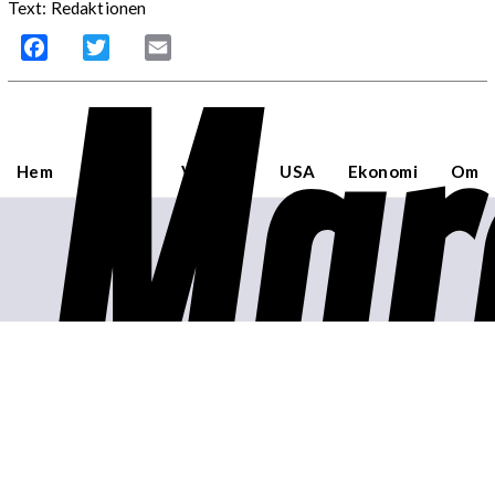
Text: Redaktionen
Mar
Facebook
Twitter
Email
Hem
Sverige
Världen
USA
Ekonomi
Om