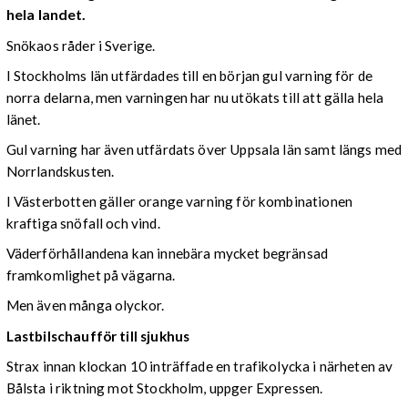
hela landet.
Snökaos råder i Sverige.
I Stockholms län utfärdades till en början gul varning för de
norra delarna, men varningen har nu utökats till att gälla hela
länet.
Gul varning har även utfärdats över Uppsala län samt längs med
Norrlandskusten.
I Västerbotten gäller orange varning för kombinationen
kraftiga snöfall och vind.
Väderförhållandena kan innebära mycket begränsad
framkomlighet på vägarna.
Men även många olyckor.
Lastbilschaufför till sjukhus
Strax innan klockan 10 inträffade en trafikolycka i närheten av
Bålsta i riktning mot Stockholm, uppger Expressen.