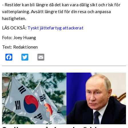
- Restider kan bli längre då det kan vara dålig sikt och risk för
vattenplaning. Avsätt längre tid för din resa och anpassa
hastigheten.
LÄS OCKSÅ:
Tyskt jättefartyg attackerat
Foto: Joey Huang
Text: Redaktionen
Facebook
Twitter
Email