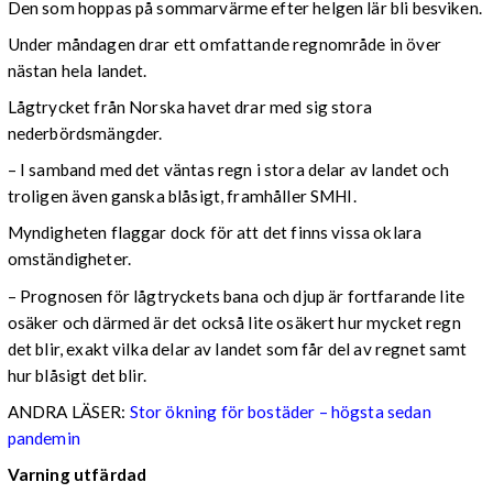
Den som hoppas på sommarvärme efter helgen lär bli besviken.
Under måndagen drar ett omfattande regnområde in över
nästan hela landet.
Lågtrycket från Norska havet drar med sig stora
nederbördsmängder.
– I samband med det väntas regn i stora delar av landet och
troligen även ganska blåsigt, framhåller SMHI.
Myndigheten flaggar dock för att det finns vissa oklara
omständigheter.
– Prognosen för lågtryckets bana och djup är fortfarande lite
osäker och därmed är det också lite osäkert hur mycket regn
det blir, exakt vilka delar av landet som får del av regnet samt
hur blåsigt det blir.
ANDRA LÄSER:
Stor ökning för bostäder – högsta sedan
pandemin
Varning utfärdad