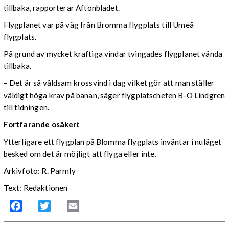
tillbaka, rapporterar Aftonbladet.
Flygplanet var på väg från Bromma flygplats till Umeå
flygplats.
På grund av mycket kraftiga vindar tvingades flygplanet vända
tillbaka.
– Det är så våldsam krossvind i dag vilket gör att man ställer
väldigt höga krav på banan, säger flygplatschefen B-O Lindgren
till tidningen.
Fortfarande osäkert
Ytterligare ett flygplan på Blomma flygplats inväntar i nuläget
besked om det är möjligt att flyga eller inte.
Arkivfoto: R. Parmly
Text: Redaktionen
Facebook
Twitter
Email