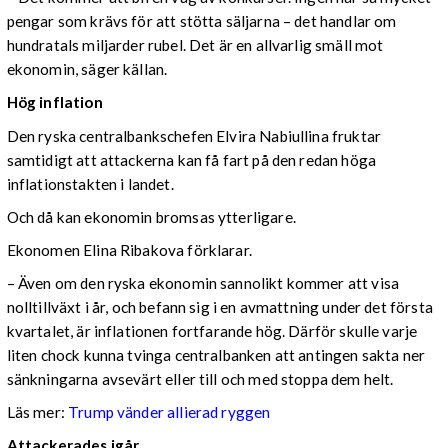
pengar som krävs för att stötta säljarna – det handlar om
hundratals miljarder rubel. Det är en allvarlig smäll mot
ekonomin, säger källan.
Hög inflation
Den ryska centralbankschefen Elvira Nabiullina fruktar
samtidigt att attackerna kan få fart på den redan höga
inflationstakten i landet.
Och då kan ekonomin bromsas ytterligare.
Ekonomen Elina Ribakova förklarar.
– Även om den ryska ekonomin sannolikt kommer att visa
nolltillväxt i år, och befann sig i en avmattning under det första
kvartalet, är inflationen fortfarande hög. Därför skulle varje
liten chock kunna tvinga centralbanken att antingen sakta ner
sänkningarna avsevärt eller till och med stoppa dem helt.
Läs mer:
Trump vänder allierad ryggen
Attackerades igår