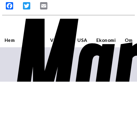
Mar
Facebook
Twitter
Email
Hem
Sverige
Världen
USA
Ekonomi
Om