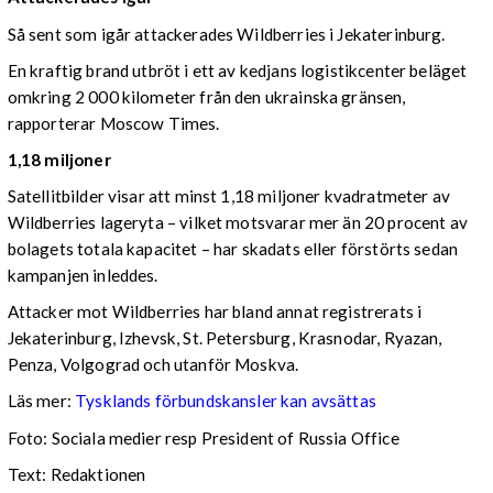
Så sent som igår attackerades Wildberries i Jekaterinburg.
En kraftig brand utbröt i ett av kedjans logistikcenter beläget
omkring 2 000 kilometer från den ukrainska gränsen,
rapporterar Moscow Times.
1,18 miljoner
Satellitbilder visar att minst 1,18 miljoner kvadratmeter av
Wildberries lageryta – vilket motsvarar mer än 20 procent av
bolagets totala kapacitet – har skadats eller förstörts sedan
kampanjen inleddes.
Attacker mot Wildberries har bland annat registrerats i
Jekaterinburg, Izhevsk, St. Petersburg, Krasnodar, Ryazan,
Penza, Volgograd och utanför Moskva.
Läs mer:
Tysklands förbundskansler kan avsättas
Foto:
Sociala medier resp President of Russia Office
Text: Redaktionen