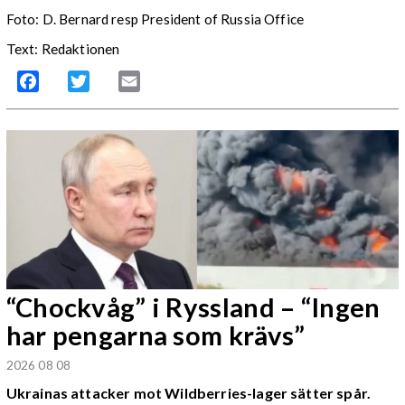
Foto: D. Bernard resp President of Russia Office
Text: Redaktionen
Facebook
Twitter
Email
“Chockvåg” i Ryssland – “Ingen
har pengarna som krävs”
2026 08 08
Ukrainas attacker mot Wildberries-lager sätter spår.