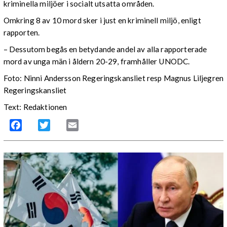
kriminella miljöer i socialt utsatta områden.
Omkring 8 av 10 mord sker i just en kriminell miljö, enligt
rapporten.
– Dessutom begås en betydande andel av alla rapporterade
mord av unga män i åldern 20-29, framhåller UNODC.
Foto: Ninni Andersson Regeringskansliet resp Magnus Liljegren
Regeringskansliet
Text: Redaktionen
Facebook
Twitter
Email