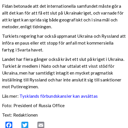
Fidan betonade att det internationella samfundet måste göra
allt det kan för att få ett slut på Ukrainakriget, och varnade för
att kriget kan sprida sig både geografiskt och i sina mål och
metoder, enligt tidningen.
Turkiets regering har också uppmanat Ukraina och Ryssland att
införa en paus eller ett stopp för anfall mot kommersiella
fartyg i Svarta havet.
Landet har flera gånger också krävt ett slut på kriget i Ukraina.
Turkiet är medlem i Nato och har uttalat ett visst stöd för
Ukraina, men har samtidigt intagit en mycket pragmatisk
inställning till Ryssland och har inte anslutit sig till sanktioner
mot Putinregimen.
Läs mer:
Tysklands förbundskansler kan avsättas
Foto: President of Russia Office
Text: Redaktionen
Facebook
Twitter
Email