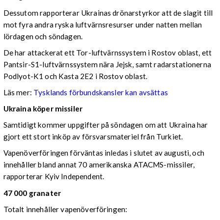
Dessutom rapporterar Ukrainas drönarstyrkor att de slagit till
mot fyra andra ryska luftvärnsresurser under natten mellan
lördagen och söndagen.
De har attackerat ett Tor-luftvärnssystem i Rostov oblast, ett
Pantsir-S1-luftvärnssystem nära Jejsk, samt radarstationerna
Podlyot-K1 och Kasta 2E2 i Rostov oblast.
Läs mer:
Tysklands förbundskansler kan avsättas
Ukraina köper missiler
Samtidigt kommer uppgifter på söndagen om att Ukraina har
gjort ett stort inköp av försvarsmateriel från Turkiet.
Vapenöverföringen förväntas inledas i slutet av augusti, och
innehåller bland annat 70 amerikanska ATACMS-missiler,
rapporterar Kyiv Independent.
47 000 granater
Totalt innehåller vapenöverföringen: