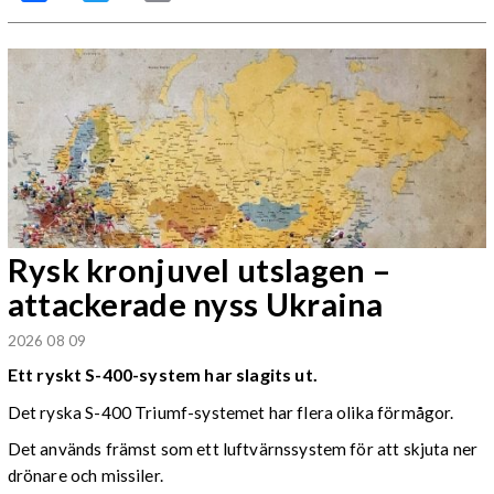
Rysk kronjuvel utslagen –
attackerade nyss Ukraina
2026 08 09
Ett ryskt S-400-system har slagits ut.
Det ryska S-400 Triumf-systemet har flera olika förmågor.
Det används främst som ett luftvärnssystem för att skjuta ner
drönare och missiler.