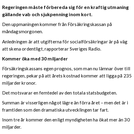
Regeringen måste förbereda sig för en kraftig utmaning
gällande vab och sjukpenning inom kort.
Den uppmaningen kommer från Försäkringskassan på
måndagsmorgonen.
Anledningen är att utgifterna för socialförsäkringar är på väg
att skena ordentligt, rapporterar Sveriges Radio.
Kommer öka med 30 miljarder
Försäkringskassans egen prognos, som man nu lämnar över till
regeringen, pekar på att årets kostnad kommer att ligga på 235
miljarder kronor.
Det motsvarar en femtedel av den totala statsbudgeten.
Summan är visserligen något lägre än förra året – men det är i
framtiden som den dramatiska utvecklingen tar fart.
Inom tre år kommer den enligt myndigheten ha ökat mer än 30
miljarder.