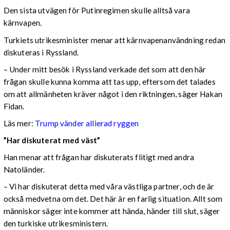
Den sista utvägen för Putinregimen skulle alltså vara
kärnvapen.
Turkiets utrikesminister menar att kärnvapenanvändning redan
diskuteras i Ryssland.
– Under mitt besök i Ryssland verkade det som att den här
frågan skulle kunna komma att tas upp, eftersom det talades
om att allmänheten kräver något i den riktningen, säger Hakan
Fidan.
Läs mer:
Trump vänder allierad ryggen
”Har diskuterat med väst”
Han menar att frågan har diskuterats flitigt med andra
Natoländer.
– Vi har diskuterat detta med våra västliga partner, och de är
också medvetna om det. Det här är en farlig situation. Allt som
människor säger inte kommer att hända, händer till slut, säger
den turkiske utrikesministern.