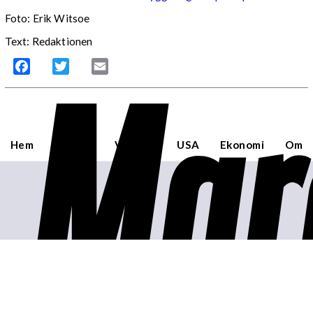
Foto: Erik Witsoe
Text: Redaktionen
Mar
Facebook
Twitter
Email
Hem
Sverige
Världen
USA
Ekonomi
Om