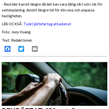
- Restider kan bli längre då det kan vara dålig sikt och risk för
vattenplaning. Avsätt längre tid för din resa och anpassa
hastigheten.
LÄS OCKSÅ:
Tyskt jättefartyg attackerat
Foto: Joey Huang
Text: Redaktionen
Facebook
Twitter
Email