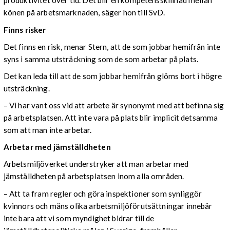
produktivitet över tid. Det blir en kompetensskillnad mellan
könen på arbetsmarknaden, säger hon till SvD.
Finns risker
Det finns en risk, menar Stern, att de som jobbar hemifrån inte
syns i samma utsträckning som de som arbetar på plats.
Det kan leda till att de som jobbar hemifrån glöms bort i högre
utsträckning.
– Vi har vant oss vid att arbete är synonymt med att befinna sig
på arbetsplatsen. Att inte vara på plats blir implicit detsamma
som att man inte arbetar.
Arbetar med jämställdheten
Arbetsmiljöverket understryker att man arbetar med
jämställdheten på arbetsplatsen inom alla områden.
– Att ta fram regler och göra inspektioner som synliggör
kvinnors och mäns olika arbetsmiljöförutsättningar innebär
inte bara att vi som myndighet bidrar till de