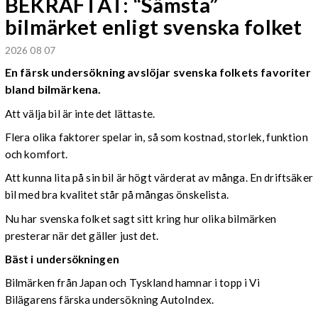
BEKRÄFTAT: “Sämsta”
bilmärket enligt svenska folket
2026 08 07
En färsk undersökning avslöjar svenska folkets favoriter
bland bilmärkena.
Att välja bil är inte det lättaste.
Flera olika faktorer spelar in, så som kostnad, storlek, funktion
och komfort.
Att kunna lita på sin bil är högt värderat av många. En driftsäker
bil med bra kvalitet står på mångas önskelista.
Nu har svenska folket sagt sitt kring hur olika bilmärken
presterar när det gäller just det.
Bäst i undersökningen
Bilmärken från Japan och Tyskland hamnar i topp i Vi
Bilägarens färska undersökning AutoIndex.