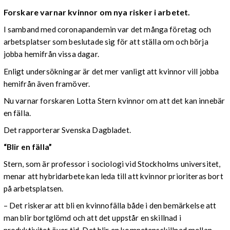
Forskare varnar kvinnor om nya risker i arbetet.
I samband med coronapandemin var det många företag och
arbetsplatser som beslutade sig för att ställa om och börja
jobba hemifrån vissa dagar.
Enligt undersökningar är det mer vanligt att kvinnor vill jobba
hemifrån även framöver.
Nu varnar forskaren Lotta Stern kvinnor om att det kan innebär
en fälla.
Det rapporterar Svenska Dagbladet.
“Blir en fälla”
Stern, som är professor i sociologi vid Stockholms universitet,
menar att hybridarbete kan leda till att kvinnor prioriteras bort
på arbetsplatsen.
– Det riskerar att bli en kvinnofälla både i den bemärkelse att
man blir bortglömd och att det uppstår en skillnad i