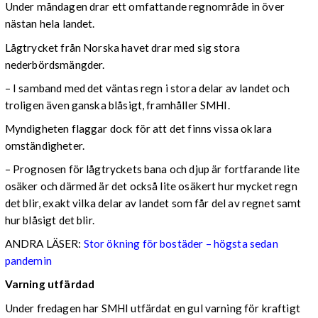
Under måndagen drar ett omfattande regnområde in över
nästan hela landet.
Lågtrycket från Norska havet drar med sig stora
nederbördsmängder.
– I samband med det väntas regn i stora delar av landet och
troligen även ganska blåsigt, framhåller SMHI.
Myndigheten flaggar dock för att det finns vissa oklara
omständigheter.
– Prognosen för lågtryckets bana och djup är fortfarande lite
osäker och därmed är det också lite osäkert hur mycket regn
det blir, exakt vilka delar av landet som får del av regnet samt
hur blåsigt det blir.
ANDRA LÄSER:
Stor ökning för bostäder – högsta sedan
pandemin
Varning utfärdad
Under fredagen har SMHI utfärdat en gul varning för kraftigt