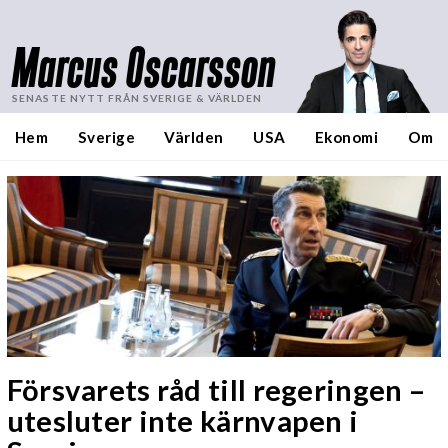
Marcus Oscarsson
SENASTE NYTT FRÅN SVERIGE & VÄRLDEN
Hem
Sverige
Världen
USA
Ekonomi
Om
Försvarets råd till regeringen –
utesluter inte kärnvapen i