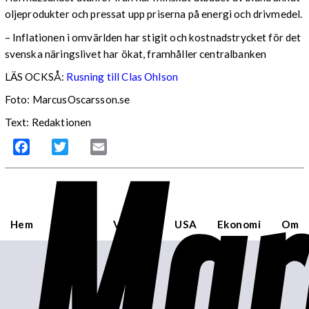
oljeprodukter och pressat upp priserna på energi och drivmedel.
– Inflationen i omvärlden har stigit och kostnadstrycket för det
svenska näringslivet har ökat, framhåller centralbanken
LÄS OCKSÅ:
Rusning till Clas Ohlson
Foto: MarcusOscarsson.se
Text: Redaktionen
Mar
Facebook
Twitter
Email
Hem
Sverige
Världen
USA
Ekonomi
Om