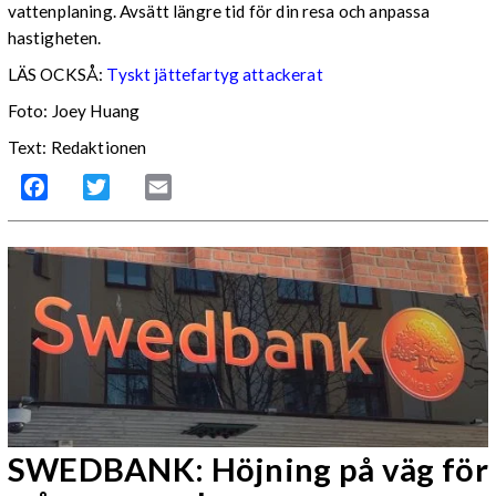
vattenplaning. Avsätt längre tid för din resa och anpassa
hastigheten.
LÄS OCKSÅ:
Tyskt jättefartyg attackerat
Foto: Joey Huang
Text: Redaktionen
Facebook
Twitter
Email
SWEDBANK: Höjning på väg för