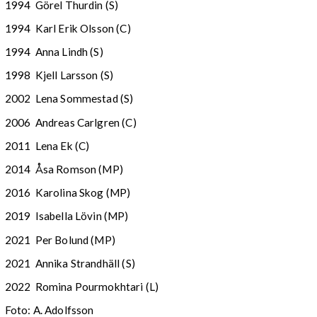
1994 Görel Thurdin (S)
1994 Karl Erik Olsson (C)
1994 Anna Lindh (S)
1998 Kjell Larsson (S)
2002 Lena Sommestad (S)
2006 Andreas Carlgren (C)
2011 Lena Ek (C)
2014 Åsa Romson (MP)
2016 Karolina Skog (MP)
2019 Isabella Lövin (MP)
2021 Per Bolund (MP)
2021 Annika Strandhäll (S)
2022 Romina Pourmokhtari (L)
Foto: A. Adolfsson