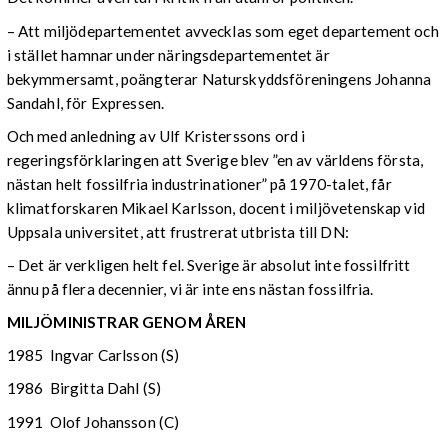
– Att miljödepartementet avvecklas som eget departement och
i stället hamnar under näringsdepartementet är
bekymmersamt, poängterar Naturskyddsföreningens Johanna
Sandahl, för Expressen.
Och med anledning av Ulf Kristerssons ord i
regeringsförklaringen att Sverige blev ”en av världens första,
nästan helt fossilfria industrinationer” på 1970-talet, får
klimatforskaren Mikael Karlsson, docent i miljövetenskap vid
Uppsala universitet, att frustrerat utbrista till DN:
– Det är verkligen helt fel. Sverige är absolut inte fossilfritt
ännu på flera decennier, vi är inte ens nästan fossilfria.
MILJÖMINISTRAR GENOM ÅREN
1985 Ingvar Carlsson (S)
1986 Birgitta Dahl (S)
1991 Olof Johansson (C)