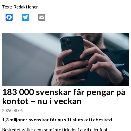
Text: Redaktionen
Facebook
Twitter
Email
183 000 svenskar får pengar på
kontot – nu i veckan
2026 08 06
1,3 miljoner svenskar får nu sitt slutskattebesked.
Beskedet gäller dem som inte fick det i april eller juni.