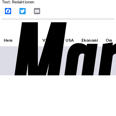
Mar
Text: Redaktionen
Facebook
Twitter
Email
Hem
Sverige
Världen
USA
Ekonomi
Om