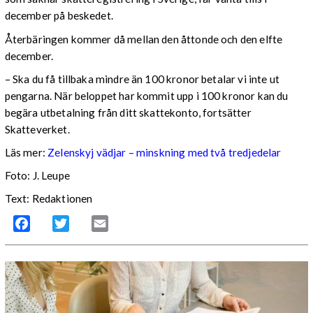
december på beskedet.
Återbäringen kommer då mellan den åttonde och den elfte
december.
– Ska du få tillbaka mindre än 100 kronor betalar vi inte ut
pengarna. När beloppet har kommit upp i 100 kronor kan du
begära utbetalning från ditt skattekonto, fortsätter
Skatteverket.
Läs mer:
Zelenskyj vädjar – minskning med två tredjedelar
Foto:
J. Leupe
Text: Redaktionen
Facebook
Twitter
Email