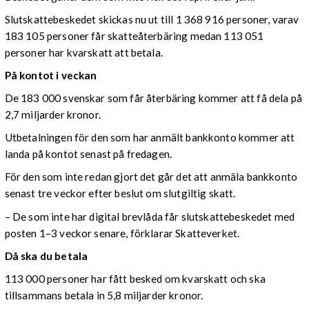
Slutskattebeskedet skickas nu ut till 1 368 916 personer, varav
183 105 personer får skatteåterbäring medan 113 051
personer har kvarskatt att betala.
På kontot i veckan
De 183 000 svenskar som får återbäring kommer att få dela på
2,7 miljarder kronor.
Utbetalningen för den som har anmält bankkonto kommer att
landa på kontot senast på fredagen.
För den som inte redan gjort det går det att anmäla bankkonto
senast tre veckor efter beslut om slutgiltig skatt.
– De som inte har digital brevlåda får slutskattebeskedet med
posten 1–3 veckor senare, förklarar Skatteverket.
Då ska du betala
113 000 personer har fått besked om kvarskatt och ska
tillsammans betala in 5,8 miljarder kronor.