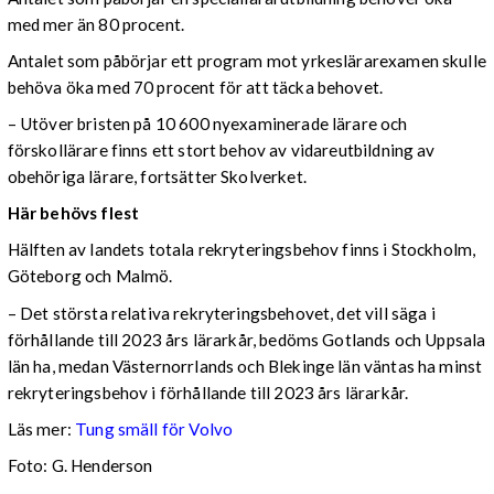
med mer än 80 procent.
Antalet som påbörjar ett program mot yrkeslärarexamen skulle
behöva öka med 70 procent för att täcka behovet.
– Utöver bristen på 10 600 nyexaminerade lärare och
förskollärare finns ett stort behov av vidareutbildning av
obehöriga lärare, fortsätter Skolverket.
Här behövs flest
Hälften av landets totala rekryteringsbehov finns i Stockholm,
Göteborg och Malmö.
– Det största relativa rekryteringsbehovet, det vill säga i
förhållande till 2023 års lärarkår, bedöms Gotlands och Uppsala
län ha, medan Västernorrlands och Blekinge län väntas ha minst
rekryteringsbehov i förhållande till 2023 års lärarkår.
Läs mer:
Tung smäll för Volvo
Foto:
G. Henderson