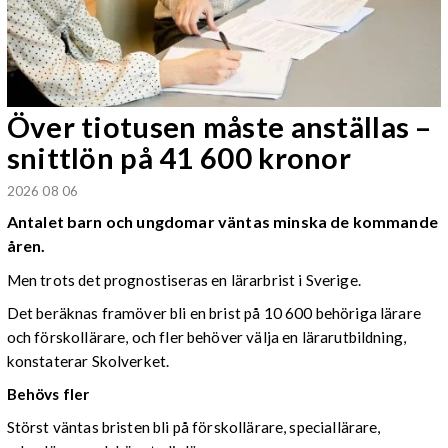
Över tiotusen måste anställas –
snittlön på 41 600 kronor
2026 08 06
Antalet barn och ungdomar väntas minska de kommande
åren.
Men trots det prognostiseras en lärarbrist i Sverige.
Det beräknas framöver bli en brist på 10 600 behöriga lärare
och förskollärare, och fler behöver välja en lärarutbildning,
konstaterar Skolverket.
Behövs fler
Störst väntas bristen bli på förskollärare, speciallärare,