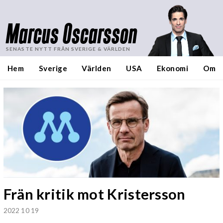
Marcus Oscarsson
SENASTE NYTT FRÅN SVERIGE & VÄRLDEN
Hem
Sverige
Världen
USA
Ekonomi
Om
Frän kritik mot Kristersson
2022 10 19