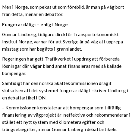
Men i Norge, som pekas ut som förebild, är man på väg bort
från detta, menar en debattör.
Fungerar dåligt – enligt Norge
Gunnar Lindberg, tidigare direktör Transportekonomiskt
Institut Norge, varnar för att Sverige är på väg att upprepa
misstag som har begåtts i grannlandet.
Regeringen har gett Trafikverket i uppdrag att förbereda
lösningar där vägar bland annat finansieras med så kallade
bompengar.
Samtidigt har den norska Skattekommissionen dragit
slutsatsen att det systemet fungerar dåligt, skriver Lindberg i
en debattartikel i DN.
– Kommissionen konstaterar att bompengar som tillfällig
finansiering av vägprojekt är ineffektiva och rekommenderar i
stället ett nytt system med kilometeravgifter och
trängselavgifter, menar Gunnar Linberg i debattartikeln.