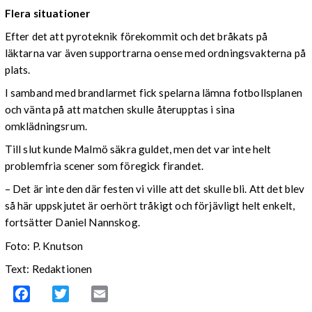
Flera situationer
Efter det att pyroteknik förekommit och det bråkats på
läktarna var även supportrarna oense med ordningsvakterna på
plats.
I samband med brandlarmet fick spelarna lämna fotbollsplanen
och vänta på att matchen skulle återupptas i sina
omklädningsrum.
Till slut kunde Malmö säkra guldet, men det var inte helt
problemfria scener som föregick firandet.
– Det är inte den där festen vi ville att det skulle bli. Att det blev
så här uppskjutet är oerhört tråkigt och förjävligt helt enkelt,
fortsätter Daniel Nannskog.
Foto: P. Knutson
Text: Redaktionen
Facebook
Twitter
Email