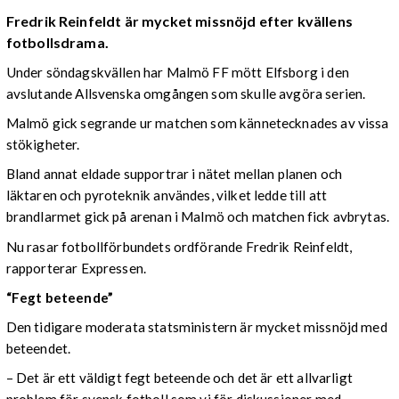
Fredrik Reinfeldt är mycket missnöjd efter kvällens
fotbollsdrama.
Under söndagskvällen har Malmö FF mött Elfsborg i den
avslutande Allsvenska omgången som skulle avgöra serien.
Malmö gick segrande ur matchen som kännetecknades av vissa
stökigheter.
Bland annat eldade supportrar i nätet mellan planen och
läktaren och pyroteknik användes, vilket ledde till att
brandlarmet gick på arenan i Malmö och matchen fick avbrytas.
Nu rasar fotbollförbundets ordförande Fredrik Reinfeldt,
rapporterar Expressen.
“Fegt beteende”
Den tidigare moderata statsministern är mycket missnöjd med
beteendet.
– Det är ett väldigt fegt beteende och det är ett allvarligt