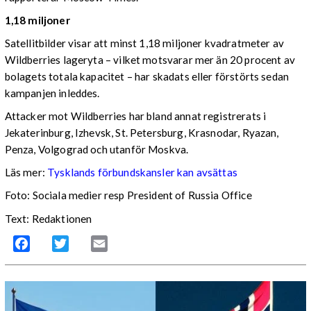
1,18 miljoner
Satellitbilder visar att minst 1,18 miljoner kvadratmeter av
Wildberries lageryta – vilket motsvarar mer än 20 procent av
bolagets totala kapacitet – har skadats eller förstörts sedan
kampanjen inleddes.
Attacker mot Wildberries har bland annat registrerats i
Jekaterinburg, Izhevsk, St. Petersburg, Krasnodar, Ryazan,
Penza, Volgograd och utanför Moskva.
Läs mer:
Tysklands förbundskansler kan avsättas
Foto:
Sociala medier resp President of Russia Office
Text: Redaktionen
Facebook
Twitter
Email