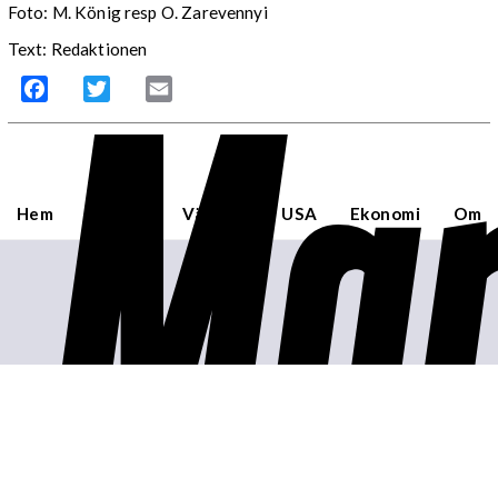
Foto: M. König resp O. Zarevennyi
Mar
Text: Redaktionen
Facebook
Twitter
Email
Hem
Sverige
Världen
USA
Ekonomi
Om