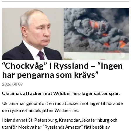
“Chockvåg” i Ryssland – “Ingen
har pengarna som krävs”
2026 08 09
Ukrainas attacker mot Wildberries-lager sätter spår.
Ukraina har genomfört en rad attacker mot lager tillhörande
den ryska e-handelsjätten Wildberries.
I bland annat St. Petersburg, Krasnodar, Jekaterinburg och
utanför Moskva har “Rysslands Amazon” fått besök av