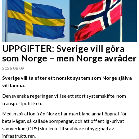
UPPGIFTER: Sverige vill göra
som Norge – men Norge avråder
2026 08 09
Sverige vill ta efter ett norskt system som Norge själva
vill lämna.
Den svenska regeringen vill se ett stort systemskifte inom
transportpolitiken.
Med inspiration från Norge har man bland annat öppnat för
betalvägar, så kallade bompengar, och att offentlig-privat
samverkan (OPS) ska leda till snabbare utbyggnad av
infrastrukturen.