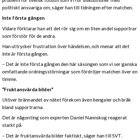
problem för svensk fotboll som vi för diskussioner med
politiskt ansvariga om, säger han till tidningen efter matchen.
Inte första gången
Vidare förklarar han att det rör sig om en liten andel supportrar
som förstör för de andra.
Han uttrycker frustration över händelsen, och menar att det
inte är första gången.
– Det är inte första gången den här säsongen som vi ser ganska
omfattande ordningsstörningar som fördröjer matchen över en
timme.
“Fruktansvärda bilder”
Utöver brännandet av nätet förekom även bengaler och bråk
bland supportrarna.
Det är någonting som experten Daniel Nannskog reagerat
starkt på.
– Det är fruktansvärda bilder faktiskt, säger han till SVT.