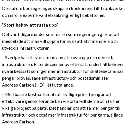
Dessutom bör regeringen skapa en konkurrent till Trafikverket
och införa extern kvalitetssäkring, enligt debattören.
”Stort behov att rusta upp”
Det var tidigare under sommaren som regeringen gick ut och
meddelade att man vill öppna för nya sätt att finansiera och
utveckla infrastrukturen.
– Sverige har ett stort behov av att rusta upp och utveckla
infrastrukturen. Efter decennier av eftersatt underhåll behöver
nya arbetssätt som ger mer infrastruktur för skattebetalarnas
pengar prövas, sade infrastruktur- och bostadsminister
Andreas Carlson (KD) i ett uttalande.
– Med bättre kostnadskontroll, tydliga prioriteringar och
effektivare genomförande kan vi korta ledtiderna och få fler
viktiga projekt på plats. Det handlar om att få mer pengar till
infrastruktur och också mer infrastruktur för pengarna, tillade
Andreas Carlson.