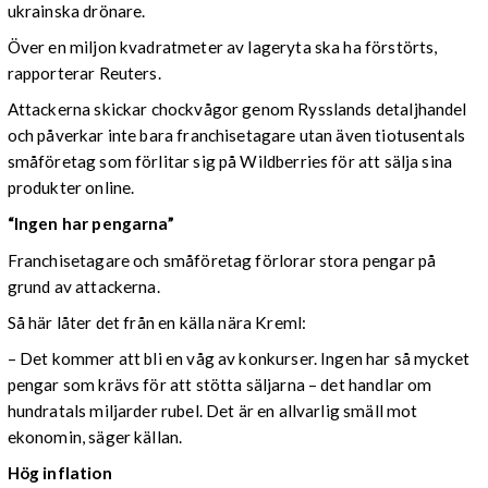
ukrainska drönare.
Över en miljon kvadratmeter av lageryta ska ha förstörts,
rapporterar Reuters.
Attackerna skickar chockvågor genom Rysslands detaljhandel
och påverkar inte bara franchisetagare utan även tiotusentals
småföretag som förlitar sig på Wildberries för att sälja sina
produkter online.
“Ingen har pengarna”
Franchisetagare och småföretag förlorar stora pengar på
grund av attackerna.
Så här låter det från en källa nära Kreml:
– Det kommer att bli en våg av konkurser. Ingen har så mycket
pengar som krävs för att stötta säljarna – det handlar om
hundratals miljarder rubel. Det är en allvarlig smäll mot
ekonomin, säger källan.
Hög inflation