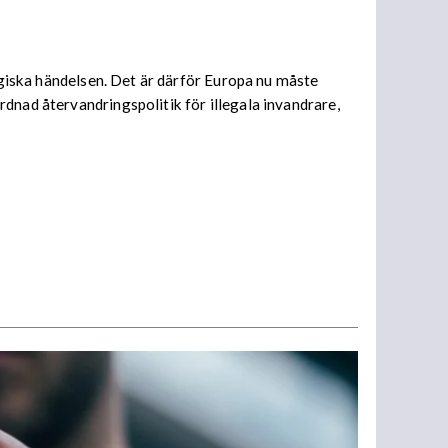
ragiska händelsen. Det är därför Europa nu måste
dnad återvandringspolitik för illegala invandrare,