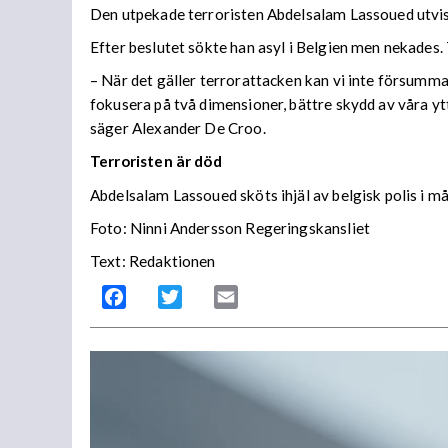
Den utpekade terroristen Abdelsalam Lassoued utvis
Efter beslutet sökte han asyl i Belgien men nekades. T
– När det gäller terrorattacken kan vi inte försumma 
fokusera på två dimensioner, bättre skydd av våra yt
säger Alexander De Croo.
Terroristen är död
Abdelsalam Lassoued sköts ihjäl av belgisk polis i m
Foto: Ninni Andersson Regeringskansliet
Text: Redaktionen
Facebook
Twitter
Email