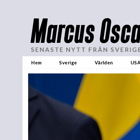
Marcus Osca
SENASTE NYTT FRÅN SVERIG
Hem
Sverige
Världen
US