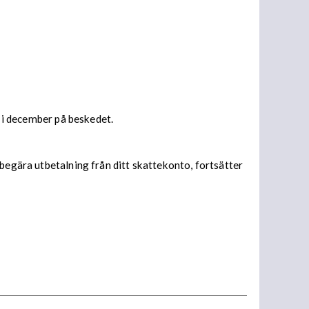
s i december på beskedet.
begära utbetalning från ditt skattekonto, fortsätter