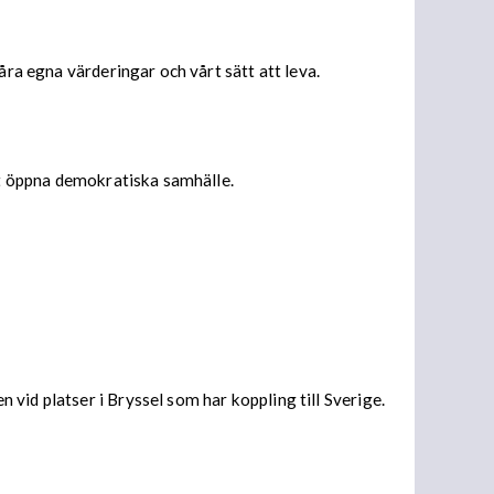
åra egna värderingar och vårt sätt att leva.
årt öppna demokratiska samhälle.
vid platser i Bryssel som har koppling till Sverige.