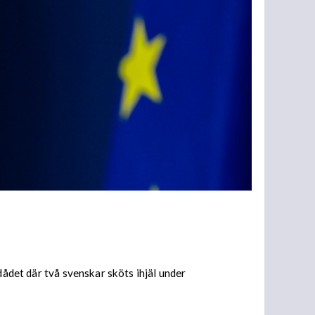
dådet där två svenskar sköts ihjäl under