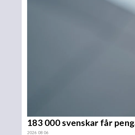
183 000 svenskar får penga
2026 08 06