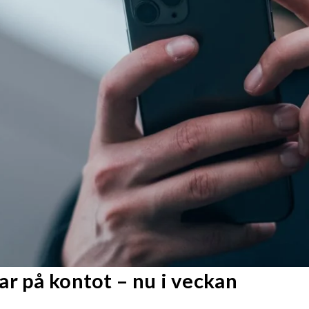
r på kontot – nu i veckan