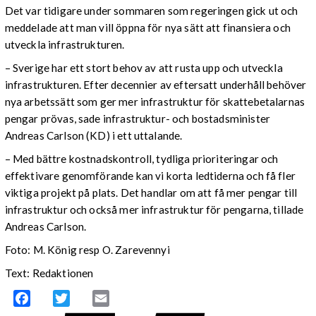
Det var tidigare under sommaren som regeringen gick ut och
meddelade att man vill öppna för nya sätt att finansiera och
utveckla infrastrukturen.
– Sverige har ett stort behov av att rusta upp och utveckla
infrastrukturen. Efter decennier av eftersatt underhåll behöver
nya arbetssätt som ger mer infrastruktur för skattebetalarnas
pengar prövas, sade infrastruktur- och bostadsminister
Andreas Carlson (KD) i ett uttalande.
– Med bättre kostnadskontroll, tydliga prioriteringar och
effektivare genomförande kan vi korta ledtiderna och få fler
viktiga projekt på plats. Det handlar om att få mer pengar till
infrastruktur och också mer infrastruktur för pengarna, tillade
Andreas Carlson.
Foto: M. König resp O. Zarevennyi
Text: Redaktionen
Facebook
Twitter
Email