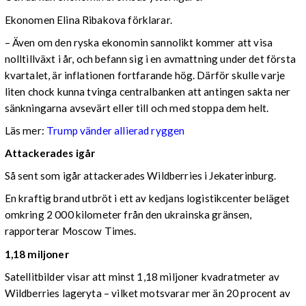
Ekonomen Elina Ribakova förklarar.
– Även om den ryska ekonomin sannolikt kommer att visa
nolltillväxt i år, och befann sig i en avmattning under det första
kvartalet, är inflationen fortfarande hög. Därför skulle varje
liten chock kunna tvinga centralbanken att antingen sakta ner
sänkningarna avsevärt eller till och med stoppa dem helt.
Läs mer:
Trump vänder allierad ryggen
Attackerades igår
Så sent som igår attackerades Wildberries i Jekaterinburg.
En kraftig brand utbröt i ett av kedjans logistikcenter beläget
omkring 2 000 kilometer från den ukrainska gränsen,
rapporterar Moscow Times.
1,18 miljoner
Satellitbilder visar att minst 1,18 miljoner kvadratmeter av
Wildberries lageryta – vilket motsvarar mer än 20 procent av