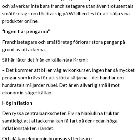
och påverkar inte bara franchisetagare utan även tiotusentals
småföretag som förlitar sig på Wildberries för att sälja sina
produkter online.
“Ingen har pengarna”
Franchisetagare och småföretag förlorar stora pengar på
grund av attackerna.
Så här låter det från en källa nära Kreml:
– Det kommer att bli en våg av konkurser. Ingen har så mycket
pengar som krävs för att stötta säljarna – det handlar om
hundratals miljarder rubel. Det är en allvarlig smäll mot
ekonomin, säger källan.
Hög inflation
Den ryska centralbankschefen Elvira Nabiullina fruktar
samtidigt att attackerna kan få fart på den redan höga
inflationstakten i landet.
Och då kan ekonomin bromsas ytterligare.