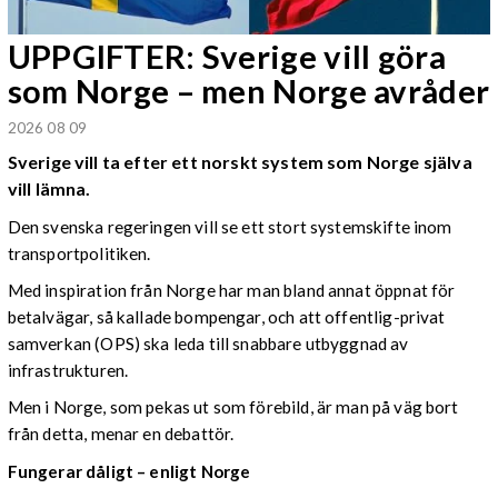
UPPGIFTER: Sverige vill göra
som Norge – men Norge avråder
2026 08 09
Sverige vill ta efter ett norskt system som Norge själva
vill lämna.
Den svenska regeringen vill se ett stort systemskifte inom
transportpolitiken.
Med inspiration från Norge har man bland annat öppnat för
betalvägar, så kallade bompengar, och att offentlig-privat
samverkan (OPS) ska leda till snabbare utbyggnad av
infrastrukturen.
Men i Norge, som pekas ut som förebild, är man på väg bort
från detta, menar en debattör.
Fungerar dåligt – enligt Norge