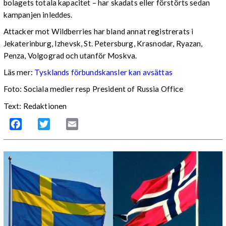
bolagets totala kapacitet – har skadats eller förstörts sedan
kampanjen inleddes.
Attacker mot Wildberries har bland annat registrerats i
Jekaterinburg, Izhevsk, St. Petersburg, Krasnodar, Ryazan,
Penza, Volgograd och utanför Moskva.
Läs mer:
Tysklands förbundskansler kan avsättas
Foto:
Sociala medier resp President of Russia Office
Text: Redaktionen
Facebook
Twitter
Email