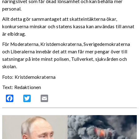
näringslivet som får ökad lönsamhet och kan behålla mer
personal.
Allt detta gör sammantaget att skatteintäkterna ökar,
konkurserna minskar och statens kassa kan användas till annat
är elbidrag.
För Moderaterna, Kristdemokraterna, Sverigedemokraterna
och Liberalerna innebär det att man får mer pengar över till
satsningar på inte minst polisen, Tullverket, sjukvården och
skolan.
Foto: Kristdemokraterna
Text: Redaktionen
Facebook
Twitter
Email