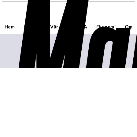
Ma
Hem
Sverige
Världen
USA
Ekonomi
Om