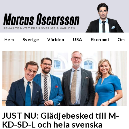
Marcus Oscarsson
SENASTE NYTT FRÅN SVERIGE & VÄRLDEN
Hem
Sverige
Världen
USA
Ekonomi
Om
JUST NU: Glädjebesked till M-
KD-SD-L och hela svenska