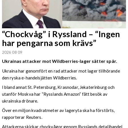
“Chockvåg” i Ryssland – “Ingen
har pengarna som krävs”
2026 08 09
Ukrainas attacker mot Wildberries-lager sätter spår.
Ukraina har genomfört en rad attacker mot lager tillhörande
den ryska e-handelsjätten Wildberries.
I bland annat St. Petersburg, Krasnodar, Jekaterinburg och
utanför Moskva har “Rysslands Amazon” fått besök av
ukrainska drönare.
Över en miljon kvadratmeter av lageryta ska ha förstörts,
rapporterar Reuters.
Attackerna skickar chockvågor genom Rysslands detaljhandel