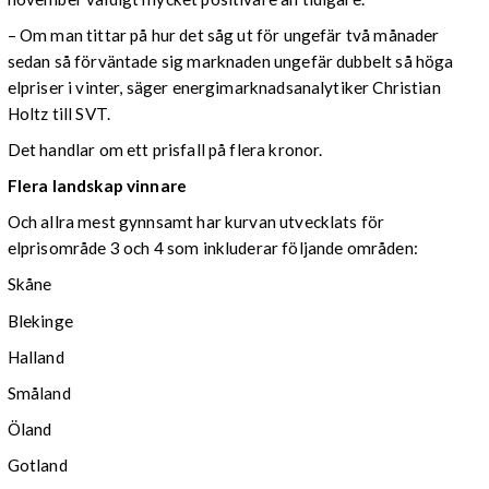
– Om man tittar på hur det såg ut för ungefär två månader
sedan så förväntade sig marknaden ungefär dubbelt så höga
elpriser i vinter, säger energimarknadsanalytiker Christian
Holtz till SVT.
Det handlar om ett prisfall på flera kronor.
Flera landskap vinnare
Och allra mest gynnsamt har kurvan utvecklats för
elprisområde 3 och 4 som inkluderar följande områden:
Skåne
Blekinge
Halland
Småland
Öland
Gotland