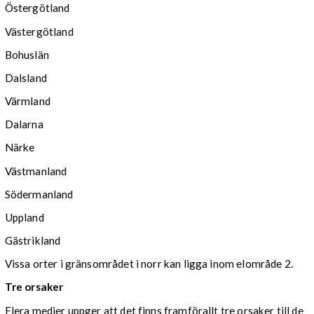
Östergötland
Västergötland
Bohuslän
Dalsland
Värmland
Dalarna
Närke
Västmanland
Södermanland
Uppland
Gästrikland
Vissa orter i gränsområdet i norr kan ligga inom elområde 2.
Tre orsaker
Flera medier uppger att det finns framförallt tre orsaker till de