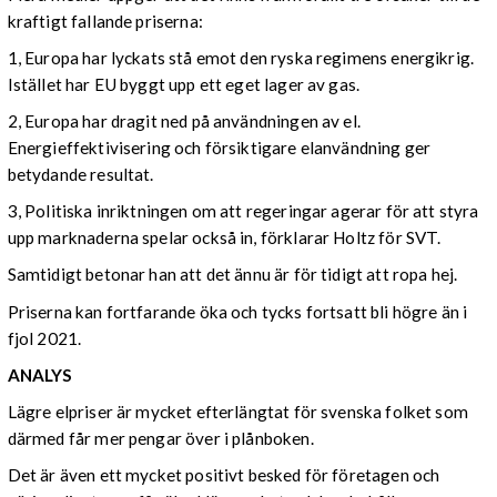
kraftigt fallande priserna:
1, Europa har lyckats stå emot den ryska regimens energikrig.
Istället har EU byggt upp ett eget lager av gas.
2, Europa har dragit ned på användningen av el.
Energieffektivisering och försiktigare elanvändning ger
betydande resultat.
3, Politiska inriktningen om att regeringar agerar för att styra
upp marknaderna spelar också in, förklarar Holtz för SVT.
Samtidigt betonar han att det ännu är för tidigt att ropa hej.
Priserna kan fortfarande öka och tycks fortsatt bli högre än i
fjol 2021.
ANALYS
Lägre elpriser är mycket efterlängtat för svenska folket som
därmed får mer pengar över i plånboken.
Det är även ett mycket positivt besked för företagen och