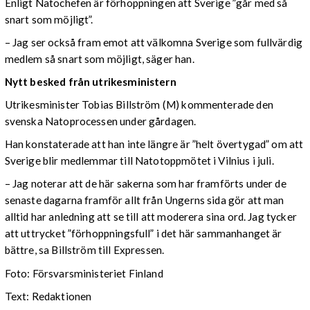
Enligt Natochefen är förhoppningen att Sverige ”går med så
snart som möjligt”.
– Jag ser också fram emot att välkomna Sverige som fullvärdig
medlem så snart som möjligt, säger han.
Nytt besked från utrikesministern
Utrikesminister Tobias Billström (M) kommenterade den
svenska Natoprocessen under gårdagen.
Han konstaterade att han inte längre är ”helt övertygad” om att
Sverige blir medlemmar till Natotoppmötet i Vilnius i juli.
– Jag noterar att de här sakerna som har framförts under de
senaste dagarna framför allt från Ungerns sida gör att man
alltid har anledning att se till att moderera sina ord. Jag tycker
att uttrycket ”förhoppningsfull” i det här sammanhanget är
bättre, sa Billström till Expressen.
Foto: Försvarsministeriet Finland
Text: Redaktionen