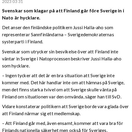
2023 03 31
Svenskar som klagar på att Finland går före Sverige in i
Nato är hycklare.
Det anser den finländske politikern Jussi Halla-aho som
representerar Sannfinländarna – Sverigedemokraternas
systerparti i Finland.
Svenskar som utrycker sin besvikelse över att Finland inte
väntar in Sverige i Natoprocessen beskriver Jussi Halla-aho
som hycklare.
– Ingen tycker att det är en bra situation att Sverige inte
kommer med. Det här handlar inte om att hämnas på Sverige,
men det finns starka tvivel om att Sverige skulle vänta på
Finland om situationen var den omvända, säger han till SvD.
Vidare konstaterar politikern att Sverige borde vara glada över
att Finland närmar sig ett medlemskap.
– Att Finland går med, även ensamt, kommer att vara bra för
Finlands nationella säkerhet men också för Sveriges.