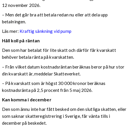
12 november 2026.
– Men det går bra att betala redan nu eller att dela upp
betalningen.
Läs mer:
Kraftig sänkning vid pump
Håll koll på räntan
Den som har betalat för lite skatt och därför får kvarskatt
behöver betala ränta på kvarskatten.
– Från vilket datum kostnadsräntan beräknas beror på hur stor
din kvarskatt är, meddelar Skatteverket.
– På kvarskatt som är högst 30 000 kronor beräknas
kostnadsränta på 2,5 procent från 5 maj 2026.
Kan komma i december
Den som ännu inte har fått besked om den slutliga skatten, eller
som saknar skatteregistrering i Sverige, får vänta tills i
december på beskedet.