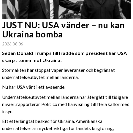
JUST NU: USA vänder – nu kan
Ukraina bomba
2026 08 06
Sedan Donald Trumps tillträdde som president har USA
skärpt tonen mot Ukraina.
Stormakten har stoppat vapenleveranser och begränsat
underrättelseutbytet mellan länderna.
Nu har USA vänt i ett avseende.
Underrättelseutbytet mellan länderna har återgått till tidigare
nivåer, rapporterar Politico med hänvisning till flera källor med
insyn.
Ett efterlängtat besked för Ukraina. Amerikanska
underrättelser är mycket viktiga för landets krigföring,