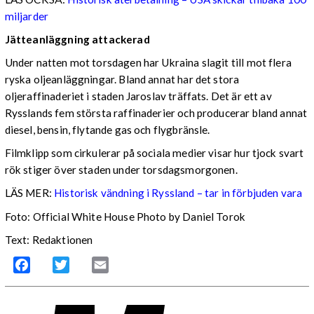
miljarder
Jätteanläggning attackerad
Under natten mot torsdagen har Ukraina slagit till mot flera
ryska oljeanläggningar. Bland annat har det stora
oljeraffinaderiet i staden Jaroslav träffats. Det är ett av
Rysslands fem största raffinaderier och producerar bland annat
diesel, bensin, flytande gas och flygbränsle.
Filmklipp som cirkulerar på sociala medier visar hur tjock svart
rök stiger över staden under torsdagsmorgonen.
LÄS MER:
Historisk vändning i Ryssland – tar in förbjuden vara
Foto: Official White House Photo by Daniel Torok
Text: Redaktionen
Facebook
Twitter
Email