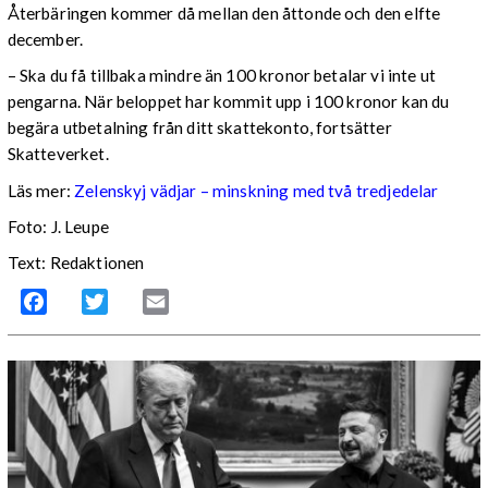
Återbäringen kommer då mellan den åttonde och den elfte
december.
– Ska du få tillbaka mindre än 100 kronor betalar vi inte ut
pengarna. När beloppet har kommit upp i 100 kronor kan du
begära utbetalning från ditt skattekonto, fortsätter
Skatteverket.
Läs mer:
Zelenskyj vädjar – minskning med två tredjedelar
Foto:
J. Leupe
Text: Redaktionen
Facebook
Twitter
Email