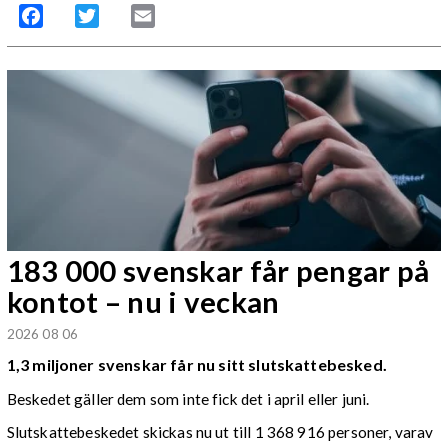
Facebook
Twitter
Email
183 000 svenskar får pengar på
kontot – nu i veckan
2026 08 06
1,3 miljoner svenskar får nu sitt slutskattebesked.
Beskedet gäller dem som inte fick det i april eller juni.
Slutskattebeskedet skickas nu ut till 1 368 916 personer, varav