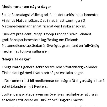
Medlemmar om några dagar
Sent på torsdagskvällen godkände det turkiska parlamentet
Finlands Natoansökan. Det innebär att samtliga 30
Natomedlemmar har ratificerat den finska ansökan.
Turkiets president Recep Tayyip Erdoğan ska nu endast
godkänna parlamentets lagförslag om Finlands
Natomedlemskap. Sedan är Sveriges grannland en fullvärdig
medlem av försvarsalliansen.
”Några få dagar”
Enligt Natos generalsekreterare Jens Stoltenberg kommer
Finland att gå med i Nato om några enstaka dagar.
– De kommer att bli medlemmar om några få dagar, säger han i
ett uttalande enligt Reuters.
Stoltenberg pratade även om Sveriges möjligheter att få sin
ansökan ratificerad av Turkiet och Ungern i närtid.