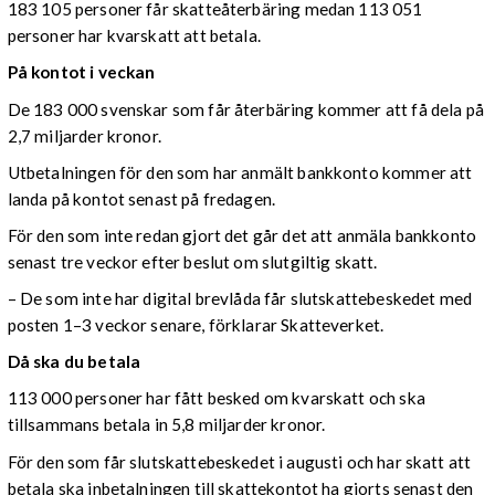
183 105 personer får skatteåterbäring medan 113 051
personer har kvarskatt att betala.
På kontot i veckan
De 183 000 svenskar som får återbäring kommer att få dela på
2,7 miljarder kronor.
Utbetalningen för den som har anmält bankkonto kommer att
landa på kontot senast på fredagen.
För den som inte redan gjort det går det att anmäla bankkonto
senast tre veckor efter beslut om slutgiltig skatt.
– De som inte har digital brevlåda får slutskattebeskedet med
posten 1–3 veckor senare, förklarar Skatteverket.
Då ska du betala
113 000 personer har fått besked om kvarskatt och ska
tillsammans betala in 5,8 miljarder kronor.
För den som får slutskattebeskedet i augusti och har skatt att
betala ska inbetalningen till skattekontot ha gjorts senast den