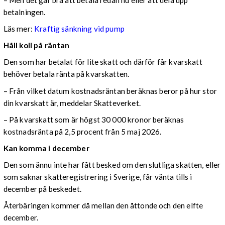
betalningen.
Läs mer:
Kraftig sänkning vid pump
Håll koll på räntan
Den som har betalat för lite skatt och därför får kvarskatt
behöver betala ränta på kvarskatten.
– Från vilket datum kostnadsräntan beräknas beror på hur stor
din kvarskatt är, meddelar Skatteverket.
– På kvarskatt som är högst 30 000 kronor beräknas
kostnadsränta på 2,5 procent från 5 maj 2026.
Kan komma i december
Den som ännu inte har fått besked om den slutliga skatten, eller
som saknar skatteregistrering i Sverige, får vänta tills i
december på beskedet.
Återbäringen kommer då mellan den åttonde och den elfte
december.