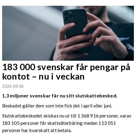
183 000 svenskar får pengar på
kontot – nu i veckan
2026 08 06
1,3 miljoner svenskar får nu sitt slutskattebesked.
Beskedet gäller dem som inte fick det i april eller juni.
Slutskattebeskedet skickas nu ut till 1 368 916 personer, varav
183 105 personer får skatteåterbäring medan 113 051
personer har kvarskatt att betala.