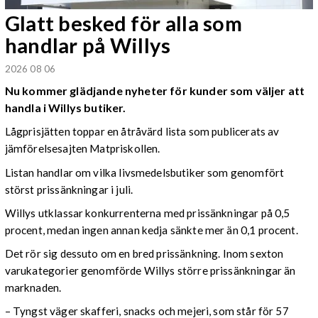
Glatt besked för alla som
handlar på Willys
2026 08 06
Nu kommer glädjande nyheter för kunder som väljer att
handla i Willys butiker.
Lågprisjätten toppar en åtråvärd lista som publicerats av
jämförelsesajten Matpriskollen.
Listan handlar om vilka livsmedelsbutiker som genomfört
störst prissänkningar i juli.
Willys utklassar konkurrenterna med prissänkningar på 0,5
procent, medan ingen annan kedja sänkte mer än 0,1 procent.
Det rör sig dessuto om en bred prissänkning. Inom sexton
varukategorier genomförde Willys större prissänkningar än
marknaden.
– Tyngst väger skafferi, snacks och mejeri, som står för 57