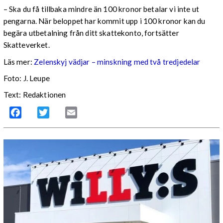
– Ska du få tillbaka mindre än 100 kronor betalar vi inte ut
pengarna. När beloppet har kommit upp i 100 kronor kan du
begära utbetalning från ditt skattekonto, fortsätter
Skatteverket.
Läs mer:
Zelenskyj vädjar – minskning med två tredjedelar
Foto:
J. Leupe
Text: Redaktionen
Facebook
Twitter
Email