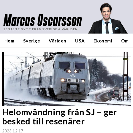
Marcus Oscarsson
SENASTE NYTT FRÅN SVERIGE & VÄRLDEN
Hem
Sverige
Världen
USA
Ekonomi
Om
Helomvändning från SJ – ger
besked till resenärer
2023 12 17