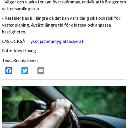
- Vägar och viadukter kan översvämmas, undvik att köra genom
vattensamlingarna.
- Restider kan bli längre då det kan vara dålig sikt och risk för
vattenplaning. Avsätt längre tid för din resa och anpassa
hastigheten.
LÄS OCKSÅ:
Tyskt jättefartyg attackerat
Foto: Joey Huang
Text: Redaktionen
Facebook
Twitter
Email