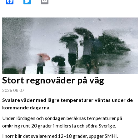
Facebook
Twitter
Email
Stort regnoväder på väg
2026 08 07
Svalare väder med lägre temperaturer väntas under de
kommande dagarna.
Under lördagen och söndagen beräknas temperaturer på
omkring runt 20 grader i mellersta och södra Sverige.
I norr blir det svalare med 12–18 grader, uppger SMHI.