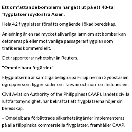
Ett omfattande bomblarm har gått ut på ett 40-tal
flygplatser i sydöstra Asien.
Hela 42 flygplatser försätts omgående i ökad beredskap.
Anledning är en rad mycket allvarliga larm om att bomber kan
detoneras på eller mot vanliga passagerarflygplan som
trafikeras kommersiellt.
Det rapporterar nyhetsbyrån Reuters.
"Omedelbara åtgärder"
Flygplatserna är samtliga belägna på Filippinerna i Sydostasien,
ögruppen som ligger söder om Taiwan och norr om Indonesien.
Civil Aviation Authority of the Philippines (CAAP), landets civila
luftfartsmyndighet, har bekräftat att flygplatserna höjer sin
beredskap.
– Omedelbara förbättrade säkerhetsåtgärder implementeras
på alla filippinska kommersiella flygplatser, framhåller CAAP.