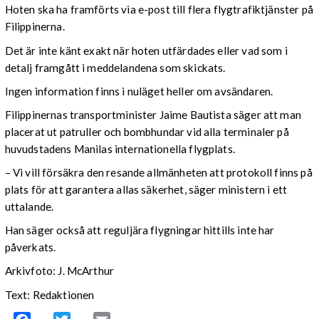
Hoten ska ha framförts via e-post till flera flygtrafiktjänster på
Filippinerna.
Det är inte känt exakt när hoten utfärdades eller vad som i
detalj framgått i meddelandena som skickats.
Ingen information finns i nuläget heller om avsändaren.
Filippinernas transportminister Jaime Bautista säger att man
placerat ut patruller och bombhundar vid alla terminaler på
huvudstadens Manilas internationella flygplats.
– Vi vill försäkra den resande allmänheten att protokoll finns på
plats för att garantera allas säkerhet, säger ministern i ett
uttalande.
Han säger också att reguljära flygningar hittills inte har
påverkats.
Arkivfoto: J. McArthur
Text: Redaktionen