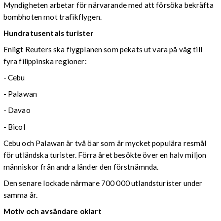
Myndigheten arbetar för närvarande med att försöka bekräfta
bombhoten mot trafikflygen.
Hundratusentals turister
Enligt Reuters ska flygplanen som pekats ut vara på väg till
fyra filippinska regioner:
- Cebu
- Palawan
- Davao
- Bicol
Cebu och Palawan är två öar som är mycket populära resmål
för utländska turister. Förra året besökte över en halv miljon
människor från andra länder den förstnämnda.
Den senare lockade närmare 700 000 utlandsturister under
samma år.
Motiv och avsändare oklart