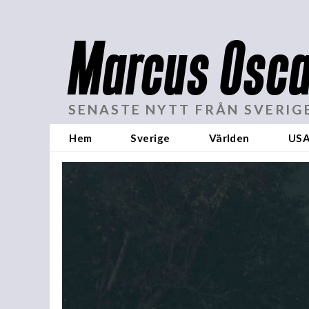
Marcus Osca
SENASTE NYTT FRÅN SVERIG
Hem
Sverige
Världen
US