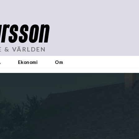
rsson
E & VÄRLDEN
A
Ekonomi
Om