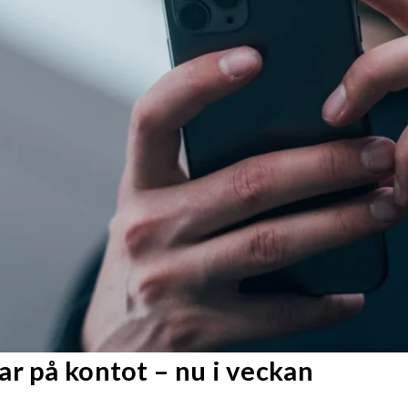
r på kontot – nu i veckan