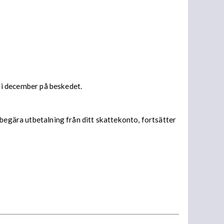
s i december på beskedet.
begära utbetalning från ditt skattekonto, fortsätter