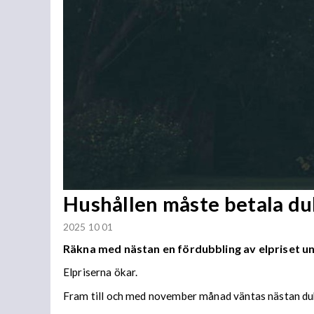
Hushållen måste betala du
2025 10 01
Räkna med nästan en fördubbling av elpriset un
Elpriserna ökar.
Fram till och med november månad väntas nästan dubbl