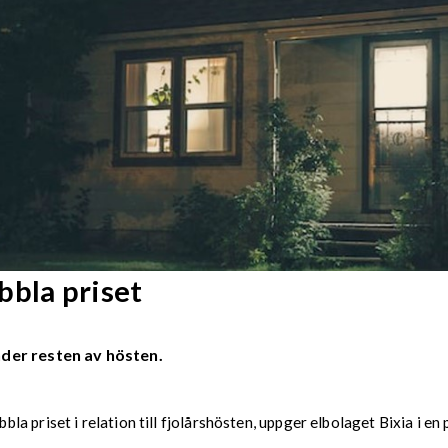
bbla priset
der resten av hösten.
a priset i relation till fjolårshösten, uppger elbolaget Bixia i e