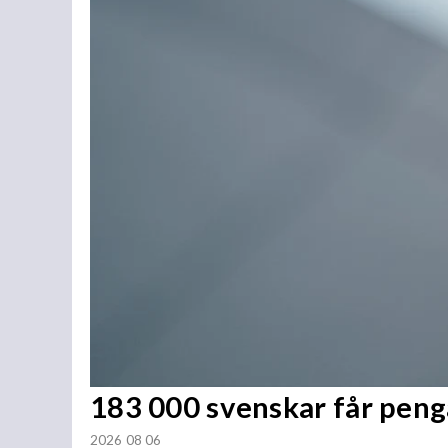
183 000 svenskar får penga
2026 08 06