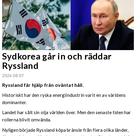
Sydkorea går in och räddar
Ryssland
2026 08 07
Ryssland får hjälp från oväntat håll.
Historiskt har den ryska energiindustrin varit en av världens
dominanter.
Landet har sålt sin olja världen över. Men den senaste tiden har
rollerna blivit omvända.
Nyligen började Ryssland köpa bränsle från flera olika länder,