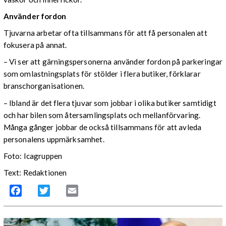
Använder fordon
Tjuvarna arbetar ofta tillsammans för att få personalen att
fokusera på annat.
– Vi ser att gärningspersonerna använder fordon på parkeringar
som omlastningsplats för stölder i flera butiker, förklarar
branschorganisationen.
– Ibland är det flera tjuvar som jobbar i olika butiker samtidigt
och har bilen som återsamlingsplats och mellanförvaring.
Många gånger jobbar de också tillsammans för att avleda
personalens uppmärksamhet.
Foto: Icagruppen
Text: Redaktionen
Facebook
Twitter
Email