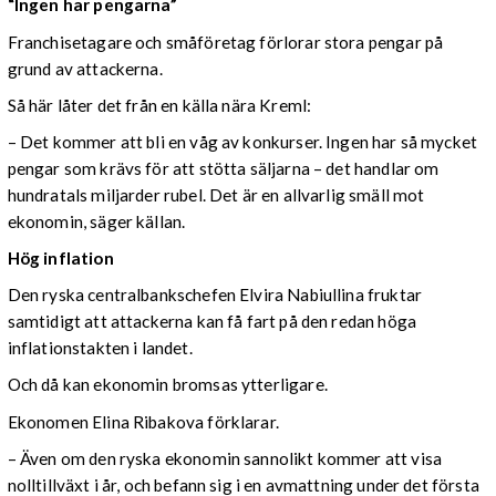
“Ingen har pengarna”
Franchisetagare och småföretag förlorar stora pengar på
grund av attackerna.
Så här låter det från en källa nära Kreml:
– Det kommer att bli en våg av konkurser. Ingen har så mycket
pengar som krävs för att stötta säljarna – det handlar om
hundratals miljarder rubel. Det är en allvarlig smäll mot
ekonomin, säger källan.
Hög inflation
Den ryska centralbankschefen Elvira Nabiullina fruktar
samtidigt att attackerna kan få fart på den redan höga
inflationstakten i landet.
Och då kan ekonomin bromsas ytterligare.
Ekonomen Elina Ribakova förklarar.
– Även om den ryska ekonomin sannolikt kommer att visa
nolltillväxt i år, och befann sig i en avmattning under det första