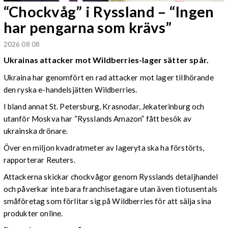
“Chockvåg” i Ryssland – “Ingen
har pengarna som krävs”
2026 08 08
Ukrainas attacker mot Wildberries-lager sätter spår.
Ukraina har genomfört en rad attacker mot lager tillhörande
den ryska e-handelsjätten Wildberries.
I bland annat St. Petersburg, Krasnodar, Jekaterinburg och
utanför Moskva har “Rysslands Amazon” fått besök av
ukrainska drönare.
Över en miljon kvadratmeter av lageryta ska ha förstörts,
rapporterar Reuters.
Attackerna skickar chockvågor genom Rysslands detaljhandel
och påverkar inte bara franchisetagare utan även tiotusentals
småföretag som förlitar sig på Wildberries för att sälja sina
produkter online.