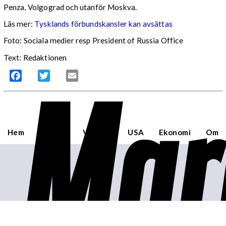
Penza, Volgograd och utanför Moskva.
Läs mer:
Tysklands förbundskansler kan avsättas
Foto:
Sociala medier resp President of Russia Office
Text: Redaktionen
Mar
Facebook
Twitter
Email
Hem
Sverige
Världen
USA
Ekonomi
Om