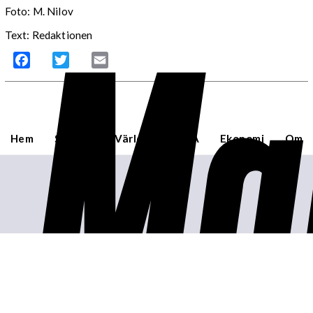
Ma
Foto: M. Nilov
Text: Redaktionen
Facebook
Twitter
Email
Hem
Sverige
Världen
USA
Ekonomi
Om