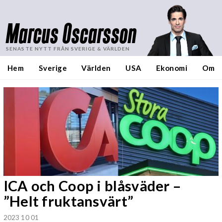
Marcus Oscarsson
SENASTE NYTT FRÅN SVERIGE & VÄRLDEN
Hem
Sverige
Världen
USA
Ekonomi
Om
ICA och Coop i blåsväder –
”Helt fruktansvärt”
2023 10 01