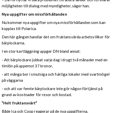
möjligheten till dialog med myndigheter, säger han.
Nya uppgifter om missförhållanden
Nu kommer nya uppgifter om nya missförhållanden som kan
kopplas till Polarica.
Den här gången handlar det om fruktansvärda arbetsvillkor för
bärplockarna.
I en stor kartläggning uppger DN bland annat:
- Att bärplockare jobbat varje dag i drygt två månader med en
timlön på uppemot 37 kronor,
- att många bor i smutsiga och fuktiga lokaler med svartmögel
på väggarna
- och att var femte bärplockare inte gör någon förtjänst på
grund av kostnader för resor och bostad.
”Helt fruktansvärt”
Både Ica och Coop reagerar på de nya uppgifterna.