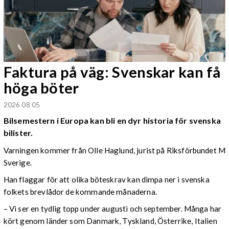
Faktura på väg: Svenskar kan få
höga böter
2026 08 05
Bilsemestern i Europa kan bli en dyr historia för svenska
bilister.
Varningen kommer från Olle Haglund, jurist på Riksförbundet M
Sverige.
Han flaggar för att olika böteskrav kan dimpa ner i svenska
folkets brevlådor de kommande månaderna.
– Vi ser en tydlig topp under augusti och september. Många har
kört genom länder som Danmark, Tyskland, Österrike, Italien