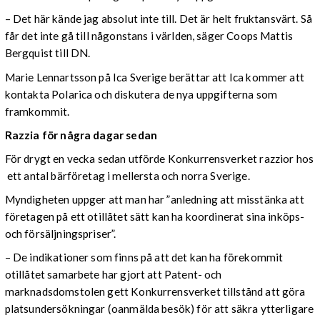
– Det här kände jag absolut inte till. Det är helt fruktansvärt. Så
får det inte gå till någonstans i världen, säger Coops Mattis
Bergquist till DN.
Marie Lennartsson på Ica Sverige berättar att Ica kommer att
kontakta Polarica och diskutera de nya uppgifterna som
framkommit.
Razzia för några dagar sedan
För drygt en vecka sedan utförde Konkurrensverket razzior hos
ett antal bärföretag i mellersta och norra Sverige.
Myndigheten uppger att man har ”anledning att misstänka att
företagen på ett otillåtet sätt kan ha koordinerat sina inköps-
och försäljningspriser”.
– De indikationer som finns på att det kan ha förekommit
otillåtet samarbete har gjort att Patent- och
marknadsdomstolen gett Konkurrensverket tillstånd att göra
platsundersökningar (oanmälda besök) för att säkra ytterligare