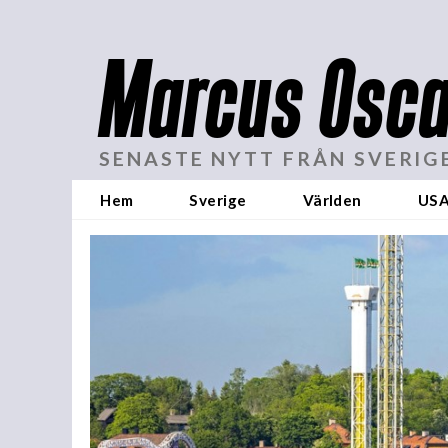
Marcus Osca
SENASTE NYTT FRÅN SVERIG
Hem
Sverige
Världen
US