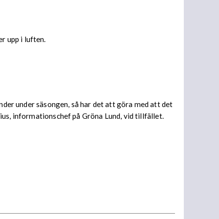
 upp i luften.
änder under säsongen, så har det att göra med att det
s, informationschef på Gröna Lund, vid tillfället.