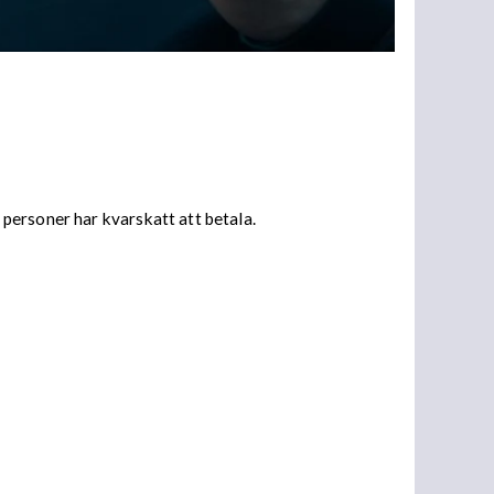
personer har kvarskatt att betala.