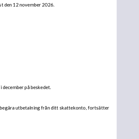
nast den 12 november 2026.
s i december på beskedet.
begära utbetalning från ditt skattekonto, fortsätter