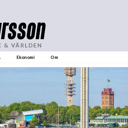
rsson
E & VÄRLDEN
A
Ekonomi
Om