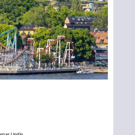
omas Lindin.