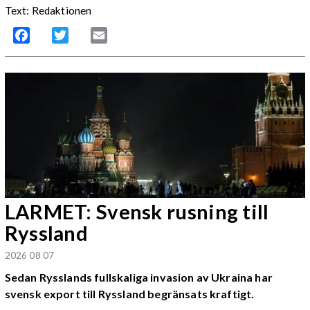
Text: Redaktionen
Facebook
Twitter
Email
LARMET: Svensk rusning till
Ryssland
2026 08 07
Sedan Rysslands fullskaliga invasion av Ukraina har
svensk export till Ryssland begränsats kraftigt.