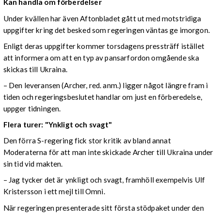
Kan handla om förberdelser
Under kvällen har även Aftonbladet gått ut med motstridiga
uppgifter kring det besked som regeringen väntas ge imorgon.
Enligt deras uppgifter kommer torsdagens pressträff istället
att informera om att en typ av pansarfordon omgående ska
skickas till Ukraina.
– Den leveransen (Archer, red. anm.) ligger något längre fram i
tiden och regeringsbeslutet handlar om just en förberedelse,
uppger tidningen.
Flera turer: "Ynkligt och svagt"
Den förra S-regering fick stor kritik av bland annat
Moderaterna för att man inte skickade Archer till Ukraina under
sin tid vid makten.
– Jag tycker det är ynkligt och svagt, framhöll exempelvis Ulf
Kristersson i ett mejl till Omni.
När regeringen presenterade sitt första stödpaket under den