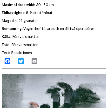
Maximal skottvidd:
30 - 50 km
Eldhastighet:
8-9 skott/minut
Magasin:
21 granater
Bemanning:
Vagnschef, förare och en till två operatörer
Källa:
Försvarsmakten
Foto: Försvarsmakten
Text: Redaktionen
Facebook
Twitter
Email