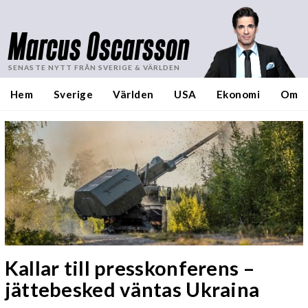
Marcus Oscarsson
SENASTE NYTT FRÅN SVERIGE & VÄRLDEN
Hem
Sverige
Världen
USA
Ekonomi
Om
Kallar till presskonferens –
jättebesked väntas Ukraina