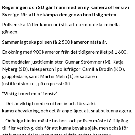
Regeringen och SD går fram med en ny kameraoffensiv i
Sverige för att bekämpa den grova brottsligheten.
Polisen ska få fler kameror i sitt arbete mot de kriminella
gängen.
Sammanlagt ska polisen få 2 500 kameror nästa år.
En ökning med 900 kameror från det tidigare målet på 1 600.
Det meddelar justitieminister Gunnar Strömmer (M), Katja
Nyberg (SD), talesperson i polisfrågor, Camilla Brodin (KD),
gruppledare, samt Martin Melin (L), ersättare i
justitieutskottet, på en pressträff.
”Viktigt med en offensiv”
– Det är viktigt med en offensiv och förstärkt
kamerabevakning, och det är angeläget att snabbt kunna agera.
– Onödiga hinder måste tas bort och polisen måste få tillgång
till fler verktyg, dels för att kunna bevaka själv, men också för