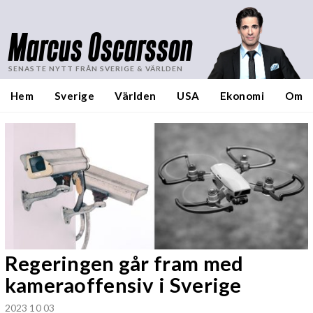
Marcus Oscarsson
SENASTE NYTT FRÅN SVERIGE & VÄRLDEN
Hem
Sverige
Världen
USA
Ekonomi
Om
Regeringen går fram med
kameraoffensiv i Sverige
2023 10 03