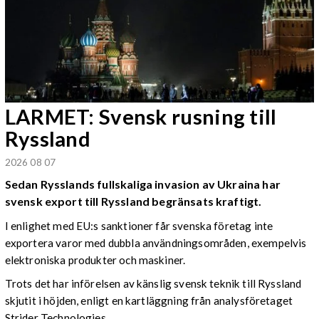
LARMET: Svensk rusning till
Ryssland
2026 08 07
Sedan Rysslands fullskaliga invasion av Ukraina har
svensk export till Ryssland begränsats kraftigt.
I enlighet med EU:s sanktioner får svenska företag inte
exportera varor med dubbla användningsområden, exempelvis
elektroniska produkter och maskiner.
Trots det har införelsen av känslig svensk teknik till Ryssland
skjutit i höjden, enligt en kartläggning från analysföretaget
Strider Technologies.