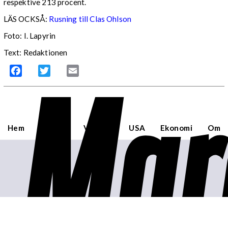
respektive 213 procent.
LÄS OCKSÅ:
Rusning till Clas Ohlson
Foto: I. Lapyrin
Text: Redaktionen
Mar
Facebook
Twitter
Email
Hem
Sverige
Världen
USA
Ekonomi
Om