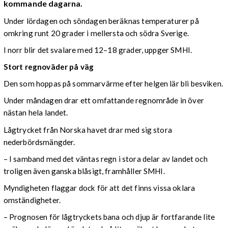
kommande dagarna.
Under lördagen och söndagen beräknas temperaturer på
omkring runt 20 grader i mellersta och södra Sverige.
I norr blir det svalare med 12–18 grader, uppger SMHI.
Stort regnoväder på väg
Den som hoppas på sommarvärme efter helgen lär bli besviken.
Under måndagen drar ett omfattande regnområde in över
nästan hela landet.
Lågtrycket från Norska havet drar med sig stora
nederbördsmängder.
– I samband med det väntas regn i stora delar av landet och
troligen även ganska blåsigt, framhåller SMHI.
Myndigheten flaggar dock för att det finns vissa oklara
omständigheter.
– Prognosen för lågtryckets bana och djup är fortfarande lite