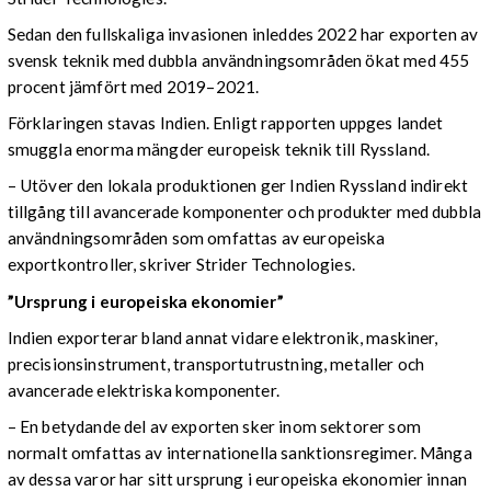
Sedan den fullskaliga invasionen inleddes 2022 har exporten av
svensk teknik med dubbla användningsområden ökat med 455
procent jämfört med 2019–2021.
Förklaringen stavas Indien. Enligt rapporten uppges landet
smuggla enorma mängder europeisk teknik till Ryssland.
– Utöver den lokala produktionen ger Indien Ryssland indirekt
tillgång till avancerade komponenter och produkter med dubbla
användningsområden som omfattas av europeiska
exportkontroller, skriver Strider Technologies.
”Ursprung i europeiska ekonomier”
Indien exporterar bland annat vidare elektronik, maskiner,
precisionsinstrument, transportutrustning, metaller och
avancerade elektriska komponenter.
– En betydande del av exporten sker inom sektorer som
normalt omfattas av internationella sanktionsregimer. Många
av dessa varor har sitt ursprung i europeiska ekonomier innan