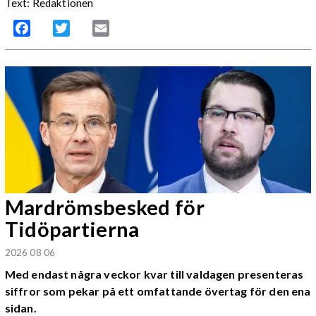
Text: Redaktionen
Facebook
Twitter
Email
Mardrömsbesked för
Tidöpartierna
2026 08 06
Med endast några veckor kvar till valdagen presenteras
siffror som pekar på ett omfattande övertag för den ena
sidan.