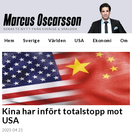
Marcus Oscarsson
SENASTE NYTT FRÅN SVERIGE & VÄRLDEN
Hem
Sverige
Världen
USA
Ekonomi
Om
Kina har infört totalstopp mot
USA
2025 04 21