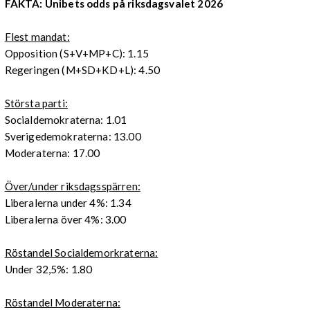
FAKTA: Unibets odds på riksdagsvalet 2026
Flest mandat:
Opposition (S+V+MP+C): 1.15
Regeringen (M+SD+KD+L): 4.50
Största parti:
Socialdemokraterna: 1.01
Sverigedemokraterna: 13.00
Moderaterna: 17.00
Över/under riksdagsspärren:
Liberalerna under 4%: 1.34
Liberalerna över 4%: 3.00
Röstandel Socialdemorkraterna:
Under 32,5%: 1.80
Röstandel Moderaterna: