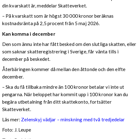
din kvarskatt är, meddelar Skatteverket.
– På kvarskatt som är högst 30 000 kronor beräknas
kostnadsränta på 2,5 procent från 5 maj 2026.
Kan komma i december
Den som ännu inte har fått besked om den slutliga skatten, eller
som saknar skatteregistrering i Sverige, får vänta tills i
december på beskedet.
Återbäringen kommer då mellan den åttonde och den elfte
december.
– Ska du få tillbaka mindre än 100 kronor betalar vi inte ut
pengarna. När beloppet har kommit upp i 100 kronor kan du
begära utbetalning från ditt skattekonto, fortsätter
Skatteverket.
Läs mer:
Zelenskyj vädjar – minskning med två tredjedelar
Foto:
J. Leupe