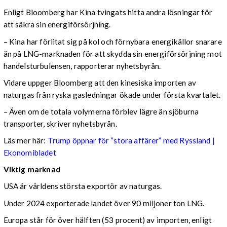
Enligt Bloomberg har Kina tvingats hitta andra lösningar för
att säkra sin energiförsörjning.
– Kina har förlitat sig på kol och förnybara energikällor snarare
än på LNG-marknaden för att skydda sin energiförsörjning mot
handelsturbulensen, rapporterar nyhetsbyrån.
Vidare uppger Bloomberg att den kinesiska importen av
naturgas från ryska gasledningar ökade under första kvartalet.
– Även om de totala volymerna förblev lägre än sjöburna
transporter, skriver nyhetsbyrån.
Läs mer här:
Trump öppnar för “stora affärer” med Ryssland |
Ekonomibladet
Viktig marknad
USA är världens största exportör av naturgas.
Under 2024 exporterade landet över 90 miljoner ton LNG.
Europa står för över hälften (53 procent) av importen, enligt