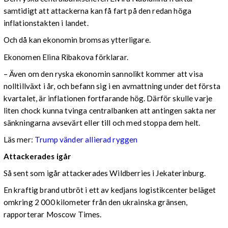
samtidigt att attackerna kan få fart på den redan höga
inflationstakten i landet.
Och då kan ekonomin bromsas ytterligare.
Ekonomen Elina Ribakova förklarar.
– Även om den ryska ekonomin sannolikt kommer att visa
nolltillväxt i år, och befann sig i en avmattning under det första
kvartalet, är inflationen fortfarande hög. Därför skulle varje
liten chock kunna tvinga centralbanken att antingen sakta ner
sänkningarna avsevärt eller till och med stoppa dem helt.
Läs mer:
Trump vänder allierad ryggen
Attackerades igår
Så sent som igår attackerades Wildberries i Jekaterinburg.
En kraftig brand utbröt i ett av kedjans logistikcenter beläget
omkring 2 000 kilometer från den ukrainska gränsen,
rapporterar Moscow Times.