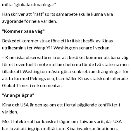
möta “globala utmaningar”.
Han skriver att “rätt” sorts samarbete skulle kunna vara
avgörande för hela världen.
"Kommer bana väg"
Beskedet kommer strax före ett kritiskt besök av Kinas
utrikesminister Wang Yi i Washington senare i veckan.
– Kinesiska observatörer tror att besöket kommer att bana väg
för ett eventuellt möte mellan cheferna för de två staterna men
tillade att Washington måste göra konkreta ansträngningar för
att ta itu med Pekings oro, framhåller Kinas statskontrollerade
Global Times i en kommentar.
"Är angelägna"
Kina och USA är oeniga om ett flertal pågående konflikter i
världen.
Mest infekterat har kanske frågan om Taiwan varit, där USA
har lovat att ingripa militärt om Kina invaderar önationen.