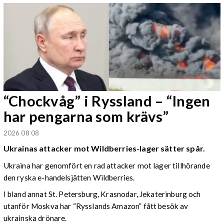
“Chockvåg” i Ryssland – “Ingen
har pengarna som krävs”
2026 08 08
Ukrainas attacker mot Wildberries-lager sätter spår.
Ukraina har genomfört en rad attacker mot lager tillhörande
den ryska e-handelsjätten Wildberries.
I bland annat St. Petersburg, Krasnodar, Jekaterinburg och
utanför Moskva har “Rysslands Amazon” fått besök av
ukrainska drönare.