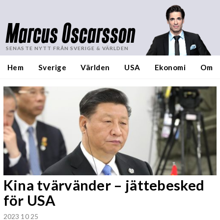
Marcus Oscarsson
SENASTE NYTT FRÅN SVERIGE & VÄRLDEN
Hem
Sverige
Världen
USA
Ekonomi
Om
Kina tvärvänder – jättebesked
för USA
2023 10 25