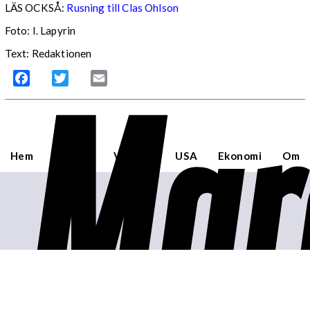
LÄS OCKSÅ:
Rusning till Clas Ohlson
Foto: I. Lapyrin
Text: Redaktionen
Mar
Facebook
Twitter
Email
Hem
Sverige
Världen
USA
Ekonomi
Om