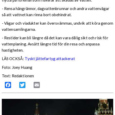
- Rensa hängrännor, dagvattenbrunnar och andra vattenvägar
så att vattnet kan rinna bort obehindrat.
- Vägar och viadukter kan översvämmas, undvik att köra genom
vattensamlingarna.
- Restider kan bli längre då det kan vara dålig sikt och risk för
vattenplaning. Avsätt längre tid för din resa och anpassa
hastigheten.
LÄS OCKSÅ:
Tyskt jättefartyg attackerat
Foto: Joey Huang
Text: Redaktionen
Facebook
Twitter
Email