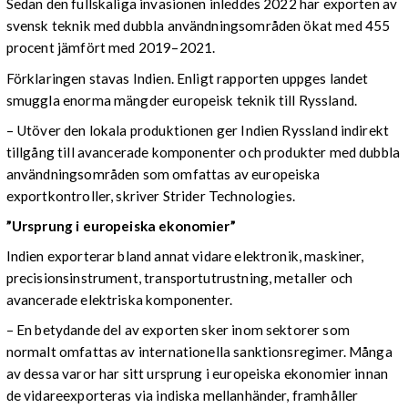
Sedan den fullskaliga invasionen inleddes 2022 har exporten av
svensk teknik med dubbla användningsområden ökat med 455
procent jämfört med 2019–2021.
Förklaringen stavas Indien. Enligt rapporten uppges landet
smuggla enorma mängder europeisk teknik till Ryssland.
– Utöver den lokala produktionen ger Indien Ryssland indirekt
tillgång till avancerade komponenter och produkter med dubbla
användningsområden som omfattas av europeiska
exportkontroller, skriver Strider Technologies.
”Ursprung i europeiska ekonomier”
Indien exporterar bland annat vidare elektronik, maskiner,
precisionsinstrument, transportutrustning, metaller och
avancerade elektriska komponenter.
– En betydande del av exporten sker inom sektorer som
normalt omfattas av internationella sanktionsregimer. Många
av dessa varor har sitt ursprung i europeiska ekonomier innan
de vidareexporteras via indiska mellanhänder, framhåller