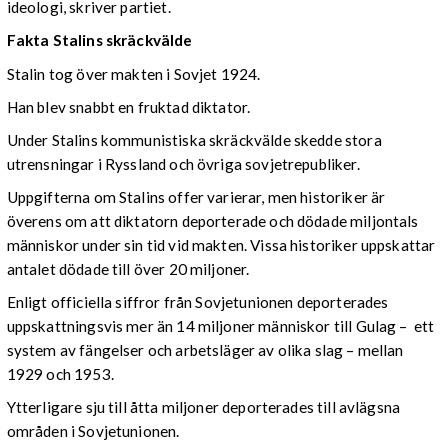
ideologi, skriver partiet.
Fakta Stalins skräckvälde
Stalin tog över makten i Sovjet 1924.
Han blev snabbt en fruktad diktator.
Under Stalins kommunistiska skräckvälde skedde stora
utrensningar i Ryssland och övriga sovjetrepubliker.
Uppgifterna om Stalins offer varierar, men historiker är
överens om att diktatorn deporterade och dödade miljontals
människor under sin tid vid makten. Vissa historiker uppskattar
antalet dödade till över 20 miljoner.
Enligt officiella siffror från Sovjetunionen deporterades
uppskattningsvis mer än 14 miljoner människor till Gulag – ett
system av fängelser och arbetsläger av olika slag – mellan
1929 och 1953.
Ytterligare sju till åtta miljoner deporterades till avlägsna
områden i Sovjetunionen.