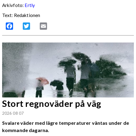
Arkivfoto:
Ertly
Text: Redaktionen
Facebook
Twitter
Email
Stort regnoväder på väg
2026 08 07
Svalare väder med lägre temperaturer väntas under de
kommande dagarna.