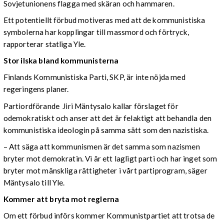
Sovjetunionens flagga med skäran och hammaren.
Ett potentiellt förbud motiveras med att de kommunistiska
symbolerna har kopplingar till massmord och förtryck,
rapporterar statliga Yle.
Stor ilska bland kommunisterna
Finlands Kommunistiska Parti, SKP, är inte nöjda med
regeringens planer.
Partiordförande Jiri Mäntysalo kallar förslaget för
odemokratiskt och anser att det är felaktigt att behandla den
kommunistiska ideologin på samma sätt som den nazistiska.
– Att säga att kommunismen är det samma som nazismen
bryter mot demokratin. Vi är ett lagligt parti och har inget som
bryter mot mänskliga rättigheter i vårt partiprogram, säger
Mäntysalo till Yle.
Kommer att bryta mot reglerna
Om ett förbud införs kommer Kommunistpartiet att trotsa de