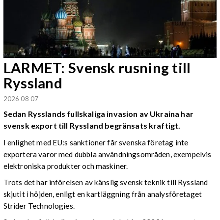
LARMET: Svensk rusning till
Ryssland
2026 08 07
Sedan Rysslands fullskaliga invasion av Ukraina har
svensk export till Ryssland begränsats kraftigt.
I enlighet med EU:s sanktioner får svenska företag inte
exportera varor med dubbla användningsområden, exempelvis
elektroniska produkter och maskiner.
Trots det har införelsen av känslig svensk teknik till Ryssland
skjutit i höjden, enligt en kartläggning från analysföretaget
Strider Technologies.