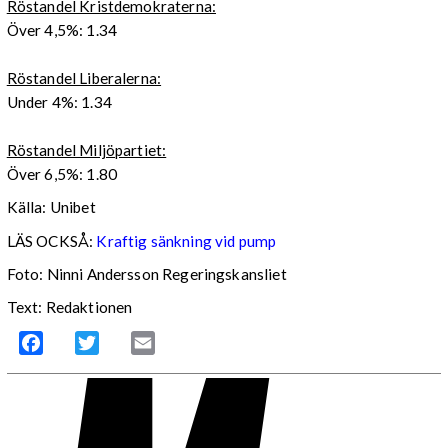
Röstandel Kristdemokraterna:
Över 4,5%: 1.34
Röstandel Liberalerna:
Under 4%: 1.34
Röstandel Miljöpartiet:
Över 6,5%: 1.80
Källa: Unibet
LÄS OCKSÅ:
Kraftig sänkning vid pump
Foto: Ninni Andersson Regeringskansliet
Text: Redaktionen
Facebook
Twitter
Email