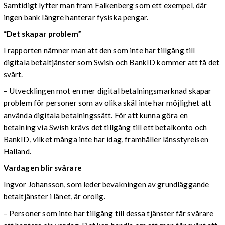
Samtidigt lyfter man fram Falkenberg som ett exempel, där
ingen bank längre hanterar fysiska pengar.
“Det skapar problem”
I rapporten nämner man att den som inte har tillgång till
digitala betaltjänster som Swish och BankID kommer att få det
svårt.
– Utvecklingen mot en mer digital betalningsmarknad skapar
problem för personer som av olika skäl inte har möjlighet att
använda digitala betalningssätt. För att kunna göra en
betalning via Swish krävs det tillgång till ett betalkonto och
BankID, vilket många inte har idag, framhåller länsstyrelsen
Halland.
Vardagen blir svårare
Ingvor Johansson, som leder bevakningen av grundläggande
betaltjänster i länet, är orolig.
– Personer som inte har tillgång till dessa tjänster får svårare