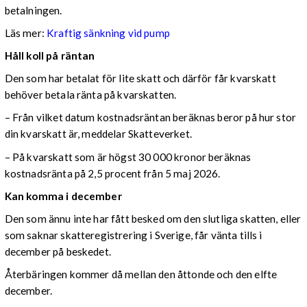
betalningen.
Läs mer:
Kraftig sänkning vid pump
Håll koll på räntan
Den som har betalat för lite skatt och därför får kvarskatt
behöver betala ränta på kvarskatten.
– Från vilket datum kostnadsräntan beräknas beror på hur stor
din kvarskatt är, meddelar Skatteverket.
– På kvarskatt som är högst 30 000 kronor beräknas
kostnadsränta på 2,5 procent från 5 maj 2026.
Kan komma i december
Den som ännu inte har fått besked om den slutliga skatten, eller
som saknar skatteregistrering i Sverige, får vänta tills i
december på beskedet.
Återbäringen kommer då mellan den åttonde och den elfte
december.