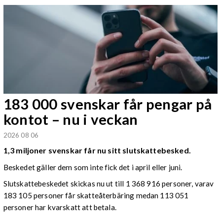
183 000 svenskar får pengar på
kontot – nu i veckan
2026 08 06
1,3 miljoner svenskar får nu sitt slutskattebesked.
Beskedet gäller dem som inte fick det i april eller juni.
Slutskattebeskedet skickas nu ut till 1 368 916 personer, varav
183 105 personer får skatteåterbäring medan 113 051
personer har kvarskatt att betala.