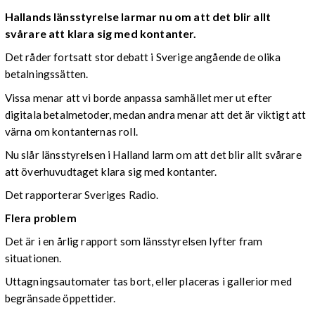
Hallands länsstyrelse larmar nu om att det blir allt
svårare att klara sig med kontanter.
Det råder fortsatt stor debatt i Sverige angående de olika
betalningssätten.
Vissa menar att vi borde anpassa samhället mer ut efter
digitala betalmetoder, medan andra menar att det är viktigt att
värna om kontanternas roll.
Nu slår länsstyrelsen i Halland larm om att det blir allt svårare
att överhuvudtaget klara sig med kontanter.
Det rapporterar Sveriges Radio.
Flera problem
Det är i en årlig rapport som länsstyrelsen lyfter fram
situationen.
Uttagningsautomater tas bort, eller placeras i gallerior med
begränsade öppettider.