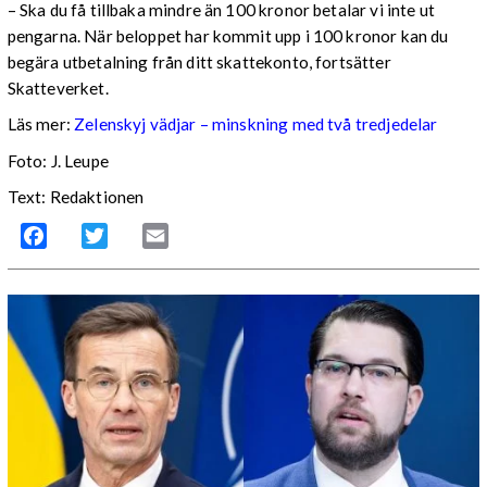
– Ska du få tillbaka mindre än 100 kronor betalar vi inte ut
pengarna. När beloppet har kommit upp i 100 kronor kan du
begära utbetalning från ditt skattekonto, fortsätter
Skatteverket.
Läs mer:
Zelenskyj vädjar – minskning med två tredjedelar
Foto:
J. Leupe
Text: Redaktionen
Facebook
Twitter
Email