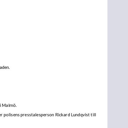
aden.
 i Malmö.
 polisens presstalesperson Rickard Lundqvist till