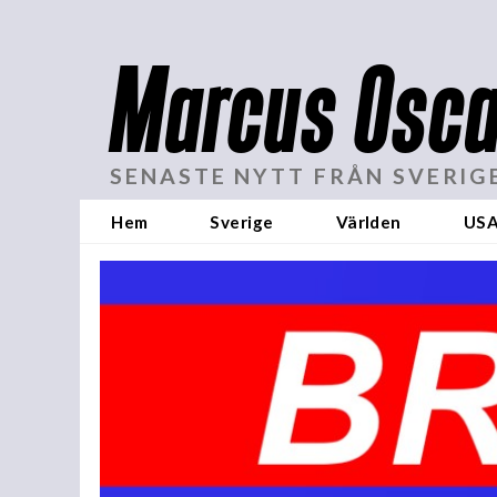
Marcus Osca
SENASTE NYTT FRÅN SVERIG
Hem
Sverige
Världen
US