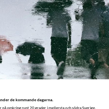
 under de kommande dagarna.
på omkring runt 20 grader i mellersta och södra Sverige.