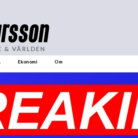
rsson
E & VÄRLDEN
A
Ekonomi
Om