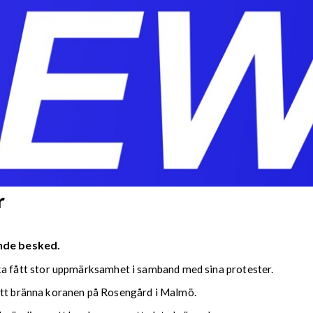
r
nde besked.
fått stor uppmärksamhet i samband med sina protester.
 att bränna koranen på Rosengård i Malmö.