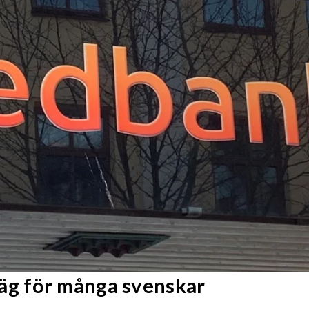
g för många svenskar