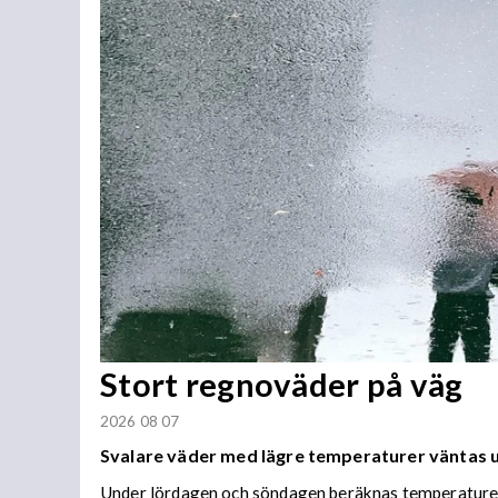
Stort regnoväder på väg
2026 08 07
Svalare väder med lägre temperaturer väntas
Under lördagen och söndagen beräknas temperaturer 