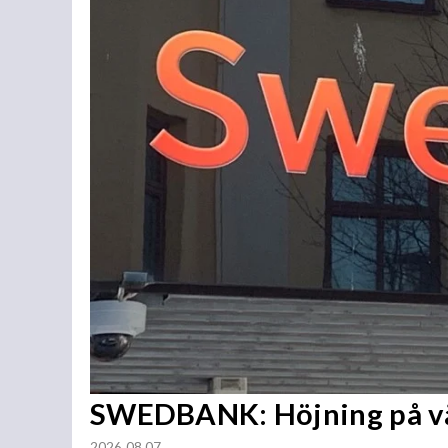
SWEDBANK: Höjning på vä
2026 08 07