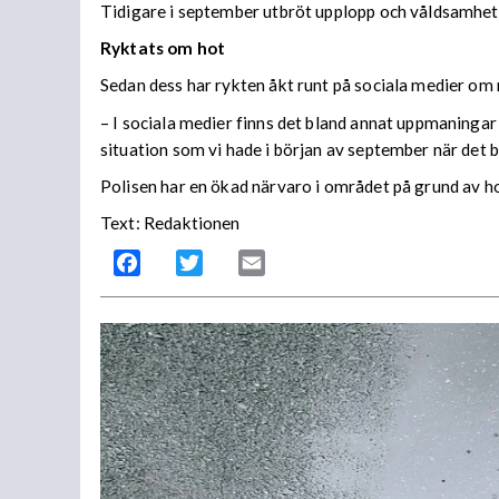
Tidigare i september utbröt upplopp och våldsamhe
Ryktats om hot
Sedan dess har rykten åkt runt på sociala medier om
– I sociala medier finns det bland annat uppmaningar o
situation som vi hade i början av september när det b
Polisen har en ökad närvaro i området på grund av h
Text: Redaktionen
Facebook
Twitter
Email