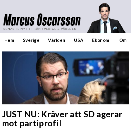
Marcus Oscarsson
SENASTE NYTT FRÅN SVERIGE & VÄRLDEN
Hem
Sverige
Världen
USA
Ekonomi
Om
JUST NU: Kräver att SD agerar
mot partiprofil