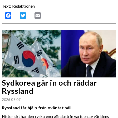
Text: Redaktionen
Facebook
Twitter
Email
Sydkorea går in och räddar
Ryssland
2026 08 07
Ryssland får hjälp från oväntat håll.
Historiskt har den ryska energiindustrin varit en av världens