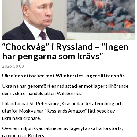
“Chockvåg” i Ryssland – “Ingen
har pengarna som krävs”
2026 08 08
Ukrainas attacker mot Wildberries-lager sätter spår.
Ukraina har genomfört en rad attacker mot lager tillhörande
den ryska e-handelsjätten Wildberries.
I bland annat St. Petersburg, Krasnodar, Jekaterinburg och
utanför Moskva har “Rysslands Amazon” fått besök av
ukrainska drönare.
Över en miljon kvadratmeter av lageryta ska ha förstörts,
rapporterar Reuters.