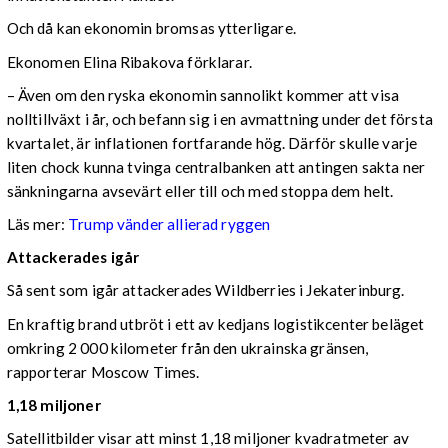
Och då kan ekonomin bromsas ytterligare.
Ekonomen Elina Ribakova förklarar.
– Även om den ryska ekonomin sannolikt kommer att visa
nolltillväxt i år, och befann sig i en avmattning under det första
kvartalet, är inflationen fortfarande hög. Därför skulle varje
liten chock kunna tvinga centralbanken att antingen sakta ner
sänkningarna avsevärt eller till och med stoppa dem helt.
Läs mer:
Trump vänder allierad ryggen
Attackerades igår
Så sent som igår attackerades Wildberries i Jekaterinburg.
En kraftig brand utbröt i ett av kedjans logistikcenter beläget
omkring 2 000 kilometer från den ukrainska gränsen,
rapporterar Moscow Times.
1,18 miljoner
Satellitbilder visar att minst 1,18 miljoner kvadratmeter av