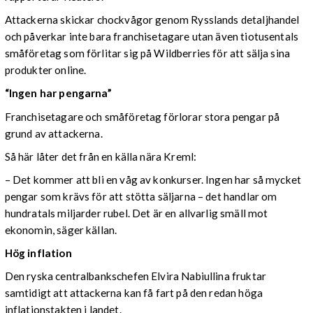
Attackerna skickar chockvågor genom Rysslands detaljhandel
och påverkar inte bara franchisetagare utan även tiotusentals
småföretag som förlitar sig på Wildberries för att sälja sina
produkter online.
“Ingen har pengarna”
Franchisetagare och småföretag förlorar stora pengar på
grund av attackerna.
Så här låter det från en källa nära Kreml:
– Det kommer att bli en våg av konkurser. Ingen har så mycket
pengar som krävs för att stötta säljarna – det handlar om
hundratals miljarder rubel. Det är en allvarlig smäll mot
ekonomin, säger källan.
Hög inflation
Den ryska centralbankschefen Elvira Nabiullina fruktar
samtidigt att attackerna kan få fart på den redan höga
inflationstakten i landet.