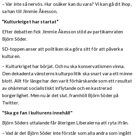
– Var inte så nervös. Hur osäker kan du vara? Vi kan gå dit ihop,
sa han till Jimmie Åkesson.
”Kulturkriget har startat”
Efter debatten fick Jimmie Åkesson stöd av partikamraten
Björn Söder.
SD-toppen anser att politiken ska göra sitt för att påverka
kulturen.
– Kulturkriget har börjat. Och nu ska konservatismen vinna.
Den dekadenta vänsterns kulturpolitik ska snart vara ett minne
blott. Allt för länge har den varit förhärskande som ett resultat
av ohämmat socialistiskt inflytande och en kastrerad
borgerlighet. Men nu är det slut, framhöll Björn Söder på
Twitter.
"Ska ge fan i kulturens innehåll"
Björn Söders uttalande får återigen Liberalerna att ryta ifrån.
– Vad är det Björn Söder inte förstår som alla andra som ingått