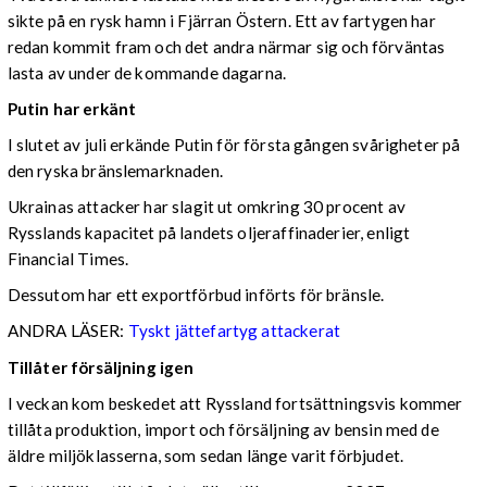
sikte på en rysk hamn i Fjärran Östern. Ett av fartygen har
redan kommit fram och det andra närmar sig och förväntas
lasta av under de kommande dagarna.
Putin har erkänt
I slutet av juli erkände Putin för första gången svårigheter på
den ryska bränslemarknaden.
Ukrainas attacker har slagit ut omkring 30 procent av
Rysslands kapacitet på landets oljeraffinaderier, enligt
Financial Times.
Dessutom har ett exportförbud införts för bränsle.
ANDRA LÄSER:
Tyskt jättefartyg attackerat
Tillåter försäljning igen
I veckan kom beskedet att Ryssland fortsättningsvis kommer
tillåta produktion, import och försäljning av bensin med de
äldre miljöklasserna, som sedan länge varit förbjudet.