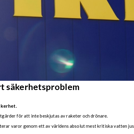
ort säkerhetsproblem
äkerhet.
åtgärder för att inte beskjutas av raketer och drönare.
terar varor genom ett av världens absolut mest kritiska vatten j