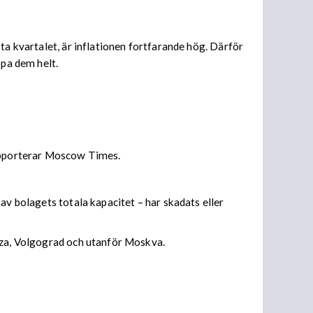
ta kvartalet, är inflationen fortfarande hög. Därför
ppa dem helt.
rapporterar Moscow Times.
av bolagets totala kapacitet – har skadats eller
enza, Volgograd och utanför Moskva.