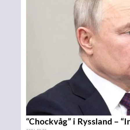
“Chockvåg” i Ryssland – “