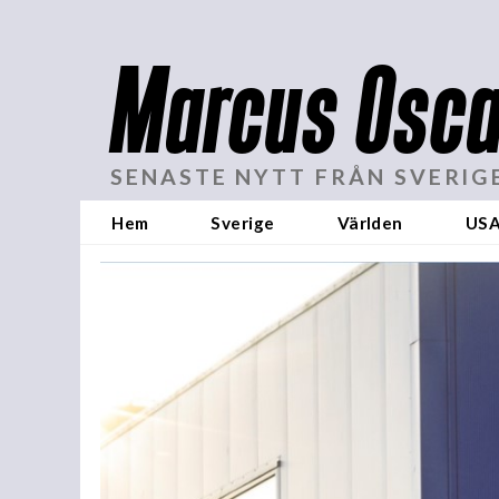
Marcus Osca
SENASTE NYTT FRÅN SVERIG
Hem
Sverige
Världen
US