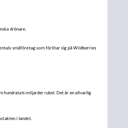
inska drönare.
entals småföretag som förlitar sig på Wildberries
 hundratals miljarder rubel. Det är en allvarlig
stakten i landet.