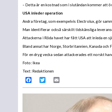
– Detta är en kostnad som i slutändan kommer att öv
USA inleder operation
Andra företag, som exempelvis Electrolux, gör samma
Man identifierar också särskilt tidskänsliga leverans
Attackerna i Röda havet har fått USA att inleda en 
Bland annat har Norge, Storbritannien, Kanada och Fr
För en dryg vecka sedan attackerades ett norskt hand
Foto: Ikea
Text: Redaktionen
Facebook
Twitter
Email