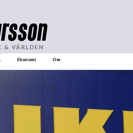
rsson
E & VÄRLDEN
A
Ekonomi
Om