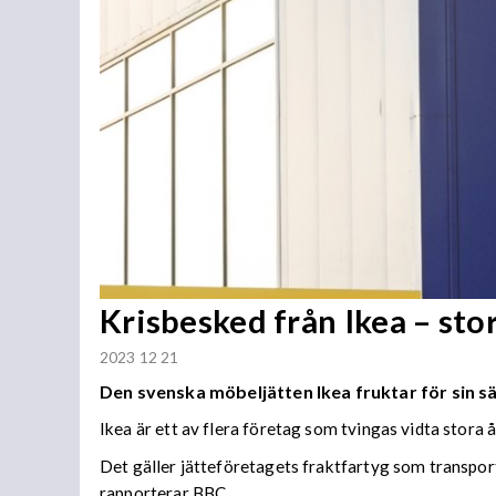
Krisbesked från Ikea – st
2023 12 21
Den svenska möbeljätten Ikea fruktar för sin s
Ikea är ett av flera företag som tvingas vidta stora 
Det gäller jätteföretagets fraktfartyg som transpor
rapporterar BBC.