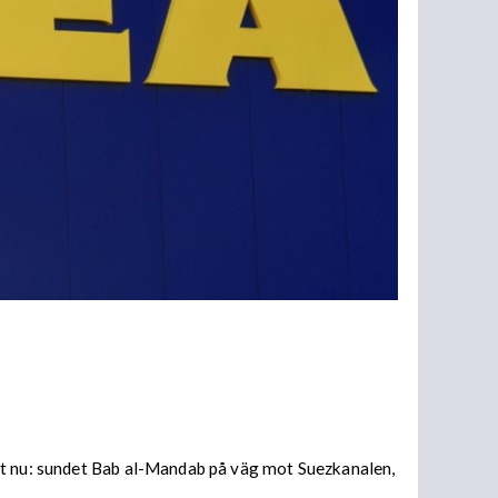
ust nu: sundet Bab al-Mandab på väg mot Suezkanalen,