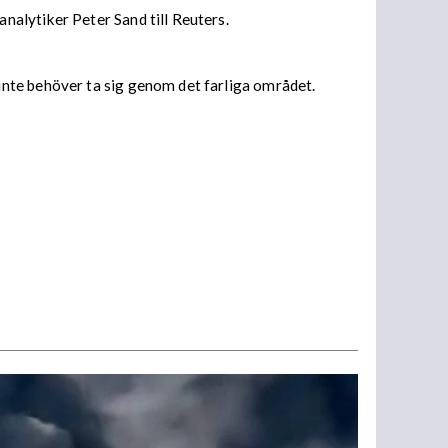
alytiker Peter Sand till Reuters.
inte behöver ta sig genom det farliga området.