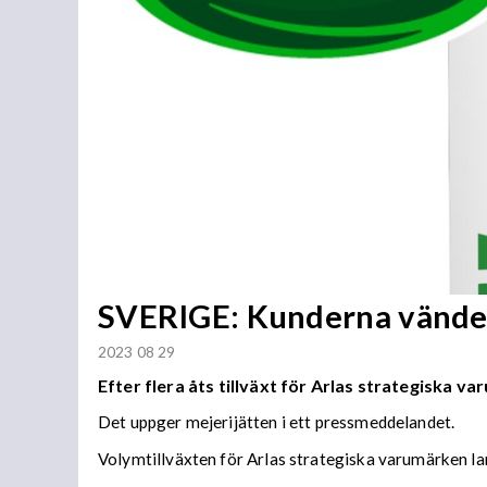
SVERIGE: Kunderna vänder 
2023 08 29
Efter flera åts tillväxt för Arlas strategiska va
Det uppger mejerijätten i ett pressmeddelande
Volymtillväxten för Arlas strategiska varumärken la