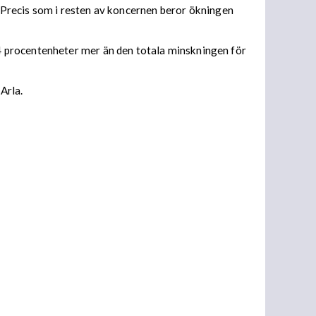
l. Precis som i resten av koncernen beror ökningen
4 procentenheter mer än den totala minskningen för
Arla.