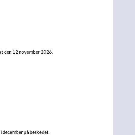
nast den 12 november 2026.
s i december på beskedet.