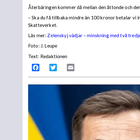
Återbäringen kommer då mellan den åttonde och den
– Ska du få tillbaka mindre än 100 kronor betalar vi
Skatteverket.
Läs mer:
Zelenskyj vädjar – minskning med två tredj
Foto:
J. Leupe
Text: Redaktionen
Facebook
Twitter
Email