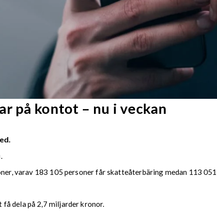
r på kontot – nu i veckan
ed.
.
soner, varav 183 105 personer får skatteåterbäring medan 113 051 
å dela på 2,7 miljarder kronor.