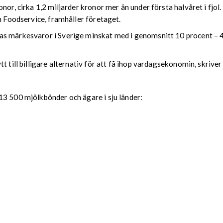
nor, cirka 1,2 miljarder kronor mer än under första halvåret i fjo
h Foodservice, framhåller företaget.
as märkesvaror i Sverige minskat med i genomsnitt 10 procent – 
 till billigare alternativ för att få ihop vardagsekonomin, skriver 
13 500 mjölkbönder och ägare i sju länder: