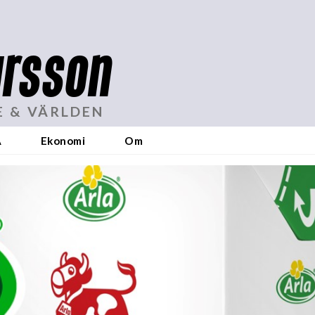
rsson
E & VÄRLDEN
A
Ekonomi
Om