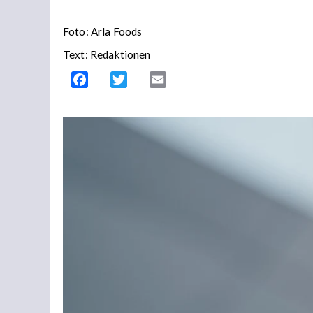
Foto: Arla Foods
Text: Redaktionen
Facebook
Twitter
Email