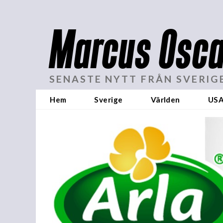
Marcus Osca
SENASTE NYTT FRÅN SVERIG
Hem
Sverige
Världen
US