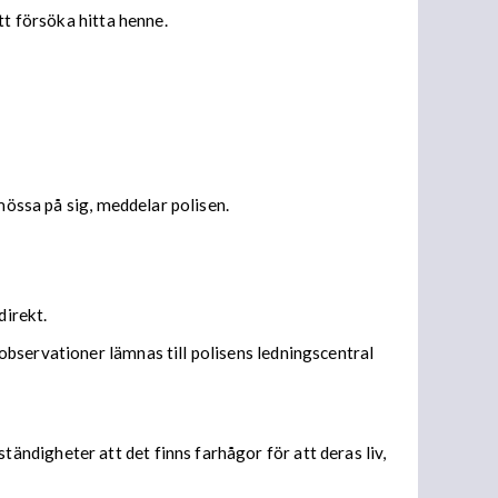
tt försöka hitta henne.
mössa på sig, meddelar polisen.
direkt.
bservationer lämnas till polisens ledningscentral
ndigheter att det finns farhågor för att deras liv,