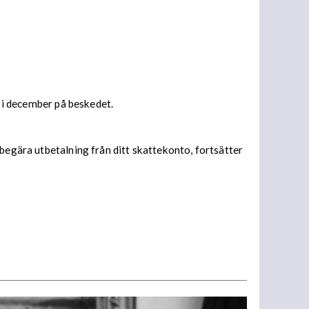
s i december på beskedet.
begära utbetalning från ditt skattekonto, fortsätter