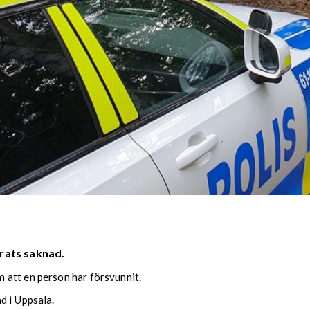
rats saknad.
 att en person har försvunnit.
d i Uppsala.