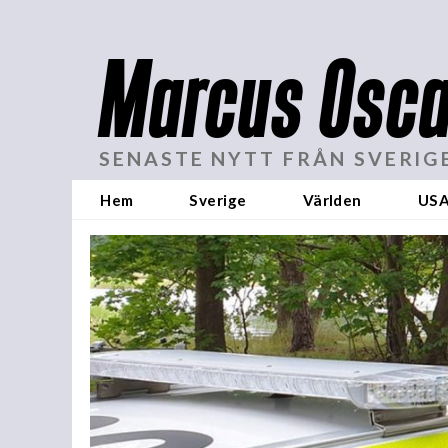
Marcus Osca
SENASTE NYTT FRÅN SVERIG
Hem
Sverige
Världen
US