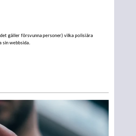
det gäller försvunna personer) vilka polisiära
a sin webbsida.