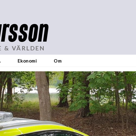
rsson
E & VÄRLDEN
A
Ekonomi
Om