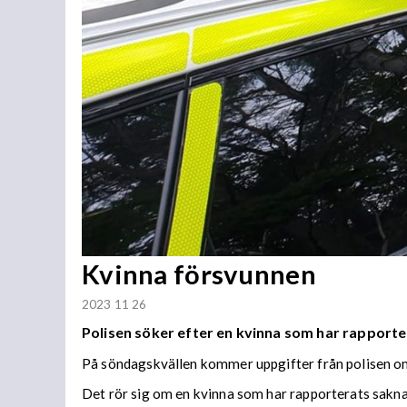
Kvinna försvunnen
2023 11 26
Polisen söker efter en kvinna som har rapporte
På söndagskvällen kommer uppgifter från polisen om
Det rör sig om en kvinna som har rapporterats sakna