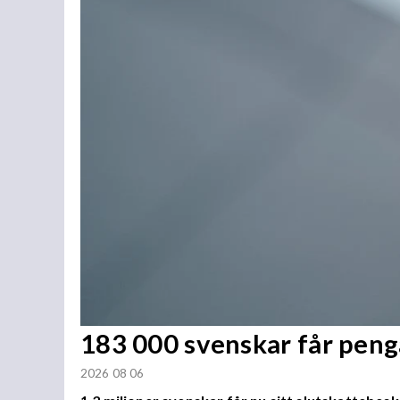
183 000 svenskar får penga
2026 08 06