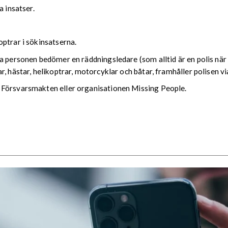
a insatser.
ptrar i sökinsatserna.
a personen bedömer en räddningsledare (som alltid är en polis när 
, hästar, helikoptrar, motorcyklar och båtar, framhåller polisen vi
 Försvarsmakten eller organisationen Missing People.