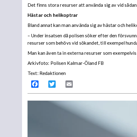
Det finns stora resurser att använda sig av vid sådan
Hästar och helikoptrar
Bland annat kan man använda sig av hästar och heliko
– Under insatsen då polisen söker efter den försvunn
resurser som behövs vid sökandet, till exempel hundar
Man kan även ta in externa resurser som exempelvis
Arkivfoto: Polisen Kalmar-Öland FB
Text: Redaktionen
Facebook
Twitter
Email