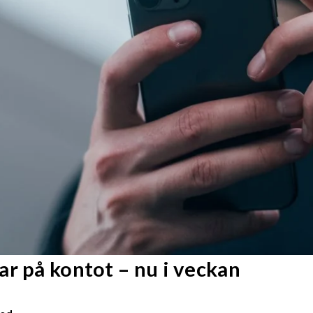
r på kontot – nu i veckan