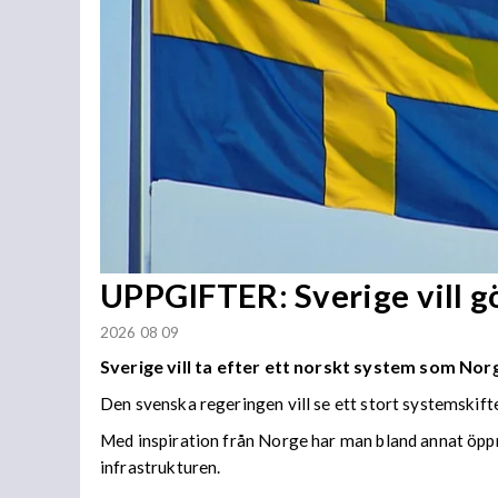
UPPGIFTER: Sverige vill 
2026 08 09
Sverige vill ta efter ett norskt system som Norge
Den svenska regeringen vill se ett stort systemskift
Med inspiration från Norge har man bland annat öppn
infrastrukturen.