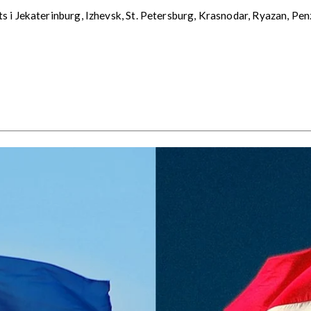
ts i Jekaterinburg, Izhevsk, St. Petersburg, Krasnodar, Ryazan, P