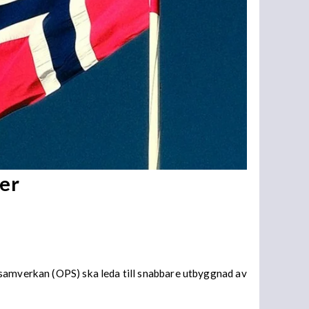
er
 samverkan (OPS) ska leda till snabbare utbyggnad av