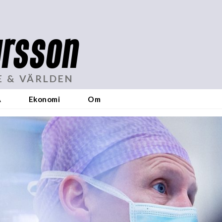
rsson
E & VÄRLDEN
A
Ekonomi
Om