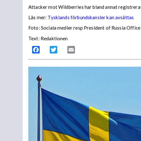
Attacker mot Wildberries har bland annat registrera
Läs mer:
Tysklands förbundskansler kan avsättas
Foto:
Sociala medier resp President of Russia Office
Text: Redaktionen
Facebook
Twitter
Email