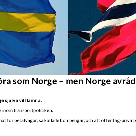
göra som Norge – men Norge avråd
 själva vill lämna.
e inom transportpolitiken.
at för betalvägar, så kallade bompengar, och att offentlig-privat