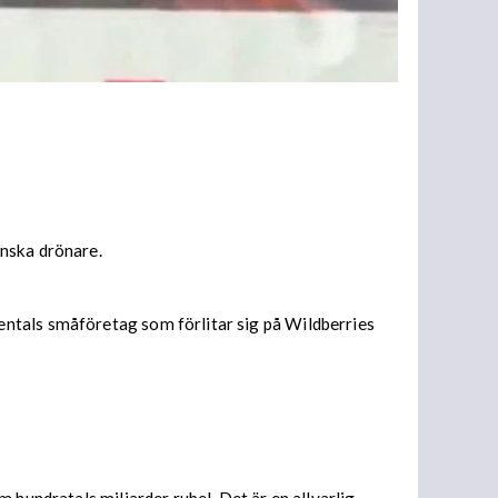
inska drönare.
entals småföretag som förlitar sig på Wildberries