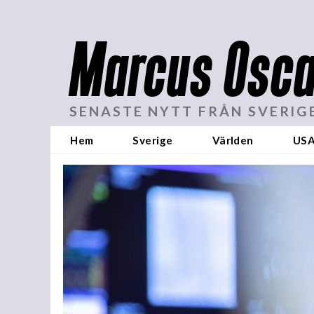
Marcus Osca
SENASTE NYTT FRÅN SVERIG
Hem
Sverige
Världen
US