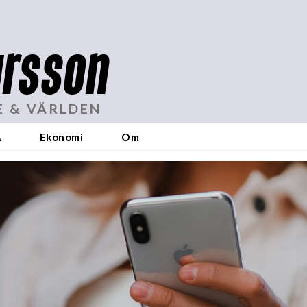
rsson
E & VÄRLDEN
A
Ekonomi
Om