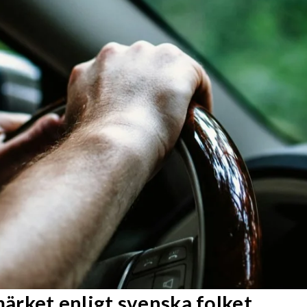
rket enligt svenska folket