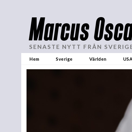
Marcus Osca
SENASTE NYTT FRÅN SVERIG
Hem
Sverige
Världen
US