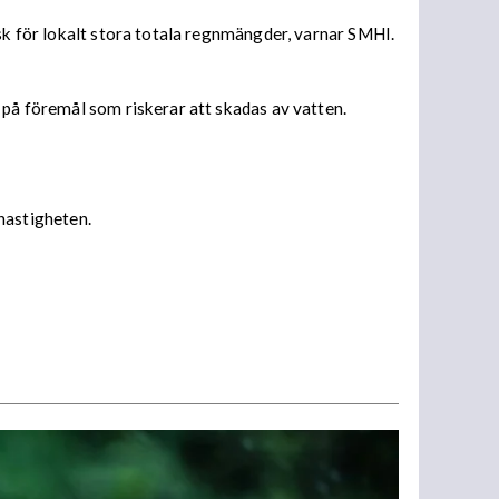
isk för lokalt stora totala regnmängder, varnar SMHI.
 på föremål som riskerar att skadas av vatten.
 hastigheten.