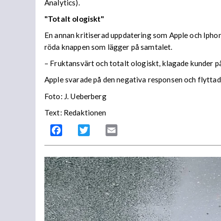
Analytics).
"Totalt ologiskt"
En annan kritiserad uppdatering som Apple och Ipho
röda knappen som lägger på samtalet.
– Fruktansvärt och totalt ologiskt, klagade kunder på
Apple svarade på den negativa responsen och flyttade
Foto: J. Ueberberg
Text: Redaktionen
Facebook
Twitter
Email