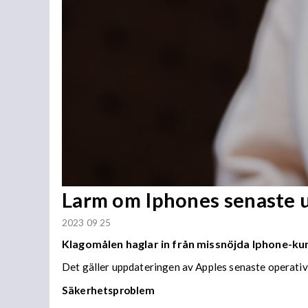
Larm om Iphones senaste 
2023 09 25
Klagomålen haglar in från missnöjda Iphone-ku
Det gäller uppdateringen av Apples senaste operativs
Säkerhetsproblem