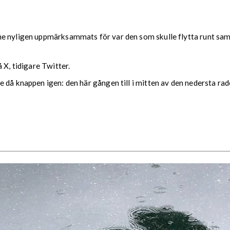
ne nyligen uppmärksammats för var den som skulle flytta runt sam
 X, tidigare Twitter.
 då knappen igen: den här gången till i mitten av den nedersta rad