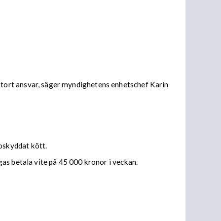
ar stort ansvar, säger myndighetens enhetschef Karin
oskyddat kött.
as betala vite på 45 000 kronor i veckan.