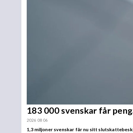
183 000 svenskar får penga
2026 08 06
1,3 miljoner svenskar får nu sitt slutskattebesk