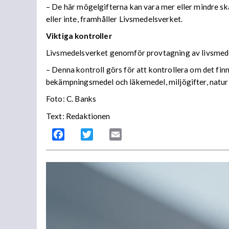
– De här mögelgifterna kan vara mer eller mindre skad
eller inte, framhåller Livsmedelsverket.
Viktiga kontroller
Livsmedelsverket genomför provtagning av livsmedel
– Denna kontroll görs för att kontrollera om det fi
bekämpningsmedel och läkemedel, miljögifter, naturl
Foto: C. Banks
Text: Redaktionen
Facebook
Twitter
Email