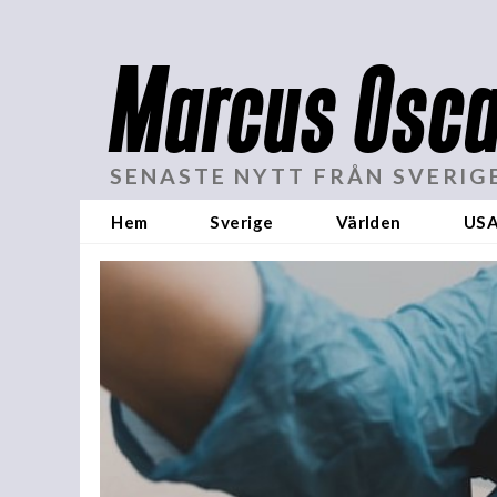
Marcus Osca
SENASTE NYTT FRÅN SVERIG
Hem
Sverige
Världen
US