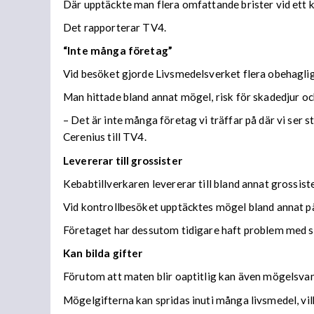
Där upptäckte man flera omfattande brister vid ett 
Det rapporterar TV4.
“Inte många företag”
Vid besöket gjorde Livsmedelsverket flera obehaglig
Man hittade bland annat mögel, risk för skadedjur oc
– Det är inte många företag vi träffar på där vi ser s
Cerenius till TV4.
Levererar till grossister
Kebabtillverkaren levererar till bland annat grossiste
Vid kontrollbesöket upptäcktes mögel bland annat p
Företaget har dessutom tidigare haft problem med ska
Kan bilda gifter
Förutom att maten blir oaptitlig kan även mögelsvam
Mögelgifterna kan spridas inuti många livsmedel, vilk