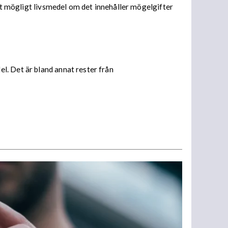
ett mögligt livsmedel om det innehåller mögelgifter
l. Det är bland annat rester från