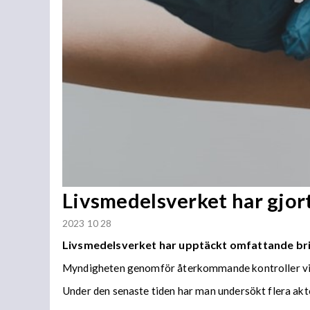
Livsmedelsverket har gjor
2023 10 28
Livsmedelsverket har upptäckt omfattande bri
Myndigheten genomför återkommande kontroller vid 
Under den senaste tiden har man undersökt flera aktö