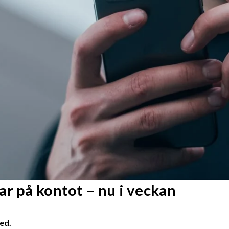
r på kontot – nu i veckan
ed.