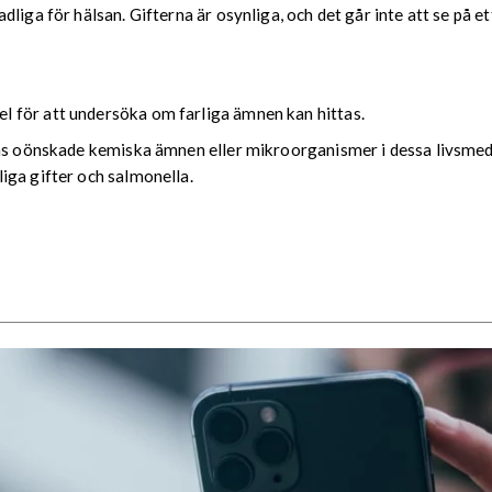
liga för hälsan. Gifterna är osynliga, och det går inte att se på 
 för att undersöka om farliga ämnen kan hittas.
nns oönskade kemiska ämnen eller mikroorganismer i dessa livsmede
iga gifter och salmonella.