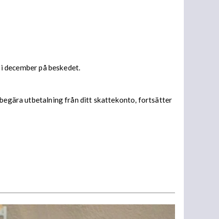
s i december på beskedet.
begära utbetalning från ditt skattekonto, fortsätter