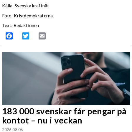
Källa: Svenska kraftnät
Foto: Kristdemokraterna
Text: Redaktionen
Facebook
Twitter
Email
183 000 svenskar får pengar på
kontot – nu i veckan
2026 08 06