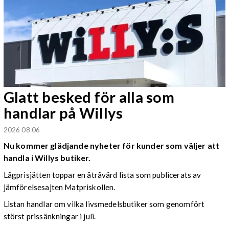
Glatt besked för alla som
handlar på Willys
2026 08 06
Nu kommer glädjande nyheter för kunder som väljer att
handla i Willys butiker.
Lågprisjätten toppar en åtråvärd lista som publicerats av
jämförelsesajten Matpriskollen.
Listan handlar om vilka livsmedelsbutiker som genomfört
störst prissänkningar i juli.