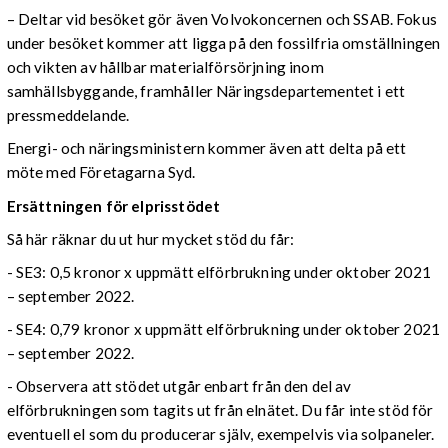
– Deltar vid besöket gör även Volvokoncernen och SSAB. Fokus
under besöket kommer att ligga på den fossilfria omställningen
och vikten av hållbar materialförsörjning inom
samhällsbyggande, framhåller Näringsdepartementet i ett
pressmeddelande.
Energi- och näringsministern kommer även att delta på ett
möte med Företagarna Syd.
Ersättningen för elprisstödet
Så här räknar du ut hur mycket stöd du får:
- SE3: 0,5 kronor x uppmätt elförbrukning under oktober 2021
– september 2022.
- SE4: 0,79 kronor x uppmätt elförbrukning under oktober 2021
– september 2022.
- Observera att stödet utgår enbart från den del av
elförbrukningen som tagits ut från elnätet. Du får inte stöd för
eventuell el som du producerar själv, exempelvis via solpaneler.