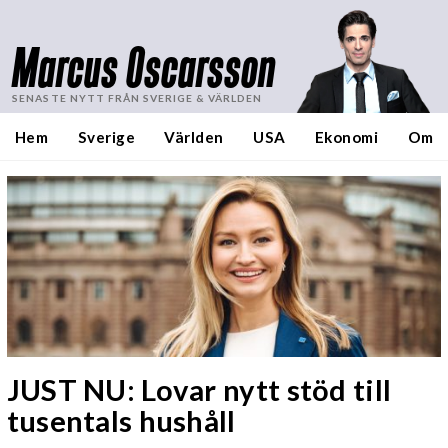
Marcus Oscarsson
SENASTE NYTT FRÅN SVERIGE & VÄRLDEN
Hem
Sverige
Världen
USA
Ekonomi
Om
JUST NU: Lovar nytt stöd till
tusentals hushåll