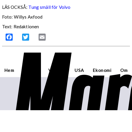
LÄS OCKSÅ:
Tung smäll för Volvo
Foto: Willys Axfood
Text: Redaktionen
Mar
Facebook
Twitter
Email
Hem
Sverige
Världen
USA
Ekonomi
Om