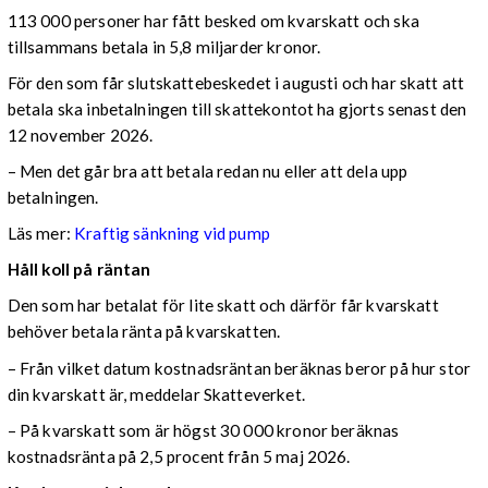
113 000 personer har fått besked om kvarskatt och ska
tillsammans betala in 5,8 miljarder kronor.
För den som får slutskattebeskedet i augusti och har skatt att
betala ska inbetalningen till skattekontot ha gjorts senast den
12 november 2026.
– Men det går bra att betala redan nu eller att dela upp
betalningen.
Läs mer:
Kraftig sänkning vid pump
Håll koll på räntan
Den som har betalat för lite skatt och därför får kvarskatt
behöver betala ränta på kvarskatten.
– Från vilket datum kostnadsräntan beräknas beror på hur stor
din kvarskatt är, meddelar Skatteverket.
– På kvarskatt som är högst 30 000 kronor beräknas
kostnadsränta på 2,5 procent från 5 maj 2026.