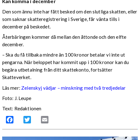
Kan komma i december
Den som ännu inte har fått besked om den slutliga skatten, eller
som saknar skatteregistrering i Sverige, får vänta tills i
december på beskedet.
Återbäringen kommer då mellan den åttonde och den elfte
december.
– Ska du få tillbaka mindre än 100 kronor betalar vi inte ut
pengarna. När beloppet har kommit upp i 100 kronor kan du
begära utbetalning från ditt skattekonto, fortsätter
Skatteverket.
Läs mer:
Zelenskyj vädjar – minskning med två tredjedelar
Foto:
J. Leupe
Text: Redaktionen
Facebook
Twitter
Email