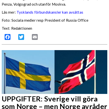
Penza, Volgograd och utanför Moskva.
Läs mer:
Tysklands förbundskansler kan avsättas
Foto:
Sociala medier resp President of Russia Office
Text: Redaktionen
Facebook
Twitter
Email
UPPGIFTER: Sverige vill göra
som Norge – men Norge avråder