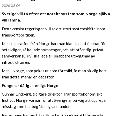
2026 08 09
Sverige vill ta efter ett norskt system som Norge själva
vill lämna.
Den svenska regeringen vill se ett stort systemskifte inom
transportpolitiken.
Med inspiration från Norge har man bland annat öppnat för
betalvägar, så kallade bompengar, och att offentlig-privat
samverkan (OPS) ska leda till snabbare utbyggnad av
infrastrukturen.
Men i Norge, som pekas ut som förebild, är man på väg bort
från detta, menar en debattör.
Fungerar dåligt – enligt Norge
Gunnar Lindberg, tidigare direktör Transportekonomiskt
Institut Norge, varnar för att Sverige är på väg att upprepa
misstag som har begåtts i grannlandet.
Regeringen har gett Trafikverket i uppdrag att förbereda