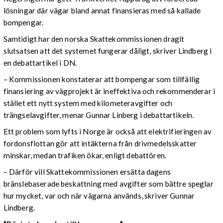
lösningar där vägar bland annat finansieras med så kallade
bompengar.
Samtidigt har den norska Skattekommissionen dragit
slutsatsen att det systemet fungerar dåligt, skriver Lindberg i
en debattartikel i DN.
– Kommissionen konstaterar att bompengar som tillfällig
finansiering av vägprojekt är ineffektiva och rekommenderar i
stället ett nytt system med kilometeravgifter och
trängselavgifter, menar Gunnar Linberg i debattartikeln.
Ett problem som lyfts i Norge är också att elektrifieringen av
fordonsflottan gör att intäkterna från drivmedelsskatter
minskar, medan trafiken ökar, enligt debattören.
– Därför vill Skattekommissionen ersätta dagens
bränslebaserade beskattning med avgifter som bättre speglar
hur mycket, var och när vägarna används, skriver Gunnar
Lindberg.