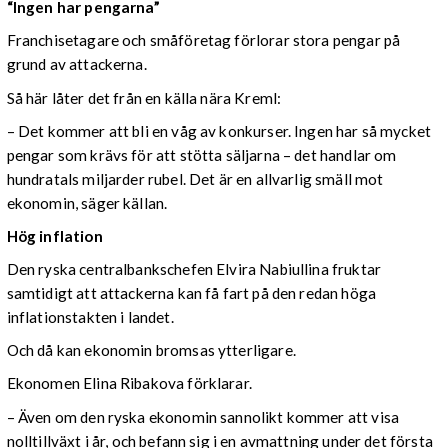
“Ingen har pengarna”
Franchisetagare och småföretag förlorar stora pengar på
grund av attackerna.
Så här låter det från en källa nära Kreml:
– Det kommer att bli en våg av konkurser. Ingen har så mycket
pengar som krävs för att stötta säljarna – det handlar om
hundratals miljarder rubel. Det är en allvarlig smäll mot
ekonomin, säger källan.
Hög inflation
Den ryska centralbankschefen Elvira Nabiullina fruktar
samtidigt att attackerna kan få fart på den redan höga
inflationstakten i landet.
Och då kan ekonomin bromsas ytterligare.
Ekonomen Elina Ribakova förklarar.
– Även om den ryska ekonomin sannolikt kommer att visa
nolltillväxt i år, och befann sig i en avmattning under det första