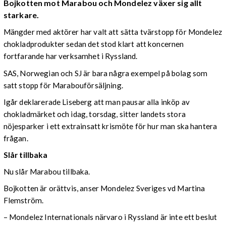
Bojkotten mot Marabou och Mondelez växer sig allt
starkare.
Mängder med aktörer har valt att sätta tvärstopp för Mondelez
chokladprodukter sedan det stod klart att koncernen
fortfarande har verksamhet i Ryssland.
SAS, Norwegian och SJ är bara några exempel på bolag som
satt stopp för Marabouförsäljning.
Igår deklarerade Liseberg att man pausar alla inköp av
chokladmärket och idag, torsdag, sitter landets stora
nöjesparker i ett extrainsatt krismöte för hur man ska hantera
frågan.
Slår tillbaka
Nu slår Marabou tillbaka.
Bojkotten är orättvis, anser Mondelez Sveriges vd Martina
Flemström.
– Mondelez Internationals närvaro i Ryssland är inte ett beslut