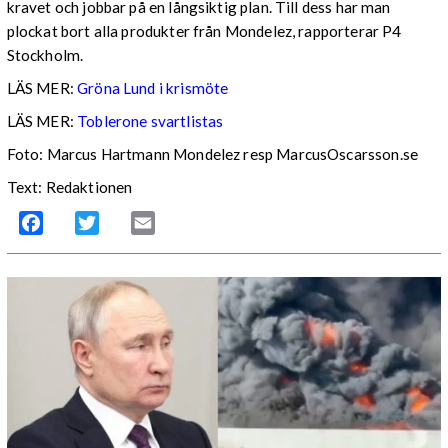
kravet och jobbar på en långsiktig plan. Till dess har man
plockat bort alla produkter från Mondelez, rapporterar P4
Stockholm.
LÄS MER:
Gröna Lund i krismöte
LÄS MER:
Toblerone svartlistas
Foto: Marcus Hartmann Mondelez resp MarcusOscarsson.se
Text: Redaktionen
Facebook
Twitter
Email