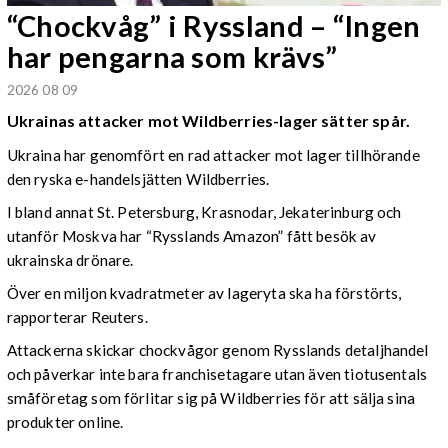
“Chockvåg” i Ryssland – “Ingen
har pengarna som krävs”
2026 08 09
Ukrainas attacker mot Wildberries-lager sätter spår.
Ukraina har genomfört en rad attacker mot lager tillhörande
den ryska e-handelsjätten Wildberries.
I bland annat St. Petersburg, Krasnodar, Jekaterinburg och
utanför Moskva har “Rysslands Amazon” fått besök av
ukrainska drönare.
Över en miljon kvadratmeter av lageryta ska ha förstörts,
rapporterar Reuters.
Attackerna skickar chockvågor genom Rysslands detaljhandel
och påverkar inte bara franchisetagare utan även tiotusentals
småföretag som förlitar sig på Wildberries för att sälja sina
produkter online.