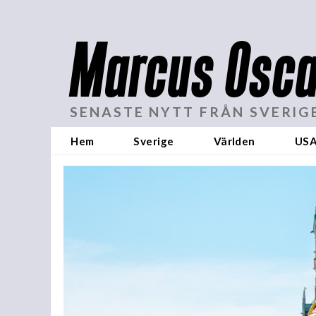
Marcus Osca
SENASTE NYTT FRÅN SVERIG
Hem
Sverige
Världen
US