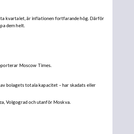
ta kvartalet, är inflationen fortfarande hög. Därför
ppa dem helt.
rapporterar Moscow Times.
av bolagets totala kapacitet – har skadats eller
enza, Volgograd och utanför Moskva.