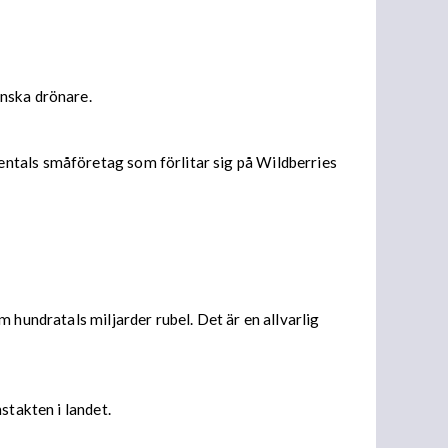
inska drönare.
entals småföretag som förlitar sig på Wildberries
 hundratals miljarder rubel. Det är en allvarlig
stakten i landet.