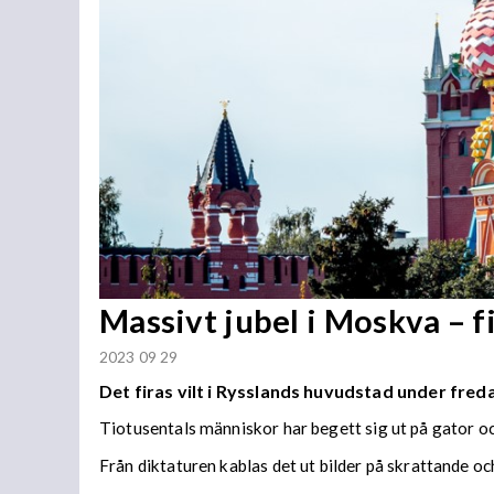
Massivt jubel i Moskva – fi
2023 09 29
Det firas vilt i Rysslands huvudstad under fred
Tiotusentals människor har begett sig ut på gator o
Från diktaturen kablas det ut bilder på skrattande oc