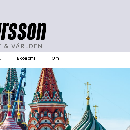
rsson
E & VÄRLDEN
A
Ekonomi
Om