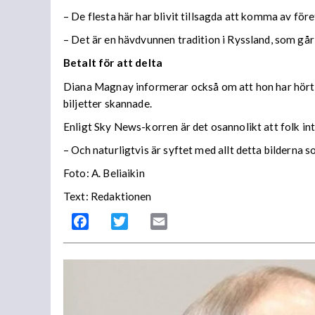
– De flesta här har blivit tillsagda att komma av före
– Det är en hävdvunnen tradition i Ryssland, som går t
Betalt för att delta
Diana Magnay informerar också om att hon har hört hu
biljetter skannade.
Enligt Sky News-korren är det osannolikt att folk int
– Och naturligtvis är syftet med allt detta bilderna 
Foto: A. Beliaikin
Text: Redaktionen
Facebook
Twitter
Email