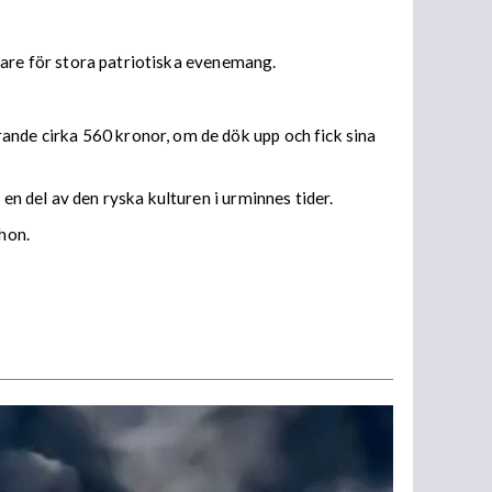
betare för stora patriotiska evenemang.
ande cirka 560 kronor, om de dök upp och fick sina
en del av den ryska kulturen i urminnes tider.
 hon.