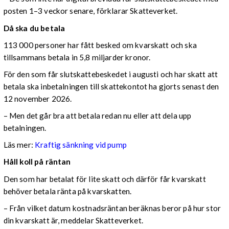
posten 1–3 veckor senare, förklarar Skatteverket.
Då ska du betala
113 000 personer har fått besked om kvarskatt och ska
tillsammans betala in 5,8 miljarder kronor.
För den som får slutskattebeskedet i augusti och har skatt att
betala ska inbetalningen till skattekontot ha gjorts senast den
12 november 2026.
– Men det går bra att betala redan nu eller att dela upp
betalningen.
Läs mer:
Kraftig sänkning vid pump
Håll koll på räntan
Den som har betalat för lite skatt och därför får kvarskatt
behöver betala ränta på kvarskatten.
– Från vilket datum kostnadsräntan beräknas beror på hur stor
din kvarskatt är, meddelar Skatteverket.