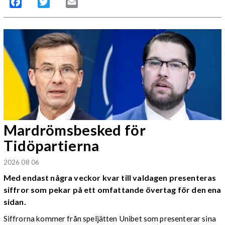
Facebook
Twitter
Email
Mardrömsbesked för
Tidöpartierna
2026 08 06
Med endast några veckor kvar till valdagen presenteras
siffror som pekar på ett omfattande övertag för den ena
sidan.
Siffrorna kommer från speljätten Unibet som presenterar sina