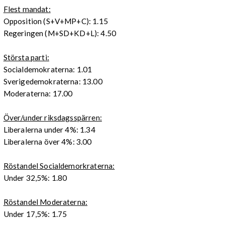
Flest mandat:
Opposition (S+V+MP+C): 1.15
Regeringen (M+SD+KD+L): 4.50
Största parti:
Socialdemokraterna: 1.01
Sverigedemokraterna: 13.00
Moderaterna: 17.00
Över/under riksdagsspärren:
Liberalerna under 4%: 1.34
Liberalerna över 4%: 3.00
Röstandel Socialdemorkraterna:
Under 32,5%: 1.80
Röstandel Moderaterna:
Under 17,5%: 1.75