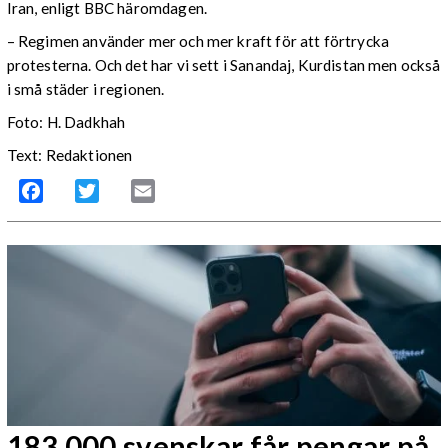
Iran, enligt BBC häromdagen.
– Regimen använder mer och mer kraft för att förtrycka
protesterna. Och det har vi sett i Sanandaj, Kurdistan men också
i små städer i regionen.
Foto: H. Dadkhah
Text: Redaktionen
Facebook
Twitter
Email
183 000 svenskar får pengar på