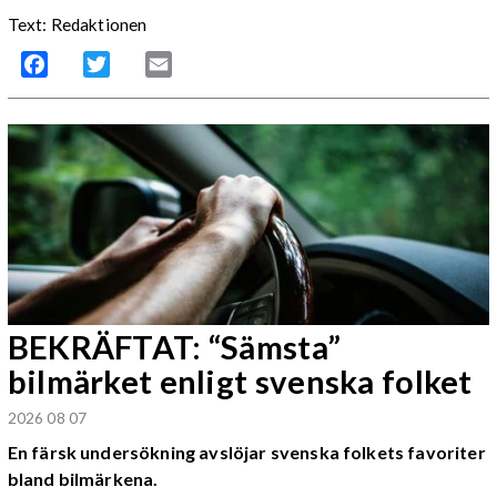
Text: Redaktionen
Facebook
Twitter
Email
BEKRÄFTAT: “Sämsta”
bilmärket enligt svenska folket
2026 08 07
En färsk undersökning avslöjar svenska folkets favoriter
bland bilmärkena.