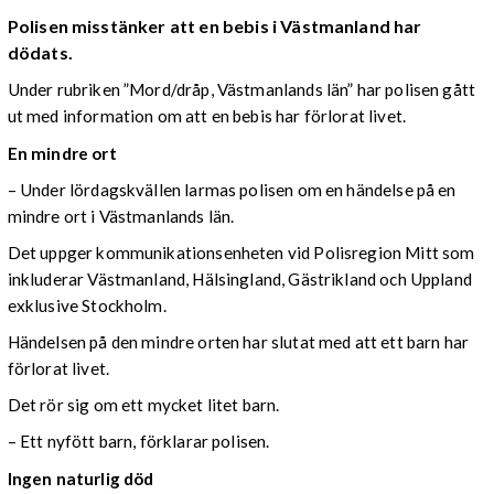
Polisen misstänker att en bebis i Västmanland har
dödats.
Under rubriken ”Mord/dråp, Västmanlands län” har polisen gått
ut med information om att en bebis har förlorat livet.
En mindre ort
– Under lördagskvällen larmas polisen om en händelse på en
mindre ort i Västmanlands län.
Det uppger kommunikationsenheten vid Polisregion Mitt som
inkluderar Västmanland, Hälsingland, Gästrikland och Uppland
exklusive Stockholm.
Händelsen på den mindre orten har slutat med att ett barn har
förlorat livet.
Det rör sig om ett mycket litet barn.
– Ett nyfött barn, förklarar polisen.
Ingen naturlig död