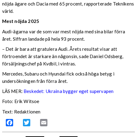
nöjda ägare och Dacia med 65 procent, rapporterade Teknikens
värld.
Mest nöjda 2025
Audi-ägarna var de som var mest nöjda med sina bilar förra
året. Siffran landade på hela 93 procent.
– Det är bara att gratulera Audi. Årets resultat visar att
förtroendet är starkare än någonsin, sade Daniel Odsberg,
försäljningschef på Kvdbil, i vintras.
Mercedes, Subaru och Hyundai fick också höga betyg i
undersökningen från förra året.
LÄS MER:
Beskedet: Ukraina bygger eget supervapen
Foto: Erik Witsoe
Text: Redaktionen
Facebook
Twitter
Email