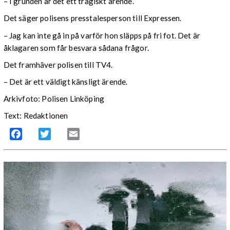
– I grunden är det ett tragiskt ärende.
Det säger polisens presstalesperson till Expressen.
– Jag kan inte gå in på varför hon släpps på fri fot. Det är
åklagaren som får besvara sådana frågor.
Det framhäver polisen till TV4.
– Det är ett väldigt känsligt ärende.
Arkivfoto: Polisen Linköping
Text: Redaktionen
Facebook
Twitter
Email