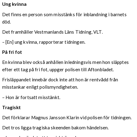
Ung kvinna
Det finns en person som misstänks för inblandning i barnets
död.
Det framhåller Vestmanlands Läns Tidning, VLT.
– [En] ung kvinna, rapporterar tidningen.
På fri fot
En kvinna blev också anhållen inledningsvis men hon släpptes
efter ett tag på fri fot, uppger polisen till Aftonbladet.
Frisläppandet innebär dock inte att hon är rentvådd från
misstankar enligt polismyndigheten.
– Hon är fortsatt misstänkt.
Tragiskt
Det förklarar Magnus Jansson Klarin vid polisen för tidningen.
Det tros ligga tragiska skeenden bakom händelsen.