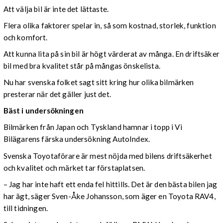
Att välja bil är inte det lättaste.
Flera olika faktorer spelar in, så som kostnad, storlek, funktion
och komfort.
Att kunna lita på sin bil är högt värderat av många. En driftsäker
bil med bra kvalitet står på mångas önskelista.
Nu har svenska folket sagt sitt kring hur olika bilmärken
presterar när det gäller just det.
Bäst i undersökningen
Bilmärken från Japan och Tyskland hamnar i topp i Vi
Bilägarens färska undersökning AutoIndex.
Svenska Toyotaförare är mest nöjda med bilens driftsäkerhet
och kvalitet och märket tar förstaplatsen.
– Jag har inte haft ett enda fel hittills. Det är den bästa bilen jag
har ägt, säger Sven-Åke Johansson, som äger en Toyota RAV4,
till tidningen.