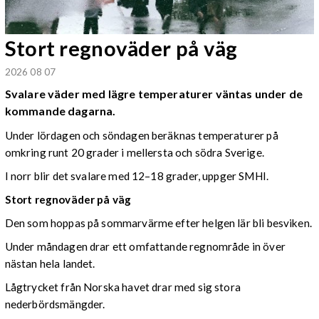
Stort regnoväder på väg
2026 08 07
Svalare väder med lägre temperaturer väntas under de
kommande dagarna.
Under lördagen och söndagen beräknas temperaturer på
omkring runt 20 grader i mellersta och södra Sverige.
I norr blir det svalare med 12–18 grader, uppger SMHI.
Stort regnoväder på väg
Den som hoppas på sommarvärme efter helgen lär bli besviken.
Under måndagen drar ett omfattande regnområde in över
nästan hela landet.
Lågtrycket från Norska havet drar med sig stora
nederbördsmängder.