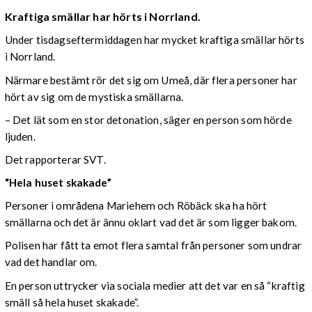
Kraftiga smällar har hörts i Norrland.
Under tisdagseftermiddagen har mycket kraftiga smällar hörts
i Norrland.
Närmare bestämt rör det sig om Umeå, där flera personer har
hört av sig om de mystiska smällarna.
– Det lät som en stor detonation, säger en person som hörde
ljuden.
Det rapporterar SVT.
“Hela huset skakade”
Personer i områdena Mariehem och Röbäck ska ha hört
smällarna och det är ännu oklart vad det är som ligger bakom.
Polisen har fått ta emot flera samtal från personer som undrar
vad det handlar om.
En person uttrycker via sociala medier att det var en så “kraftig
smäll så hela huset skakade”.