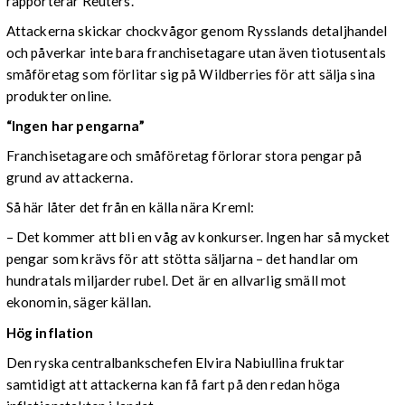
rapporterar Reuters.
Attackerna skickar chockvågor genom Rysslands detaljhandel
och påverkar inte bara franchisetagare utan även tiotusentals
småföretag som förlitar sig på Wildberries för att sälja sina
produkter online.
“Ingen har pengarna”
Franchisetagare och småföretag förlorar stora pengar på
grund av attackerna.
Så här låter det från en källa nära Kreml:
– Det kommer att bli en våg av konkurser. Ingen har så mycket
pengar som krävs för att stötta säljarna – det handlar om
hundratals miljarder rubel. Det är en allvarlig smäll mot
ekonomin, säger källan.
Hög inflation
Den ryska centralbankschefen Elvira Nabiullina fruktar
samtidigt att attackerna kan få fart på den redan höga