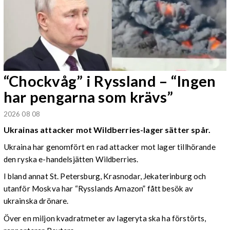
“Chockvåg” i Ryssland – “Ingen
har pengarna som krävs”
2026 08 08
Ukrainas attacker mot Wildberries-lager sätter spår.
Ukraina har genomfört en rad attacker mot lager tillhörande
den ryska e-handelsjätten Wildberries.
I bland annat St. Petersburg, Krasnodar, Jekaterinburg och
utanför Moskva har “Rysslands Amazon” fått besök av
ukrainska drönare.
Över en miljon kvadratmeter av lageryta ska ha förstörts,