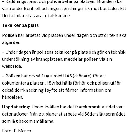
– Räddningstjänst och polis arbetar på platsen. Branden ska
vara under kontroll och ingen spridningsrisk mot bostäder. Ett
flertal bilar ska vara totalskadade.
Tekniker på plats
Polisen har arbetat vid platsen under dagen och utför tekniska
åtgärder.
– Under dagen är polisens tekniker på plats och gör en teknisk
undersökning av brandplatsen, meddelar polisen via sin
webbsida.
– Polisen har också flugit med UAS (drönare) för att
dokumentera platsen. I övrigt hålls förhör och polisen utför
också dörrknackning i syfte att få mer information om
händelsen.
Uppdatering:
Under kvällen har det framkommit att det var
detonationer från ett planerat arbete vid Söderslättsområdet
som låg bakom smällarna.
Foto: P. Marco