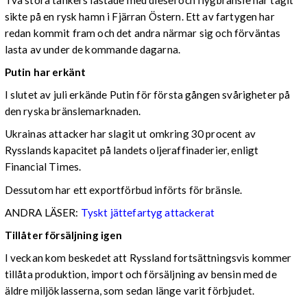
sikte på en rysk hamn i Fjärran Östern. Ett av fartygen har
redan kommit fram och det andra närmar sig och förväntas
lasta av under de kommande dagarna.
Putin har erkänt
I slutet av juli erkände Putin för första gången svårigheter på
den ryska bränslemarknaden.
Ukrainas attacker har slagit ut omkring 30 procent av
Rysslands kapacitet på landets oljeraffinaderier, enligt
Financial Times.
Dessutom har ett exportförbud införts för bränsle.
ANDRA LÄSER:
Tyskt jättefartyg attackerat
Tillåter försäljning igen
I veckan kom beskedet att Ryssland fortsättningsvis kommer
tillåta produktion, import och försäljning av bensin med de
äldre miljöklasserna, som sedan länge varit förbjudet.