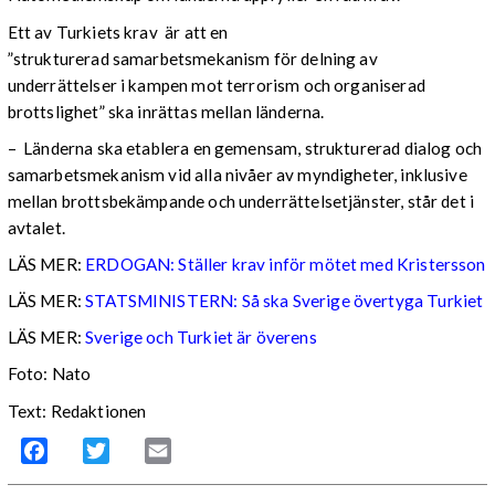
Ett av Turkiets krav är att en
”strukturerad samarbetsmekanism för delning av
underrättelser i kampen mot terrorism och organiserad
brottslighet” ska inrättas mellan länderna.
– Länderna ska etablera en gemensam, strukturerad dialog och
samarbetsmekanism vid alla nivåer av myndigheter, inklusive
mellan brottsbekämpande och underrättelsetjänster, står det i
avtalet.
LÄS MER:
ERDOGAN: Ställer krav inför mötet med Kristersson
LÄS MER:
STATSMINISTERN: Så ska Sverige övertyga Turkiet
LÄS MER:
Sverige och Turkiet är överens
Foto: Nato
Text: Redaktionen
Facebook
Twitter
Email