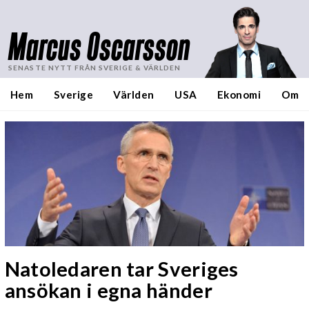
Marcus Oscarsson
SENASTE NYTT FRÅN SVERIGE & VÄRLDEN
Hem
Sverige
Världen
USA
Ekonomi
Om
Natoledaren tar Sveriges
ansökan i egna händer