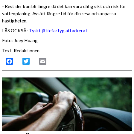
- Restider kan bli längre då det kan vara dålig sikt och risk för
vattenplaning. Avsätt längre tid för din resa och anpassa
hastigheten.
LÄS OCKSÅ:
Tyskt jättefartyg attackerat
Foto: Joey Huang
Text: Redaktionen
Facebook
Twitter
Email