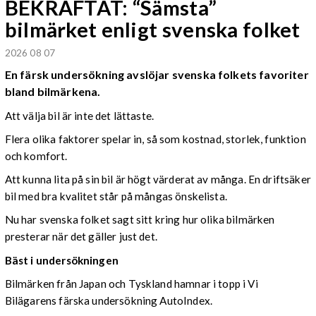
BEKRÄFTAT: “Sämsta”
bilmärket enligt svenska folket
2026 08 07
En färsk undersökning avslöjar svenska folkets favoriter
bland bilmärkena.
Att välja bil är inte det lättaste.
Flera olika faktorer spelar in, så som kostnad, storlek, funktion
och komfort.
Att kunna lita på sin bil är högt värderat av många. En driftsäker
bil med bra kvalitet står på mångas önskelista.
Nu har svenska folket sagt sitt kring hur olika bilmärken
presterar när det gäller just det.
Bäst i undersökningen
Bilmärken från Japan och Tyskland hamnar i topp i Vi
Bilägarens färska undersökning AutoIndex.