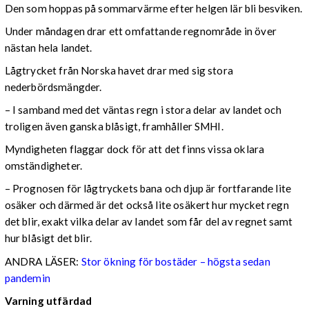
Den som hoppas på sommarvärme efter helgen lär bli besviken.
Under måndagen drar ett omfattande regnområde in över
nästan hela landet.
Lågtrycket från Norska havet drar med sig stora
nederbördsmängder.
– I samband med det väntas regn i stora delar av landet och
troligen även ganska blåsigt, framhåller SMHI.
Myndigheten flaggar dock för att det finns vissa oklara
omständigheter.
– Prognosen för lågtryckets bana och djup är fortfarande lite
osäker och därmed är det också lite osäkert hur mycket regn
det blir, exakt vilka delar av landet som får del av regnet samt
hur blåsigt det blir.
ANDRA LÄSER:
Stor ökning för bostäder – högsta sedan
pandemin
Varning utfärdad