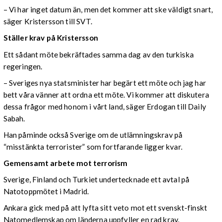
– Vi har inget datum än, men det kommer att ske väldigt snart,
säger Kristersson till SVT.
Ställer krav på Kristersson
Ett sådant möte bekräftades samma dag av den turkiska
regeringen.
– Sveriges nya statsminister har begärt ett möte och jag har
bett våra vänner att ordna ett möte. Vi kommer att diskutera
dessa frågor med honom i vårt land, säger Erdogan till Daily
Sabah.
Han påminde också Sverige om de utlämningskrav på
“misstänkta terrorister” som fortfarande ligger kvar.
Gemensamt arbete mot terrorism
Sverige, Finland och Turkiet undertecknade ett avtal på
Natotoppmötet i Madrid.
Ankara gick med på att lyfta sitt veto mot ett svenskt-finskt
Natomedlemskap om länderna uppfyller en rad krav.