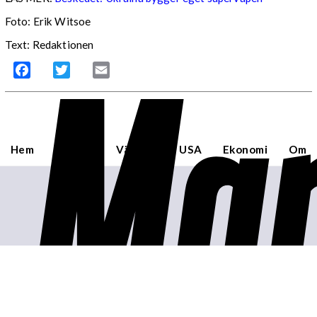
Foto: Erik Witsoe
Mar
Text: Redaktionen
Facebook
Twitter
Email
Hem
Sverige
Världen
USA
Ekonomi
Om