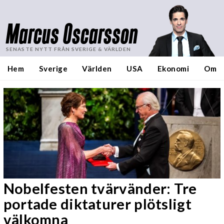
Marcus Oscarsson
SENASTE NYTT FRÅN SVERIGE & VÄRLDEN
Hem
Sverige
Världen
USA
Ekonomi
Om
Nobelfesten tvärvänder: Tre
portade diktaturer plötsligt
välkomna