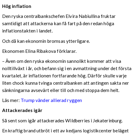
Hög inflation
Den ryska centralbankschefen Elvira Nabiullina fruktar
samtidigt att attackerna kan få fart på den redan höga
inflationstakten i landet.
Och då kan ekonomin bromsas ytterligare.
Ekonomen Elina Ribakova förklarar.
– Även om den ryska ekonomin sannolikt kommer att visa
nolltillväxt i år, och befann sig i en avmattning under det första
kvartalet, är inflationen fortfarande hög. Därför skulle varje
liten chock kunna tvinga centralbanken att antingen sakta ner
sänkningarna avsevärt eller till och med stoppa dem helt.
Läs mer:
Trump vänder allierad ryggen
Attackerades igår
Så sent som igår attackerades Wildberries i Jekaterinburg.
En kraftig brand utbröt i ett av kedjans logistikcenter beläget