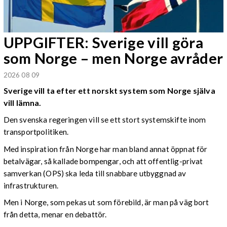
UPPGIFTER: Sverige vill göra
som Norge – men Norge avråder
2026 08 09
Sverige vill ta efter ett norskt system som Norge själva
vill lämna.
Den svenska regeringen vill se ett stort systemskifte inom
transportpolitiken.
Med inspiration från Norge har man bland annat öppnat för
betalvägar, så kallade bompengar, och att offentlig-privat
samverkan (OPS) ska leda till snabbare utbyggnad av
infrastrukturen.
Men i Norge, som pekas ut som förebild, är man på väg bort
från detta, menar en debattör.