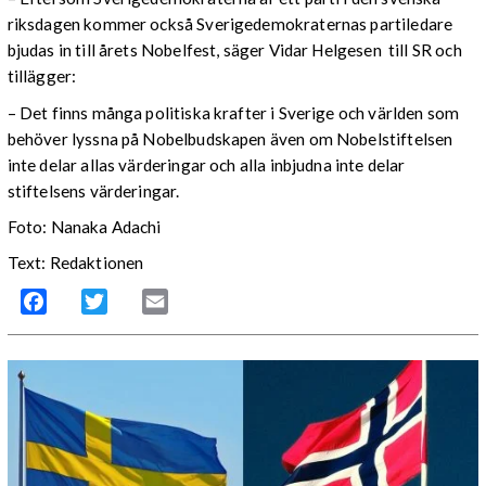
riksdagen kommer också Sverigedemokraternas partiledare
bjudas in till årets Nobelfest, säger Vidar Helgesen till SR och
tillägger:
– Det finns många politiska krafter i Sverige och världen som
behöver lyssna på Nobelbudskapen även om Nobelstiftelsen
inte delar allas värderingar och alla inbjudna inte delar
stiftelsens värderingar.
Foto: Nanaka Adachi
Text: Redaktionen
Facebook
Twitter
Email