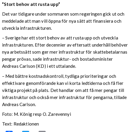
”Stort behov att rusta upp”
Det var tidigare under sommaren som regeringen gick ut och
meddelade att man vill öppna för nya sätt att finansiera och
utveckla infrastrukturen.
– Sverige har ett stort behov av att rusta upp och utveckla
infrastrukturen. Efter decennier av eftersatt underhåll behöver
nya arbetssätt som ger mer infrastruktur för skattebetalarnas
pengar prövas, sade infrastruktur- och bostadsminister
Andreas Carlson (KD) i ett uttalande.
– Med bättre kostnadskontroll, tydliga prioriteringar och
effektivare genomförande kan vi korta ledtiderna och få fler
viktiga projekt på plats. Det handlar om att få mer pengar till
infrastruktur och också mer infrastruktur för pengarna, tillade
Andreas Carlson.
Foto: M. König resp O. Zarevennyi
Text: Redaktionen