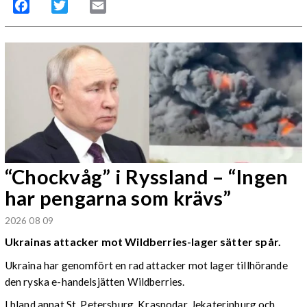
Facebook
Twitter
Email
“Chockvåg” i Ryssland – “Ingen
har pengarna som krävs”
2026 08 09
Ukrainas attacker mot Wildberries-lager sätter spår.
Ukraina har genomfört en rad attacker mot lager tillhörande
den ryska e-handelsjätten Wildberries.
I bland annat St. Petersburg, Krasnodar, Jekaterinburg och