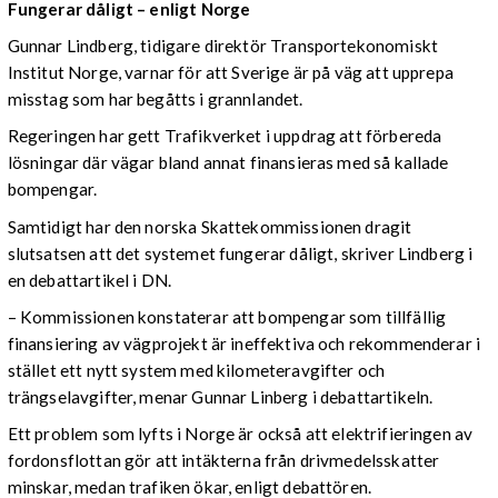
Fungerar dåligt – enligt Norge
Gunnar Lindberg, tidigare direktör Transportekonomiskt
Institut Norge, varnar för att Sverige är på väg att upprepa
misstag som har begåtts i grannlandet.
Regeringen har gett Trafikverket i uppdrag att förbereda
lösningar där vägar bland annat finansieras med så kallade
bompengar.
Samtidigt har den norska Skattekommissionen dragit
slutsatsen att det systemet fungerar dåligt, skriver Lindberg i
en debattartikel i DN.
– Kommissionen konstaterar att bompengar som tillfällig
finansiering av vägprojekt är ineffektiva och rekommenderar i
stället ett nytt system med kilometeravgifter och
trängselavgifter, menar Gunnar Linberg i debattartikeln.
Ett problem som lyfts i Norge är också att elektrifieringen av
fordonsflottan gör att intäkterna från drivmedelsskatter
minskar, medan trafiken ökar, enligt debattören.