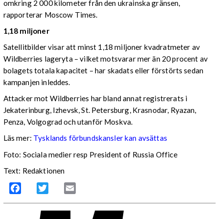
omkring 2 000 kilometer från den ukrainska gränsen,
rapporterar Moscow Times.
1,18 miljoner
Satellitbilder visar att minst 1,18 miljoner kvadratmeter av
Wildberries lageryta – vilket motsvarar mer än 20 procent av
bolagets totala kapacitet – har skadats eller förstörts sedan
kampanjen inleddes.
Attacker mot Wildberries har bland annat registrerats i
Jekaterinburg, Izhevsk, St. Petersburg, Krasnodar, Ryazan,
Penza, Volgograd och utanför Moskva.
Läs mer:
Tysklands förbundskansler kan avsättas
Foto:
Sociala medier resp President of Russia Office
Text: Redaktionen
Facebook
Twitter
Email