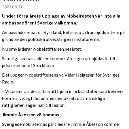
2023 08 31
Under förra årets upplaga av Nobelfesten var inte alla
ambassadörer i Sverige välkomna.
Ambassadörerna för Ryssland, Belarus och Iran bjöds inte in på
grund av den politiska utvecklingen i diktaturerna.
Nu omvärderar Nobelstiftelsen beslutet.
Samtliga ambassadörer kommer återigen att bjudas in till
prisceremonin i Stockholm.
Det uppger Nobelstiftelsens vd Vidar Helgesen för Sveriges
Radio.
– Vi tänker att det är bra att bjuda in också stater som behöver
höra hur viktigt det är med demokrati och mänskliga
rättigheter, säger han till radion.
Jimmie Åkesson välkomnas
Sverigedemokraternas partiledare Jimmie Åkesson kommer