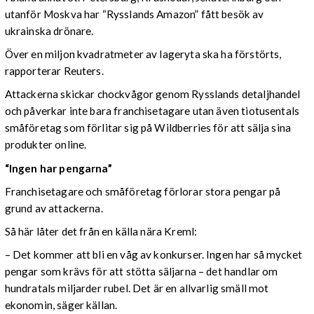
utanför Moskva har “Rysslands Amazon” fått besök av
ukrainska drönare.
Över en miljon kvadratmeter av lageryta ska ha förstörts,
rapporterar Reuters.
Attackerna skickar chockvågor genom Rysslands detaljhandel
och påverkar inte bara franchisetagare utan även tiotusentals
småföretag som förlitar sig på Wildberries för att sälja sina
produkter online.
“Ingen har pengarna”
Franchisetagare och småföretag förlorar stora pengar på
grund av attackerna.
Så här låter det från en källa nära Kreml:
– Det kommer att bli en våg av konkurser. Ingen har så mycket
pengar som krävs för att stötta säljarna – det handlar om
hundratals miljarder rubel. Det är en allvarlig smäll mot
ekonomin, säger källan.