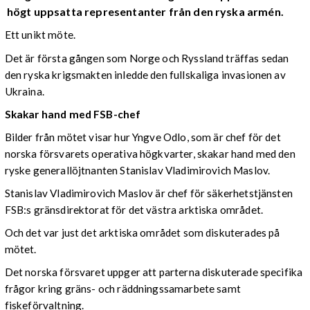
högt uppsatta representanter från den ryska armén.
Ett unikt möte.
Det är första gången som Norge och Ryssland träffas sedan
den ryska krigsmakten inledde den fullskaliga invasionen av
Ukraina.
Skakar hand med FSB-chef
Bilder från mötet visar hur Yngve Odlo, som är chef för det
norska försvarets operativa högkvarter, skakar hand med den
ryske generallöjtnanten Stanislav Vladimirovich Maslov.
Stanislav Vladimirovich Maslov är chef för säkerhetstjänsten
FSB:s gränsdirektorat för det västra arktiska området.
Och det var just det arktiska området som diskuterades på
mötet.
Det norska försvaret uppger att parterna diskuterade specifika
frågor kring gräns- och räddningssamarbete samt
fiskeförvaltning.