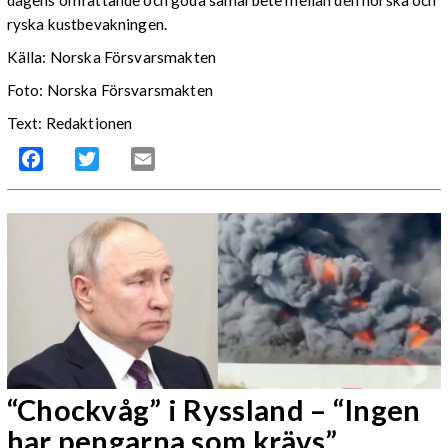
ryska kustbevakningen.
Källa: Norska Försvarsmakten
Foto: Norska Försvarsmakten
Text: Redaktionen
Facebook
Twitter
Email
“Chockvåg” i Ryssland – “Ingen
har pengarna som krävs”