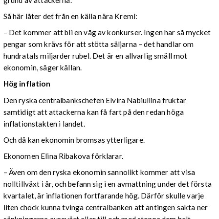
Så här låter det från en källa nära Kreml:
– Det kommer att bli en våg av konkurser. Ingen har så mycket
pengar som krävs för att stötta säljarna – det handlar om
hundratals miljarder rubel. Det är en allvarlig smäll mot
ekonomin, säger källan.
Hög inflation
Den ryska centralbankschefen Elvira Nabiullina fruktar
samtidigt att attackerna kan få fart på den redan höga
inflationstakten i landet.
Och då kan ekonomin bromsas ytterligare.
Ekonomen Elina Ribakova förklarar.
– Även om den ryska ekonomin sannolikt kommer att visa
nolltillväxt i år, och befann sig i en avmattning under det första
kvartalet, är inflationen fortfarande hög. Därför skulle varje
liten chock kunna tvinga centralbanken att antingen sakta ner