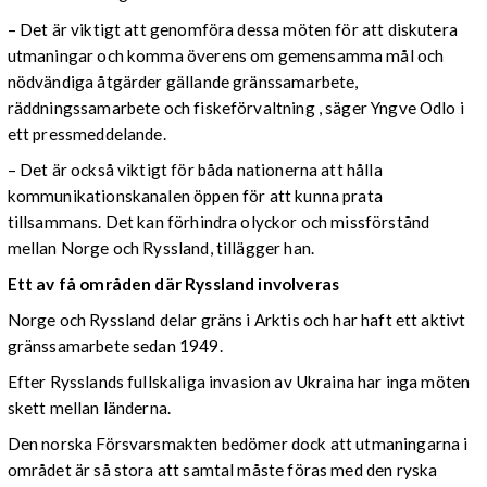
– Det är viktigt att genomföra dessa möten för att diskutera
utmaningar och komma överens om gemensamma mål och
nödvändiga åtgärder gällande gränssamarbete,
räddningssamarbete och fiskeförvaltning , säger Yngve Odlo i
ett pressmeddelande.
– Det är också viktigt för båda nationerna att hålla
kommunikationskanalen öppen för att kunna prata
tillsammans. Det kan förhindra olyckor och missförstånd
mellan Norge och Ryssland, tillägger han.
Ett av få områden där Ryssland involveras
Norge och Ryssland delar gräns i Arktis och har haft ett aktivt
gränssamarbete sedan 1949.
Efter Rysslands fullskaliga invasion av Ukraina har inga möten
skett mellan länderna.
Den norska Försvarsmakten bedömer dock att utmaningarna i
området är så stora att samtal måste föras med den ryska