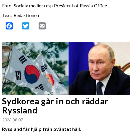
Foto:
Sociala medier resp President of Russia Office
Text: Redaktionen
Facebook
Twitter
Email
Sydkorea går in och räddar
Ryssland
2026 08 07
Ryssland får hjälp från oväntat håll.