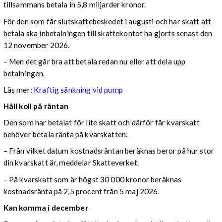
tillsammans betala in 5,8 miljarder kronor.
För den som får slutskattebeskedet i augusti och har skatt att
betala ska inbetalningen till skattekontot ha gjorts senast den
12 november 2026.
– Men det går bra att betala redan nu eller att dela upp
betalningen.
Läs mer:
Kraftig sänkning vid pump
Håll koll på räntan
Den som har betalat för lite skatt och därför får kvarskatt
behöver betala ränta på kvarskatten.
– Från vilket datum kostnadsräntan beräknas beror på hur stor
din kvarskatt är, meddelar Skatteverket.
– På kvarskatt som är högst 30 000 kronor beräknas
kostnadsränta på 2,5 procent från 5 maj 2026.
Kan komma i december