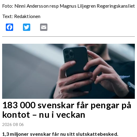
Foto: Ninni Andersson resp Magnus Liljegren Regeringskansliet
Text: Redaktionen
Facebook
Twitter
Email
183 000 svenskar får pengar på
kontot – nu i veckan
2026 08 06
1,3 miljoner svenskar får nu sitt slutskattebesked.