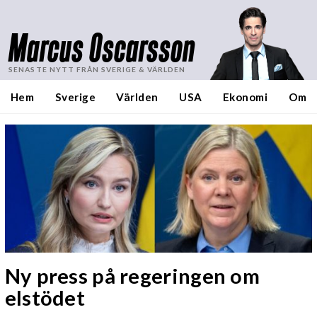
Marcus Oscarsson
SENASTE NYTT FRÅN SVERIGE & VÄRLDEN
Hem
Sverige
Världen
USA
Ekonomi
Om
Ny press på regeringen om
elstödet