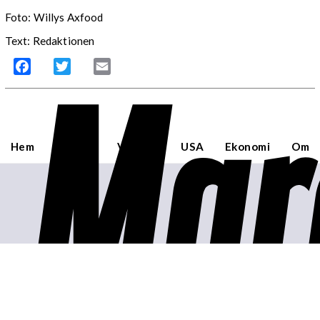
Foto: Willys Axfood
Text: Redaktionen
Mar
Facebook
Twitter
Email
Hem
Sverige
Världen
USA
Ekonomi
Om