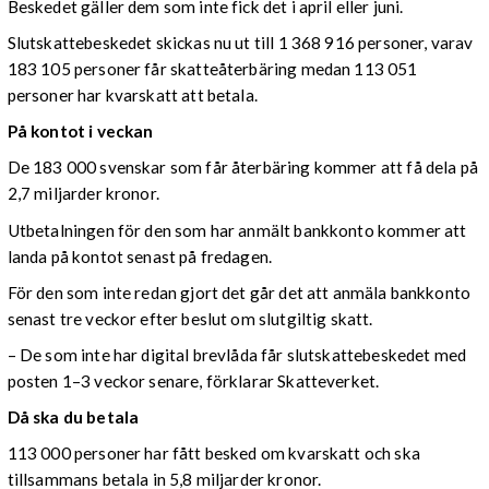
Beskedet gäller dem som inte fick det i april eller juni.
Slutskattebeskedet skickas nu ut till 1 368 916 personer, varav
183 105 personer får skatteåterbäring medan 113 051
personer har kvarskatt att betala.
På kontot i veckan
De 183 000 svenskar som får återbäring kommer att få dela på
2,7 miljarder kronor.
Utbetalningen för den som har anmält bankkonto kommer att
landa på kontot senast på fredagen.
För den som inte redan gjort det går det att anmäla bankkonto
senast tre veckor efter beslut om slutgiltig skatt.
– De som inte har digital brevlåda får slutskattebeskedet med
posten 1–3 veckor senare, förklarar Skatteverket.
Då ska du betala
113 000 personer har fått besked om kvarskatt och ska
tillsammans betala in 5,8 miljarder kronor.