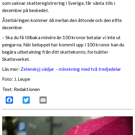
som saknar skatteregistrering i Sverige, får vänta tills i
december på beskedet.
Återbäringen kommer då mellan den åttonde och den elfte
december.
– Ska du få tillbaka mindre än 100 kronor betalar vi inte ut
pengarna. När beloppet har kommit upp i 100 kronor kan du
begära utbetalning från ditt skattekonto, fortsätter
Skatteverket.
Läs mer:
Zelenskyj vädjar – minskning med två tredjedelar
Foto:
J. Leupe
Text: Redaktionen
Facebook
Twitter
Email