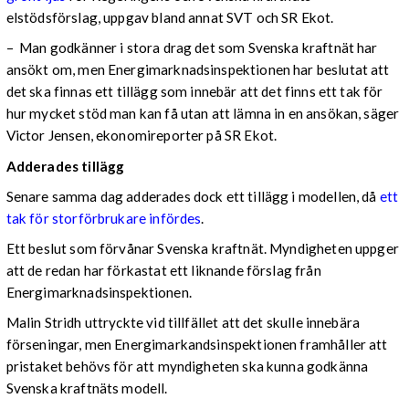
elstödsförslag, uppgav bland annat SVT och SR Ekot.
– Man godkänner i stora drag det som Svenska kraftnät har
ansökt om, men Energimarknadsinspektionen har beslutat att
det ska finnas ett tillägg som innebär att det finns ett tak för
hur mycket stöd man kan få utan att lämna in en ansökan, säger
Victor Jensen, ekonomireporter på SR Ekot.
Adderades tillägg
Senare samma dag adderades dock ett tillägg i modellen, då
ett
tak för storförbrukare infördes
.
Ett beslut som förvånar Svenska kraftnät. Myndigheten uppger
att de redan har förkastat ett liknande förslag från
Energimarknadsinspektionen.
Malin Stridh uttryckte vid tillfället att det skulle innebära
förseningar, men Energimarkandsinspektionen framhåller att
pristaket behövs för att myndigheten ska kunna godkänna
Svenska kraftnäts modell.