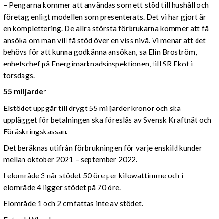
– Pengarna kommer att användas som ett stöd till hushåll och
företag enligt modellen som presenterats. Det vi har gjort är
en komplettering. De allra största förbrukarna kommer att få
ansöka om man vill få stöd över en viss nivå. Vi menar att det
behövs för att kunna godkänna ansökan, sa Elin Broström,
enhetschef på Energimarknadsinspektionen, till SR Ekot i
torsdags.
55 miljarder
Elstödet uppgår till drygt 55 miljarder kronor och ska
upplägget för betalningen ska föreslås av Svensk Kraftnät och
Föräskringskassan.
Det beräknas utifrån förbrukningen för varje enskild kunder
mellan oktober 2021 – september 2022.
I elområde 3 når stödet 50 öre per kilowattimme och i
elområde 4 ligger stödet på 70 öre.
Elområde 1 och 2 omfattas inte av stödet.