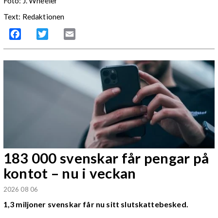
Foto: J. Wheeler
Text: Redaktionen
Facebook
Twitter
Email
183 000 svenskar får pengar på
kontot – nu i veckan
2026 08 06
1,3 miljoner svenskar får nu sitt slutskattebesked.