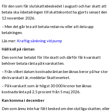
För den som får slutskattebeskedet i augusti och har skatt att
betala ska inbetalningen till skattekontot ha gjorts senast den
12 november 2026.
– Men det går bra att betala redan nu eller att dela upp
betalningen.
Läs mer:
Kraftig sänkning vid pump
Håll koll på räntan
Den som har betalat för lite skatt och därför får kvarskatt
behöver betala ränta på kvarskatten.
– Från vilket datum kostnadsräntan beräknas beror på hur stor
din kvarskatt är, meddelar Skatteverket.
– På kvarskatt som är högst 30 000 kronor beräknas
kostnadsränta på 2,5 procent från 5 maj 2026.
Kan komma i december
Den som ännu inte har fått besked om den slutliga skatten, eller