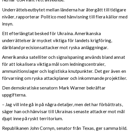
Underrättelseutbytet mellan länderna har återgått till tidigare
nivåer, rapporterar Politico med hänvisning till flera källor med
insyn.
Ett efterlängtat besked för Ukraina. Amerikanska
underrättelser är mycket viktiga för landets krigföring,
däribland precisionsattacker mot ryska anläggningar.
Amerikanska satelliter och signalspaning används bland annat
för att lokalisera viktiga mål som ledningscentraler,
ammunitionslager och logistiska knutpunkter. Det ger även en
förvarning om ryska attackplaner och inkommande projektiler.
Den demokratiske senatorn Mark Warner bekräftar
uppgifterna.
– Jag vill inte gå in på några detaljer, men det har förbättrats,
säger han och hänvisar till Ukrainas senaste attacker mot mål
djupt inne på ryskt territorium.
Republikanen John Cornyn, senator från Texas, ger samma bild.