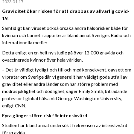
2023 01 17
Graviditet ökar risken för att drabbas av allvarlig covid-
19.
Samtidigt kan viruset också orsaka andra hälsorisker både för
kvinnan och barnet, rapporterar bland annat Sveriges Radio och
internationella medier.
Detta enligt en en helt ny studie på över 13 000 gravida och
ovaccinerade kvinnor över hela världen.
– Det är väldigt tydligt och till och med konsekvent, oavsett om
vi pratar om Sverige där vi generellt har väldigt goda utfall av
graviditet eller andra länder som har större problem med
mödrasjuklighet och dödlighet, säger Emily Smith, biträdande
professor i global hälsa vid George Washington University,
enligt CNN.
Fyra gånger större risk för intensivvård
Studien har bland annat undersökt frekvensen av intensivvård
för gravida.