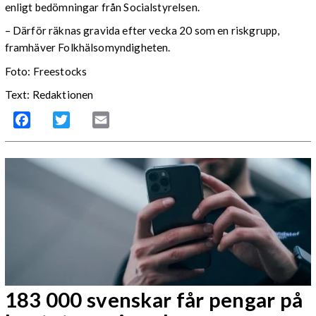
enligt bedömningar från Socialstyrelsen.
– Därför räknas gravida efter vecka 20 som en riskgrupp,
framhäver Folkhälsomyndigheten.
Foto: Freestocks
Text: Redaktionen
Facebook
Twitter
Email
183 000 svenskar får pengar på