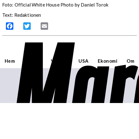
Foto: Official White House Photo by Daniel Torok
Text: Redaktionen
Mar
Facebook
Twitter
Email
Hem
Sverige
Världen
USA
Ekonomi
Om