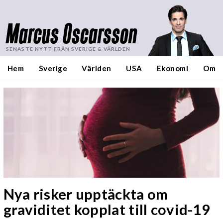
Marcus Oscarsson
SENASTE NYTT FRÅN SVERIGE & VÄRLDEN
Hem
Sverige
Världen
USA
Ekonomi
Om
Nya risker upptäckta om
graviditet kopplat till covid-19