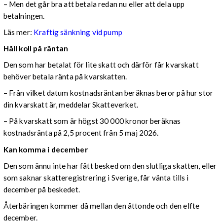
– Men det går bra att betala redan nu eller att dela upp
betalningen.
Läs mer:
Kraftig sänkning vid pump
Håll koll på räntan
Den som har betalat för lite skatt och därför får kvarskatt
behöver betala ränta på kvarskatten.
– Från vilket datum kostnadsräntan beräknas beror på hur stor
din kvarskatt är, meddelar Skatteverket.
– På kvarskatt som är högst 30 000 kronor beräknas
kostnadsränta på 2,5 procent från 5 maj 2026.
Kan komma i december
Den som ännu inte har fått besked om den slutliga skatten, eller
som saknar skatteregistrering i Sverige, får vänta tills i
december på beskedet.
Återbäringen kommer då mellan den åttonde och den elfte
december.