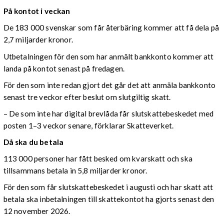
På kontot i veckan
De 183 000 svenskar som får återbäring kommer att få dela på
2,7 miljarder kronor.
Utbetalningen för den som har anmält bankkonto kommer att
landa på kontot senast på fredagen.
För den som inte redan gjort det går det att anmäla bankkonto
senast tre veckor efter beslut om slutgiltig skatt.
– De som inte har digital brevlåda får slutskattebeskedet med
posten 1–3 veckor senare, förklarar Skatteverket.
Då ska du betala
113 000 personer har fått besked om kvarskatt och ska
tillsammans betala in 5,8 miljarder kronor.
För den som får slutskattebeskedet i augusti och har skatt att
betala ska inbetalningen till skattekontot ha gjorts senast den
12 november 2026.