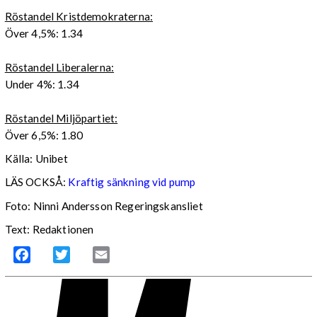
Röstandel Kristdemokraterna:
Över 4,5%: 1.34
Röstandel Liberalerna:
Under 4%: 1.34
Röstandel Miljöpartiet:
Över 6,5%: 1.80
Källa: Unibet
LÄS OCKSÅ:
Kraftig sänkning vid pump
Foto: Ninni Andersson Regeringskansliet
Text: Redaktionen
Facebook
Twitter
Email