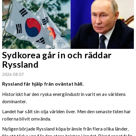
Sydkorea går in och räddar
Ryssland
2026 08 07
Ryssland får hjälp från oväntat håll.
Historiskt har den ryska energiindustrin varit en av världens
dominanter.
Landet har sålt sin olja världen över. Men den senaste tiden har
rollerna blivit omvända.
Nyligen började Ryssland köpa bränsle från flera olika länder,