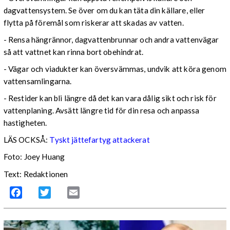
dagvattensystem. Se över om du kan täta din källare, eller
flytta på föremål som riskerar att skadas av vatten.
- Rensa hängrännor, dagvattenbrunnar och andra vattenvägar
så att vattnet kan rinna bort obehindrat.
- Vägar och viadukter kan översvämmas, undvik att köra genom
vattensamlingarna.
- Restider kan bli längre då det kan vara dålig sikt och risk för
vattenplaning. Avsätt längre tid för din resa och anpassa
hastigheten.
LÄS OCKSÅ:
Tyskt jättefartyg attackerat
Foto: Joey Huang
Text: Redaktionen
Facebook
Twitter
Email