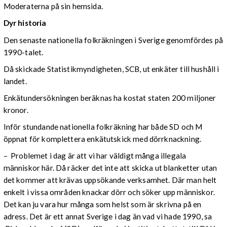
Moderaterna på sin hemsida.
Dyr historia
Den senaste nationella folkräkningen i Sverige genomfördes på
1990-talet.
Då skickade Statistikmyndigheten, SCB, ut enkäter till hushåll i
landet.
Enkätundersökningen beräknas ha kostat staten 200 miljoner
kronor.
Inför stundande nationella folkräkning har både SD och M
öppnat för komplettera enkätutskick med dörrknackning.
– Problemet i dag är att vi har väldigt många illegala
människor här. Då räcker det inte att skicka ut blanketter utan
det kommer att krävas uppsökande verksamhet. Där man helt
enkelt i vissa områden knackar dörr och söker upp människor.
Det kan ju vara hur många som helst som är skrivna på en
adress. Det är ett annat Sverige i dag än vad vi hade 1990, sa