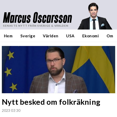
Marcus Oscarsson
SENASTE NYTT FRÅN SVERIGE & VÄRLDEN
Hem
Sverige
Världen
USA
Ekonomi
Om
Nytt besked om folkräkning
2023 03 30