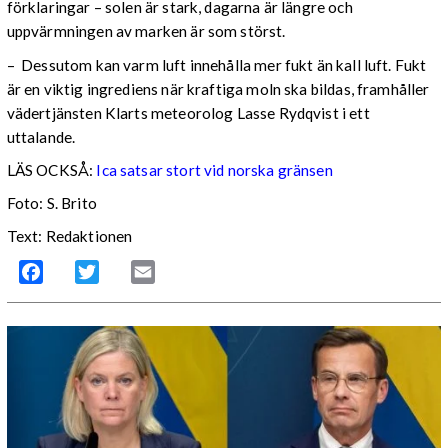
förklaringar – solen är stark, dagarna är längre och
uppvärmningen av marken är som störst.
– Dessutom kan varm luft innehålla mer fukt än kall luft. Fukt
är en viktig ingrediens när kraftiga moln ska bildas, framhåller
vädertjänsten Klarts meteorolog Lasse Rydqvist i ett
uttalande.
LÄS OCKSÅ:
Ica satsar stort vid norska gränsen
Foto: S. Brito
Text: Redaktionen
Facebook
Twitter
Email