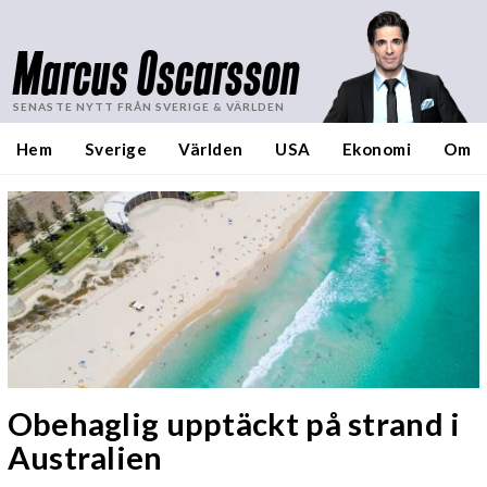
Marcus Oscarsson
SENASTE NYTT FRÅN SVERIGE & VÄRLDEN
Hem
Sverige
Världen
USA
Ekonomi
Om
Obehaglig upptäckt på strand i
Australien