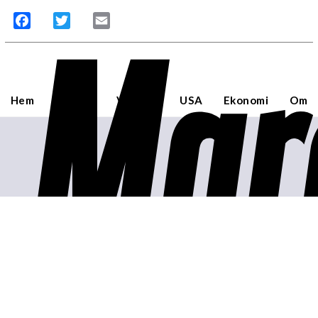
Mar
Facebook
Twitter
Email
Hem
Sverige
Världen
USA
Ekonomi
Om