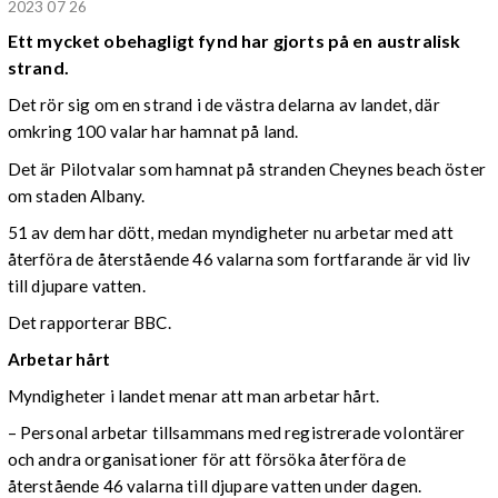
2023 07 26
Ett mycket obehagligt fynd har gjorts på en australisk
strand.
Det rör sig om en strand i de västra delarna av landet, där
omkring 100 valar har hamnat på land.
Det är Pilotvalar som hamnat på stranden Cheynes beach öster
om staden Albany.
51 av dem har dött, medan myndigheter nu arbetar med att
återföra de återstående 46 valarna som fortfarande är vid liv
till djupare vatten.
Det rapporterar BBC.
Arbetar hårt
Myndigheter i landet menar att man arbetar hårt.
– Personal arbetar tillsammans med registrerade volontärer
och andra organisationer för att försöka återföra de
återstående 46 valarna till djupare vatten under dagen.