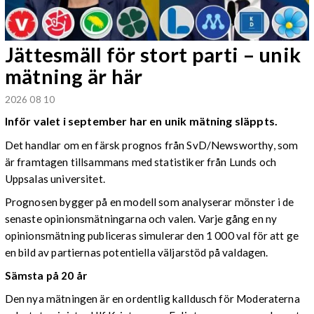
Jättesmäll för stort parti – unik
mätning är här
2026 08 10
Inför valet i september har en unik mätning släppts.
Det handlar om en färsk prognos från SvD/Newsworthy, som
är framtagen tillsammans med statistiker från Lunds och
Uppsalas universitet.
Prognosen bygger på en modell som analyserar mönster i de
senaste opinionsmätningarna och valen. Varje gång en ny
opinionsmätning publiceras simulerar den 1 000 val för att ge
en bild av partiernas potentiella väljarstöd på valdagen.
Sämsta på 20 år
Den nya mätningen är en ordentlig kalldusch för Moderaterna