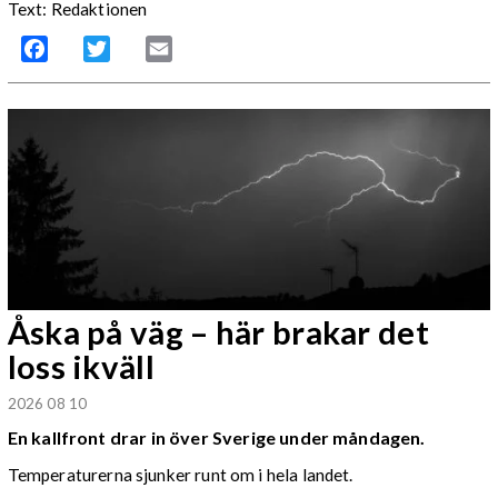
Text: Redaktionen
Facebook
Twitter
Email
Åska på väg – här brakar det
loss ikväll
2026 08 10
En kallfront drar in över Sverige under måndagen.
Temperaturerna sjunker runt om i hela landet.