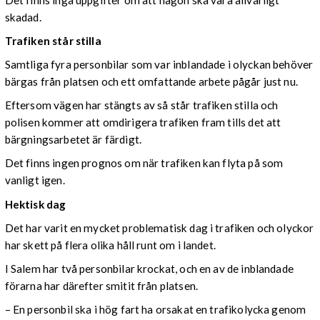
skadad.
Trafiken står stilla
Samtliga fyra personbilar som var inblandade i olyckan behöver
bärgas från platsen och ett omfattande arbete pågår just nu.
Eftersom vägen har stängts av så står trafiken stilla och
polisen kommer att omdirigera trafiken fram tills det att
bärgningsarbetet är färdigt.
Det finns ingen prognos om när trafiken kan flyta på som
vanligt igen.
Hektisk dag
Det har varit en mycket problematisk dag i trafiken och olyckor
har skett på flera olika håll runt om i landet.
I Salem har två personbilar krockat, och en av de inblandade
förarna har därefter smitit från platsen.
– En personbil ska i hög fart ha orsakat en trafikolycka genom