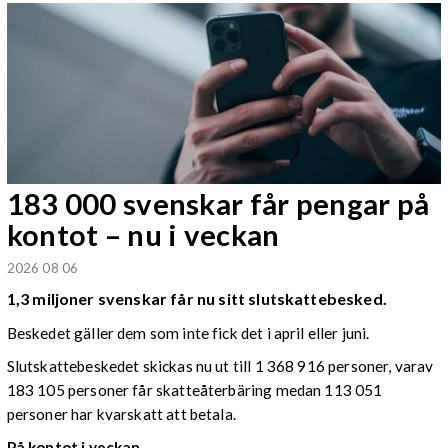
183 000 svenskar får pengar på
kontot – nu i veckan
2026 08 06
1,3 miljoner svenskar får nu sitt slutskattebesked.
Beskedet gäller dem som inte fick det i april eller juni.
Slutskattebeskedet skickas nu ut till 1 368 916 personer, varav
183 105 personer får skatteåterbäring medan 113 051
personer har kvarskatt att betala.
På kontot i veckan