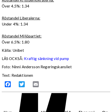
Över 4,5%: 1.34
Röstandel Liberalerna:
Under 4%: 1.34
Röstandel Miljöpartiet:
Över 6,5%: 1.80
Källa: Unibet
LÄS OCKSÅ:
Kraftig sänkning vid pump
Foto: Ninni Andersson Regeringskansliet
Text: Redaktionen
Facebook
Twitter
Email