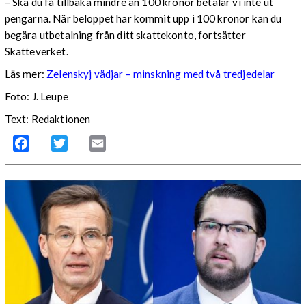
– Ska du få tillbaka mindre än 100 kronor betalar vi inte ut
pengarna. När beloppet har kommit upp i 100 kronor kan du
begära utbetalning från ditt skattekonto, fortsätter
Skatteverket.
Läs mer:
Zelenskyj vädjar – minskning med två tredjedelar
Foto:
J. Leupe
Text: Redaktionen
Facebook
Twitter
Email