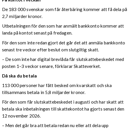
De 183 000 svenskar som får återbäring kommer att få dela på
2,7 miljarder kronor.
Utbetalningen för den som har anmält bankkonto kommer att
landa på kontot senast på fredagen.
För den som inte redan gjort det går det att anmäla bankkonto
senast tre veckor efter beslut om slutgiltig skatt.
– De som inte har digital brevlåda får slutskattebeskedet med
posten 1–3 veckor senare, förklarar Skatteverket.
Då ska du betala
113 000 personer har fått besked om kvarskatt och ska
tillsammans betala in 5,8 miljarder kronor.
För den som får slutskattebeskedet i augusti och har skatt att
betala ska inbetalningen till skattekontot ha gjorts senast den
12 november 2026.
– Men det går bra att betala redan nu eller att dela upp