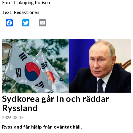
Foto: Linköping Polisen
Text: Redaktionen
Facebook
Twitter
Email
Sydkorea går in och räddar
Ryssland
2026 08 07
Ryssland får hjälp från oväntat håll.