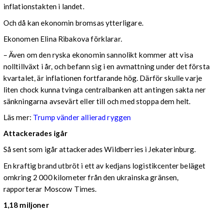
inflationstakten i landet.
Och då kan ekonomin bromsas ytterligare.
Ekonomen Elina Ribakova förklarar.
– Även om den ryska ekonomin sannolikt kommer att visa
nolltillväxt i år, och befann sig i en avmattning under det första
kvartalet, är inflationen fortfarande hög. Därför skulle varje
liten chock kunna tvinga centralbanken att antingen sakta ner
sänkningarna avsevärt eller till och med stoppa dem helt.
Läs mer:
Trump vänder allierad ryggen
Attackerades igår
Så sent som igår attackerades Wildberries i Jekaterinburg.
En kraftig brand utbröt i ett av kedjans logistikcenter beläget
omkring 2 000 kilometer från den ukrainska gränsen,
rapporterar Moscow Times.
1,18 miljoner