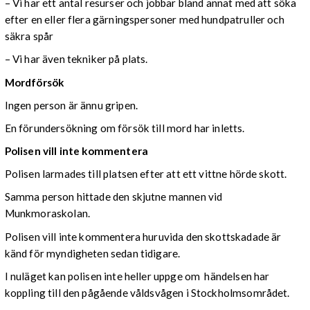
– Vi har ett antal resurser och jobbar bland annat med att söka
efter en eller flera gärningspersoner med hundpatruller och
säkra spår
– Vi har även tekniker på plats.
Mordförsök
Ingen person är ännu gripen.
En förundersökning om försök till mord har inletts.
Polisen vill inte kommentera
Polisen larmades till platsen efter att ett vittne hörde skott.
Samma person hittade den skjutne mannen vid
Munkmoraskolan.
Polisen vill inte kommentera huruvida den skottskadade är
känd för myndigheten sedan tidigare.
I nuläget kan polisen inte heller uppge om händelsen har
koppling till den pågående våldsvågen i Stockholmsområdet.