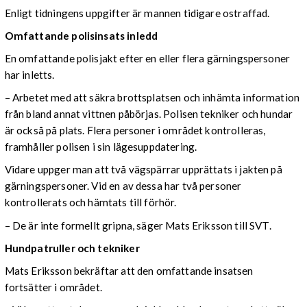
Enligt tidningens uppgifter är mannen tidigare ostraffad.
Omfattande polisinsats inledd
En omfattande polisjakt efter en eller flera gärningspersoner
har inletts.
– Arbetet med att säkra brottsplatsen och inhämta information
från bland annat vittnen påbörjas. Polisen tekniker och hundar
är också på plats. Flera personer i området kontrolleras,
framhåller polisen i sin lägesuppdatering.
Vidare uppger man att två vägspärrar upprättats i jakten på
gärningspersoner. Vid en av dessa har två personer
kontrollerats och hämtats till förhör.
– De är inte formellt gripna, säger Mats Eriksson till SVT.
Hundpatruller och tekniker
Mats Eriksson bekräftar att den omfattande insatsen
fortsätter i området.