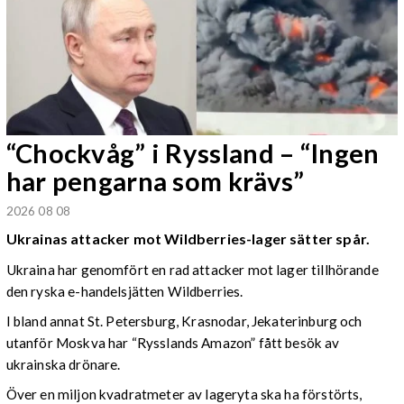
“Chockvåg” i Ryssland – “Ingen
har pengarna som krävs”
2026 08 08
Ukrainas attacker mot Wildberries-lager sätter spår.
Ukraina har genomfört en rad attacker mot lager tillhörande
den ryska e-handelsjätten Wildberries.
I bland annat St. Petersburg, Krasnodar, Jekaterinburg och
utanför Moskva har “Rysslands Amazon” fått besök av
ukrainska drönare.
Över en miljon kvadratmeter av lageryta ska ha förstörts,