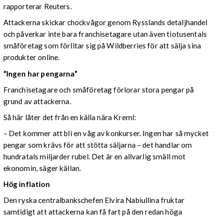
rapporterar Reuters.
Attackerna skickar chockvågor genom Rysslands detaljhandel
och påverkar inte bara franchisetagare utan även tiotusentals
småföretag som förlitar sig på Wildberries för att sälja sina
produkter online.
“Ingen har pengarna”
Franchisetagare och småföretag förlorar stora pengar på
grund av attackerna.
Så här låter det från en källa nära Kreml:
– Det kommer att bli en våg av konkurser. Ingen har så mycket
pengar som krävs för att stötta säljarna – det handlar om
hundratals miljarder rubel. Det är en allvarlig smäll mot
ekonomin, säger källan.
Hög inflation
Den ryska centralbankschefen Elvira Nabiullina fruktar
samtidigt att attackerna kan få fart på den redan höga